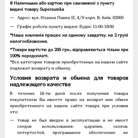
₴ Наличными або картою при самовивозі з пункту
видачі товару Supersumka
Адрес: вул. Иоанна Павла II, 4/6 корп. В, Київ, 02000
Графік роботи пункту видачі: Будні: 11:00-18:00
*Наша компанія працює на єдиному завдатку, на 2 групі
налогообложения.
*Товари вартістю до 200 грн., відправляються тільки при
100% передоплаті.
*Все категории товаров приобретенных на нашем сайте
подлежат возврату и обмену.
Условия возврата и обмена для товаров
надлежащего качества
В течение 14-ти дней после получения товара
покупателем Вы имеете право на возврат или обмен
приобретенного на нашем сайте товара при условии
что:
товар не был введен в эксплуатацию и не имеет
следов использования: царапин, сколов,
потертостей, программное обеспечение не