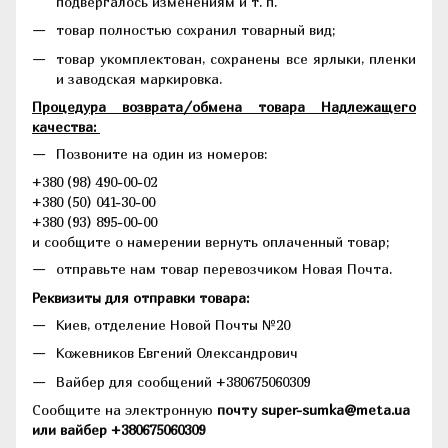
подвергалось изменениям и т. п.
товар полностью сохранил товарный вид;
товар укомплектован, сохранены все ярлыки, пленки
и заводская маркировка.
Процедура возврата/обмена товара Надлежащего
качества:
Позвоните на один из номеров:
+380 (98) 490-00-02
+380 (50) 041-30-00
+380 (93) 895-00-00
и сообщите о намерении вернуть оплаченный товар;
отправьте нам товар перевозчиком Новая Почта.
Реквизиты для отправки товара:
Киев, отделение Новой Почты №20
Кожевников Евгений Олександрович
Вайбер для сообщений +380675060309
Сообщите на электронную
почту super-sumka@meta.ua
или вайбер +380675060309