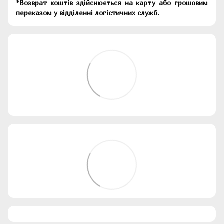
*Возврат коштів здійснюється на карту або грошовим
переказом у відділенні логістичних служб.