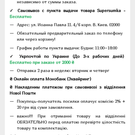
независимо от суммы заказа.
✓ Самовывоз с пункта выдачи товара Supersumka -
Бесплатно
Адрес:
ул. Иоанна Павла II, 4/6 корп. В, Киев, 02000
Обязательный предварительный заказ по телефону
или через корзину!
График работы пункта выдачи: Будни: 11:00–18:00
✓ Укрпочтой по Украине (До 3-х рабочих дней)
Бесплатно при заказе от 2000 ₴
Отправка 2 раза в неделю: вторник и четверг
₴ Онлайн оплата Монобанк (Эквайринг)
₴ Накладеним платежом при самовивозі з відділення
Нової Пошти
Покупець-получатель посилки оплачує комісію 2% +
20 грн від суми замовлення.
важно!!! При отриманні товару на відділенні
ОБЯЗАТЕЛЬНО перед оплатою перевірте цілостність
товару та комплектацію.