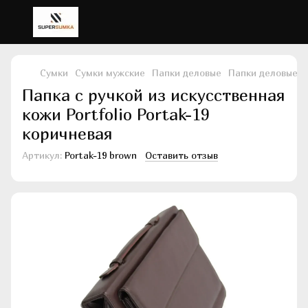
Сумки
Сумки мужские
Папки деловые
Папки деловые Po
Папка с ручкой из искусственная
кожи Portfolio Portak-19
коричневая
Артикул:
Portak-19 brown
Оставить отзыв