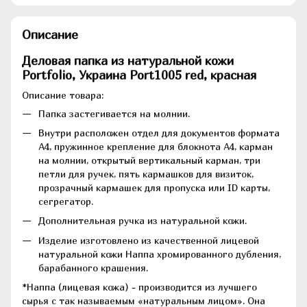
Описание
Деловая папка из натуральной кожи
Portfolio, Украина Port1005 red, красная
Описание товара:
Папка застегивается на молнии.
Внутри расположен отдел для документов формата
А4, пружинное крепление для блокнота А4, карман
на молнии, открытый вертикальный карман, три
петли для ручек, пять кармашков для визиток,
прозрачный кармашек для пропуска или ID карты,
сегрегатор.
Дополнительная ручка из натуральной кожи.
Изделие изготовлено из качественной лицевой
натуральной кожи Наппа хромированного дубления,
барабанного крашения.
*Наппа (лицевая кожа) - производится из лучшего
сырья с так называемым «натуральным лицом». Она