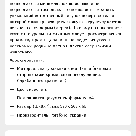
подвергаются минимальной шлифовке и не
подвергаются тиснению, что позволяет сохранить
уникальный естественный рисунок поверхности, на
которой можно разглядеть «живую» структуру клеток
верхнего слоя дермы (мереи). Поэтому на поверхности
кожи с натуральным «лицом» могут просматриваться
прожилки, шрамы, царапины, последствия укусов
насекомых, родимые пятна и другие следы жизни
животного.
Характеристики:
Материал: натуральная кожа Наппа (лицевая
сторона кожи хромированного дубления,
барабанного крашения).
Цвет: красный.
Помещаются документы формата А4.
Размер (ШхВхГ), мм: 390 х 265 х 55.
Производитель: Portfolio, Украина.