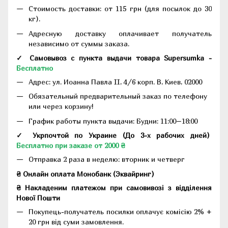
Стоимость доставки: от 115 грн (для посылок до 30
кг).
Адресную доставку оплачивает получатель
независимо от суммы заказа.
✓ Самовывоз с пункта выдачи товара Supersumka -
Бесплатно
Адрес:
ул. Иоанна Павла II, 4/6 корп. В, Киев, 02000
Обязательный предварительный заказ по телефону
или через корзину!
График работы пункта выдачи: Будни: 11:00–18:00
✓ Укрпочтой по Украине (До 3-х рабочих дней)
Бесплатно при заказе от 2000 ₴
Отправка 2 раза в неделю: вторник и четверг
₴ Онлайн оплата Монобанк (Эквайринг)
₴ Накладеним платежом при самовивозі з відділення
Нової Пошти
Покупець-получатель посилки оплачує комісію 2% +
20 грн від суми замовлення.