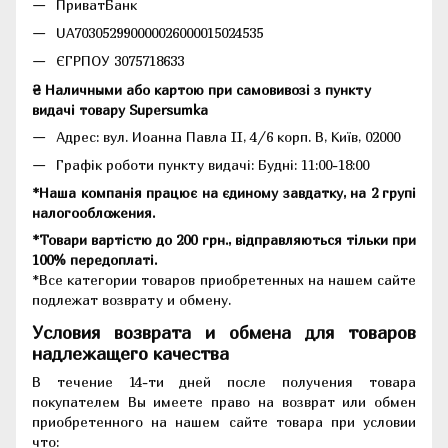
ПриватБанк
UA703052990000026000015024535
ЄГРПОУ 3075718633
₴ Наличными або картою при самовивозі з пункту
видачі товару Supersumka
Адрес: вул. Иоанна Павла II, 4/6 корп. В, Київ, 02000
Графік роботи пункту видачі: Будні: 11:00-18:00
*Наша компанія працює на єдиному завдатку, на 2 групі
налогообложения.
*Товари вартістю до 200 грн., відправляються тільки при
100% передоплаті.
*Все категории товаров приобретенных на нашем сайте
подлежат возврату и обмену.
Условия возврата и обмена для товаров
надлежащего качества
В течение 14-ти дней после получения товара
покупателем Вы имеете право на возврат или обмен
приобретенного на нашем сайте товара при условии
что: