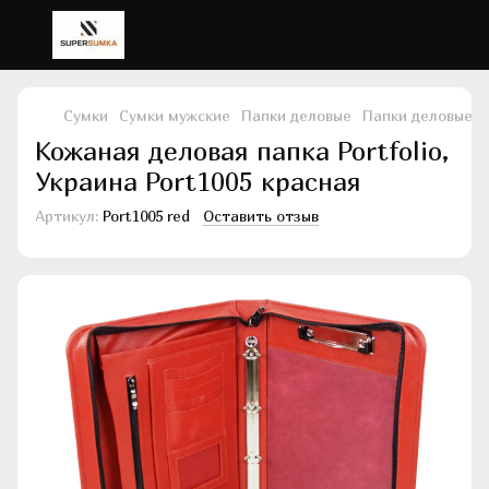
Сумки
Сумки мужские
Папки деловые
Папки деловые Po
Кожаная деловая папка Portfolio,
Украина Port1005 красная
Артикул:
Port1005 red
Оставить отзыв