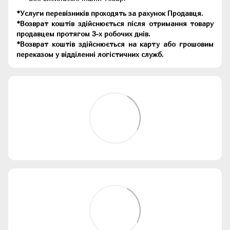
*Услуги перевізників проходять за рахунок Продавця.
*Возврат коштів здійснюється після отримання товару
продавцем протягом 3-х робочих днів.
*Возврат коштів здійснюється на карту або грошовим
переказом у відділенні логістичних служб.