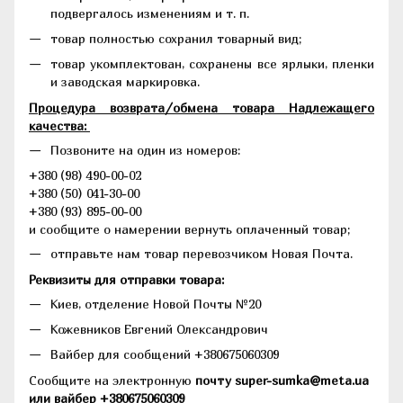
подвергалось изменениям и т. п.
товар полностью сохранил товарный вид;
товар укомплектован, сохранены все ярлыки, пленки
и заводская маркировка.
Процедура возврата/обмена товара Надлежащего
качества:
Позвоните на один из номеров:
+380 (98) 490-00-02
+380 (50) 041-30-00
+380 (93) 895-00-00
и сообщите о намерении вернуть оплаченный товар;
отправьте нам товар перевозчиком Новая Почта.
Реквизиты для отправки товара:
Киев, отделение Новой Почты №20
Кожевников Евгений Олександрович
Вайбер для сообщений +380675060309
Сообщите на электронную
почту super-sumka@meta.ua
или вайбер +380675060309