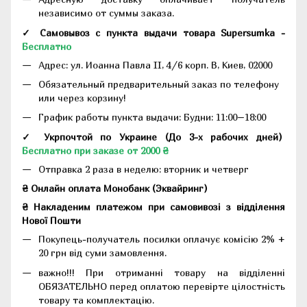
независимо от суммы заказа.
✓ Самовывоз с пункта выдачи товара Supersumka -
Бесплатно
Адрес:
ул. Иоанна Павла II, 4/6 корп. В, Киев, 02000
Обязательный предварительный заказ по телефону
или через корзину!
График работы пункта выдачи: Будни: 11:00–18:00
✓ Укрпочтой по Украине (До 3-х рабочих дней)
Бесплатно при заказе от 2000 ₴
Отправка 2 раза в неделю: вторник и четверг
₴ Онлайн оплата Монобанк (Эквайринг)
₴ Накладеним платежом при самовивозі з відділення
Нової Пошти
Покупець-получатель посилки оплачує комісію 2% +
20 грн від суми замовлення.
важно!!! При отриманні товару на відділенні
ОБЯЗАТЕЛЬНО перед оплатою перевірте цілостність
товару та комплектацію.