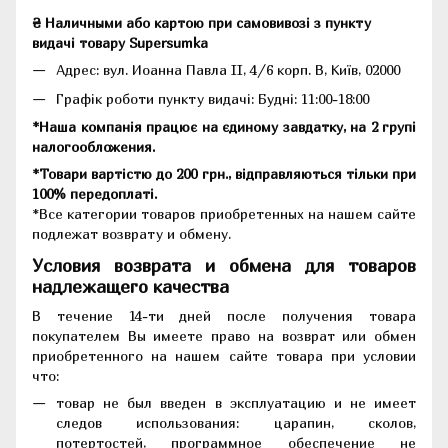
₴ Наличными або картою при самовивозі з пункту
видачі товару Supersumka
Адрес: вул. Иоанна Павла II, 4/6 корп. В, Київ, 02000
Графік роботи пункту видачі: Будні: 11:00-18:00
*Наша компанія працює на єдиному завдатку, на 2 групі
налогообложения.
*Товари вартістю до 200 грн., відправляються тільки при
100% передоплаті.
*Все категории товаров приобретенных на нашем сайте
подлежат возврату и обмену.
Условия возврата и обмена для товаров
надлежащего качества
В течение 14-ти дней после получения товара
покупателем Вы имеете право на возврат или обмен
приобретенного на нашем сайте товара при условии
что:
товар не был введен в эксплуатацию и не имеет
следов использования: царапин, сколов,
потертостей, программное обеспечение не