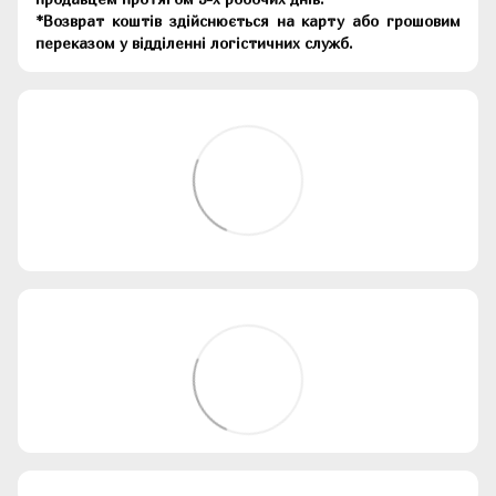
*Возврат коштів здійснюється на карту або грошовим
переказом у відділенні логістичних служб.