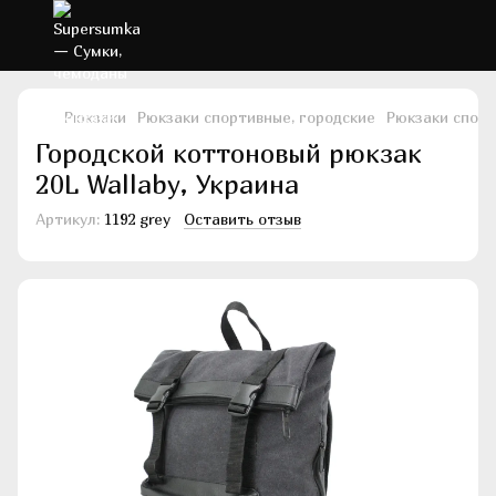
Рюкзаки
Рюкзаки спортивные, городские
Рюкзаки спорт
Городской коттоновый рюкзак
20L Wallaby, Украина
Артикул:
1192 grey
Оставить отзыв