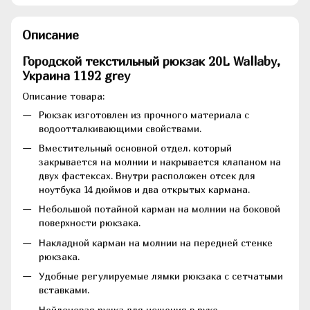
Описание
Городской текстильный рюкзак 20L Wallaby,
Украина 1192 grey
Описание товара:
Рюкзак изготовлен из прочного материала с
водоотталкивающими свойствами.
Вместительный основной отдел, который
закрывается на молнии и накрывается клапаном на
двух фастексах. Внутри расположен отсек для
ноутбука 14 дюймов и два открытых кармана.
Небольшой потайной карман на молнии на боковой
поверхности рюкзака.
Накладной карман на молнии на передней стенке
рюкзака.
Удобные регулируемые лямки рюкзака с сетчатыми
вставками.
Нейлоновая ручка для ношения в руке.