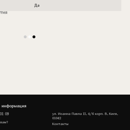
Да
тия
я информация
01 09
ул. Иоанна Павла II, 4/6 корп. В, Киев,
01042
 вам?
Контакты