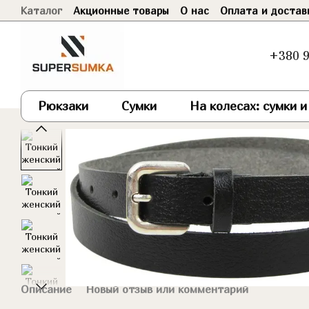
Каталог
Акционные товары
О нас
Оплата и достав
Перейти к основному контенту
Договор оферты
+380 9
Рюкзаки
Сумки
На колесах: сумки 
Описание
Новый отзыв или комментарий