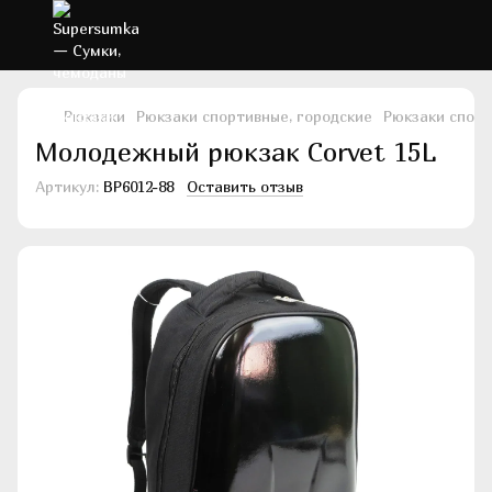
Рюкзаки
Рюкзаки спортивные, городские
Рюкзаки спорт
Молодежный рюкзак Corvet 15L
Артикул:
BP6012-88
Оставить отзыв