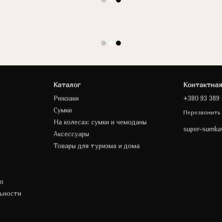
Каталог
Контактна
Рюкзаки
+380 93 389 
Сумки
Перезвонить
На колесах: сумки и чемоданы
super-sumk
Аксессуары
Товары для туризма и дома
о
ьности