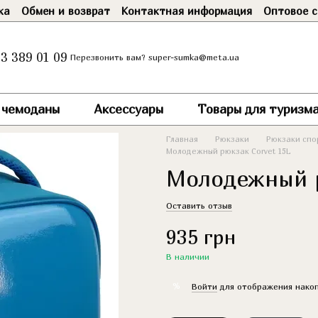
ка
Обмен и возврат
Контактная информация
Оптовое с
3 389 01 09
super-sumka@meta.ua
Перезвонить вам?
и чемоданы
Аксессуары
Товары для туризма
Главная
Рюкзаки
Рюкзаки спо
Молодежный рюкзак Corvet 15L
Молодежный р
Оставить отзыв
935 грн
В наличии
%
Войти
для отображения накоп