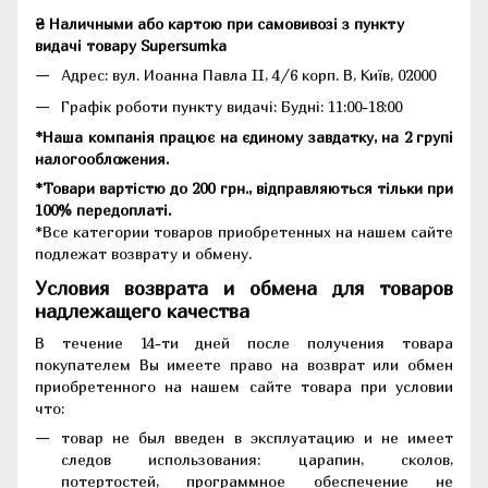
₴ Наличными або картою при самовивозі з пункту
видачі товару Supersumka
Адрес: вул. Иоанна Павла II, 4/6 корп. В, Київ, 02000
Графік роботи пункту видачі: Будні: 11:00-18:00
*Наша компанія працює на єдиному завдатку, на 2 групі
налогообложения.
*Товари вартістю до 200 грн., відправляються тільки при
100% передоплаті.
*Все категории товаров приобретенных на нашем сайте
подлежат возврату и обмену.
Условия возврата и обмена для товаров
надлежащего качества
В течение 14-ти дней после получения товара
покупателем Вы имеете право на возврат или обмен
приобретенного на нашем сайте товара при условии
что:
товар не был введен в эксплуатацию и не имеет
следов использования: царапин, сколов,
потертостей, программное обеспечение не