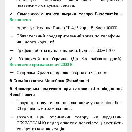
независимо от суммы заказа.
✓ Самовывоз с пункта выдачи товара Supersumka -
Бесплатно
Адрес:
ул. Иоанна Павла II, 4/6 корп. В, Киев, 02000
Обязательный предварительный заказ по телефону
или через корзину!
График работы пункта выдачи: Будни: 11:00–18:00
✓ Укрпочтой по Украине (До 3-х рабочих дней)
Бесплатно при заказе от 2000 ₴
Отправка 2 раза в неделю: вторник и четверг
₴ Онлайн оплата Монобанк (Эквайринг)
₴ Накладеним платежом при самовивозі з відділення
Нової Пошти
Покупець-получатель посилки оплачує комісію 2% +
20 грн від суми замовлення.
важно!!! При отриманні товару на відділенні
ОБЯЗАТЕЛЬНО перед оплатою перевірте цілостність
товару та комплектацію.