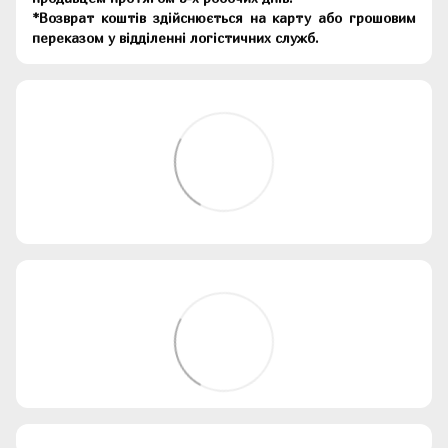
*Возврат коштів здійснюється на карту або грошовим
переказом у відділенні логістичних служб.