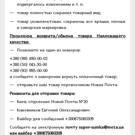
подвергалось изменениям и т. п.
товар полностью сохранил товарный вид;
товар укомплектован, сохранены все ярлыки, пленки
и заводская маркировка.
Процедура возврата/обмена товара Надлежащего
качества:
Позвоните на один из номеров:
+380 (98) 490-00-02
+380 (50) 041-30-00
+380 (93) 895-00-00
и сообщите о намерении вернуть оплаченный товар;
отправьте нам товар перевозчиком Новая Почта.
Реквизиты для отправки товара:
Киев, отделение Новой Почты №20
Кожевников Евгений Олександрович
Вайбер для сообщений +380675060309
Сообщите на электронную
почту super-sumka@meta.ua
или вайбер +380675060309