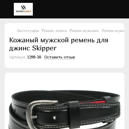
Аксессуары
Ремни, пояса
Ремни мужские
Ремни мужски
Кожаный мужской ремень для
джинс Skipper
Артикул:
1299-38
Оставить отзыв