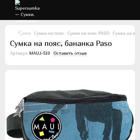
Сумки
Сумки на пояс
Сумки на пояс PASO
Сумка на поя
Сумка на пояс, бананка Paso
Артикул:
MAUJ-510
Оставить отзыв