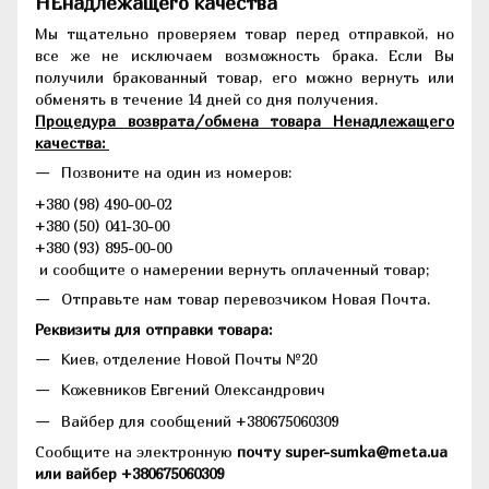
НЕнадлежащего качества
Мы тщательно проверяем товар перед отправкой, но
все же не исключаем возможность брака. Если Вы
получили бракованный товар, его можно вернуть или
обменять в течение 14 дней со дня получения.
Процедура возврата/обмена товара Ненадлежащего
качества:
Позвоните на один из номеров:
+380 (98) 490-00-02
+380 (50) 041-30-00
+380 (93) 895-00-00
и сообщите о намерении вернуть оплаченный товар;
Отправьте нам товар перевозчиком Новая Почта.
Реквизиты для отправки товара:
Киев, отделение Новой Почты №20
Кожевников Евгений Олександрович
Вайбер для сообщений +380675060309
Сообщите на электронную
почту super-sumka@meta.ua
или вайбер +380675060309