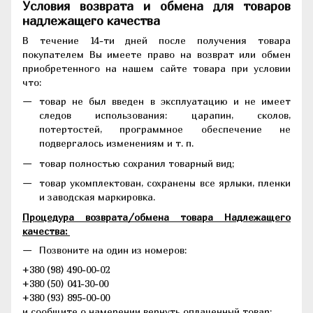
Условия возврата и обмена для товаров
надлежащего качества
В течение 14-ти дней после получения товара
покупателем Вы имеете право на возврат или обмен
приобретенного на нашем сайте товара при условии
что:
товар не был введен в эксплуатацию и не имеет
следов использования: царапин, сколов,
потертостей, программное обеспечение не
подвергалось изменениям и т. п.
товар полностью сохранил товарный вид;
товар укомплектован, сохранены все ярлыки, пленки
и заводская маркировка.
Процедура возврата/обмена товара Надлежащего
качества:
Позвоните на один из номеров:
+380 (98) 490-00-02
+380 (50) 041-30-00
+380 (93) 895-00-00
и сообщите о намерении вернуть оплаченный товар;