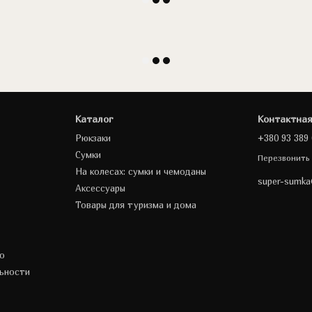
Каталог
Контактна
Рюкзаки
+380 93 389 
Сумки
Перезвонить
На колесах: сумки и чемоданы
super-sumk
Аксессуары
Товары для туризма и дома
о
ьности