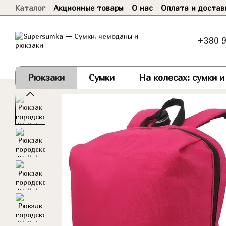
Каталог
Акционные товары
О нас
Оплата и достав
Перейти к основному контенту
Договор оферты
+380 9
Рюкзаки
Сумки
На колесах: сумки 