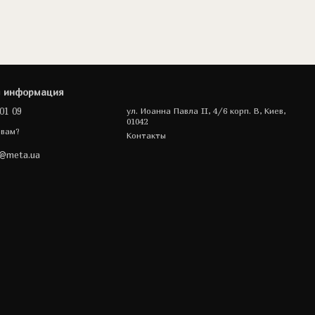
я информация
01 09
ул. Иоанна Павла II, 4/6 корп. В, Киев,
01042
 вам?
Контакты
a@meta.ua