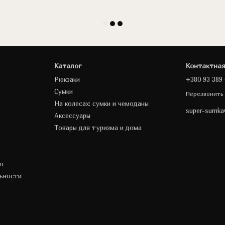
Каталог
Контактна
Рюкзаки
+380 93 389 
Сумки
Перезвонить
На колесах: сумки и чемоданы
super-sumk
Аксессуары
Товары для туризма и дома
о
ьности