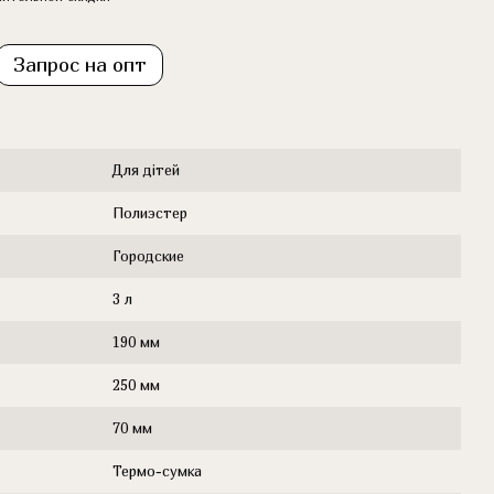
Запрос на опт
Для дітей
Полиэстер
Городские
3 л
190 мм
250 мм
70 мм
Термо-сумка