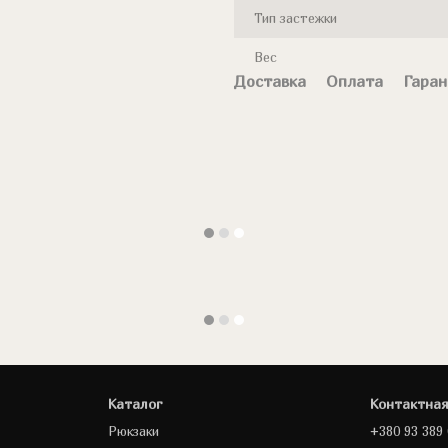
Тип застежки
Вес
Доставка
Оплата
Гаран
Каталог
Контактна
Рюкзаки
+380 93 389 