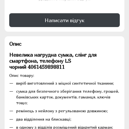
Написати відгук
Опис
Невелика нагрудна сумка, слінг для
смартфона, телефону LS
чорний 4061459898811
Опис товару:
виріб виготовлений з міцної синтетичної тканини;
сумка для безпечного зберігання телефону, грошей,
банківських карток, документів, гаманця, ключів
тощо;
ремінець з нейлону з регульованою довжиною;
два відділення на блискавці;
в одному з відділів розміщений відкритий карман;