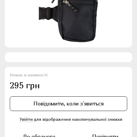
Немає в наявності
295 грн
Повідомити, коли з'явиться
Увійти
для відображення накопичувальної знижки
%
До обраного
Порівняти