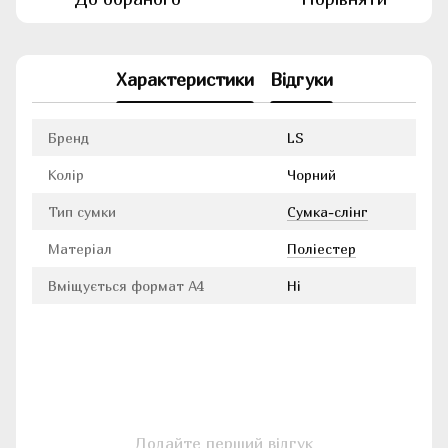
Характеристики
Відгуки
Бренд
LS
Колір
Чорний
Тип сумки
Сумка-слінг
Матеріал
Поліестер
Вміщується формат А4
Ні
Додайте перший відгук