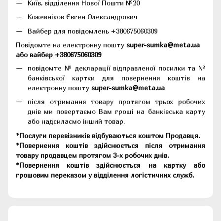
Київ, відділення Нової Пошти №20
Кожевніков Євген Олександрович
Вайбер для повідомлень +380675060309
Повідомте на електронну пошту
super-sumka@meta.ua
або вайбер +380675060309
повідомте № декларації відправленої посилки та №
банківської картки для повернення коштів на
електронну пошту
super-sumka@meta.ua
після отримання товару протягом трьох робочих
днів ми повертаємо Вам гроші на банківська карту
або надсилаємо інший товар.
*Послуги перевізників відбуваються коштом Продавця.
*Повернення коштів здійснюється після отримання
товару продавцем протягом 3-х робочих днів.
*Повернення коштів здійснюється на картку або
грошовим переказом у відділення логістичних служб.