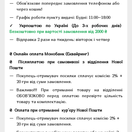
Обов'язкове попереднє замовлення телефоном або
через кошик!
Графік роботи пункту видачі: Будні: 11:00–18:00
✓ Укрпоштою по Україні (До 3-х робочих днів)
Безкоштовно при вартості замовлення від 2000 ₴
Відправка 2 рази на тиждень: вівторок і четвер
₴ Онлайн оплата Монобанк (Еквайринг)
₴
Післяплатою при самовивозі з відділення Нової
Пошти
Покупець-отримувач посилки сплачує комісію 2% +
20 грн від суми замовлення.
Важливо!!!
При отриманні товару на відділенні
ОБОВ'ЯЗКОВО перед оплатою перевірте цільність
товару та комплектацію.
₴
Оплата при отриманні
кур'єру Нової Пошти
Покупець-отримувач посилки сплачує комісію 2% +
20 грн від суми замовлення.