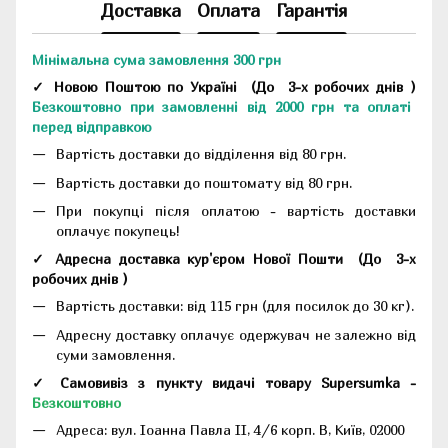
Доставка
Оплата
Гарантія
Мінімальна сума замовлення 300 грн
✓ Новою Поштою по Україні
(До
3-х робочих днів
)
Безкоштовно при замовленні від 2000 грн та оплаті
перед відправкою
Вартість доставки до відділення від 80 грн.
Вартість доставки до поштомату від 80 грн.
При покупці після оплатою - вартість доставки
оплачує покупець!
✓ Адресна доставка кур'єром Нової Пошти
(До
3-х
робочих днів
)
Вартість доставки: від 115 грн (для посилок до 30 кг).
Адресну доставку оплачує одержувач не залежно від
суми замовлення.
✓ Самовивіз з пункту видачі товару Supersumka -
Безкоштовно
Адреса:
вул. Іоанна Павла II, 4/6 корп. В, Київ, 02000