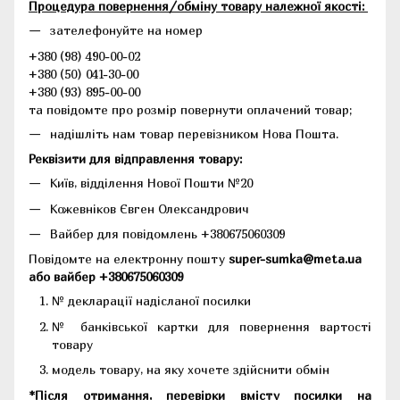
Процедура повернення/обміну товару належної якості:
зателефонуйте на номер
+380 (98) 490-00-02
+380 (50) 041-30-00
+380 (93) 895-00-00
та повідомте про розмір повернути оплачений товар;
надішліть нам товар перевізником Нова Пошта.
Реквізити для відправлення товару:
Київ, відділення Нової Пошти №20
Кожевніков Євген Олександрович
Вайбер для повідомлень +380675060309
Повідомте на електронну пошту
super-sumka@meta.ua
або вайбер +380675060309
№ декларації надісланої посилки
№ банківської картки для повернення вартості
товару
модель товару, на яку хочете здійснити обмін
*Після отримання, перевірки вмісту посилки на