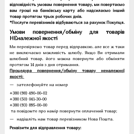
відповідність умовам повернення товару, ми повертаємо
вам гроші на банківську карту або надсилаємо інший
товар протягом трьох робочих днів.
*Послуги перевізників відбуваються за рахунок Покупця.
Умови повернення/обміну для товарів
НЕналежної якості
Ми перевіряємо товар перед відправкою, але все ж таки
не виключаємо можливість шлюбу. Якщо Ви отримали
шлюбний товар, його можна повернути або обміняти
протягом 14 днів з дня отримання.
Процедура повернення/обміну товару неналежної
якості:
зателефонуйте на номер
+380 (98) 490-00-02
+380 (50) 041-30-00
+380 (93) 895-00-00
та повідомте про намір повернути оплачений товар;
надішліть нам товар перевізником Нова Пошта.
Реквізити для відправлення товару: