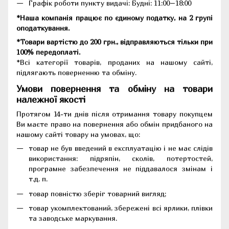
Графік роботи пункту видачі: Будні: 11:00–18:00
*Наша компанія працює по єдиному податку, на 2 групі
оподаткування.
*Товари вартістю до 200 грн., відправляються тільки при
100% передоплаті.
*Всі категорії товарів, проданих на нашому сайті,
підлягають поверненню та обміну.
Умови повернення та обміну на товари
належної якості
Протягом 14-ти днів після отримання товару покупцем
Ви маєте право на повернення або обмін придбаного на
нашому сайті товару на умовах, що:
товар не був введений в експлуатацію і не має слідів
використання: підряпін, сколів, потертостей,
програмне забезпечення не піддавалося змінам і
т.д. п.
товар повністю зберіг товарний вигляд;
товар укомплектований, збережені всі ярлики, плівки
та заводське маркування.