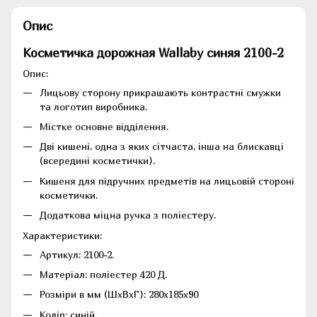
Опис
Косметичка дорожная Wallaby синяя 2100-2
Опис:
Лицьову сторону прикрашають контрастні смужки
та логотип виробника.
Містке основне відділення.
Дві кишені, одна з яких сітчаста, інша на блискавці
(всередині косметички).
Кишеня для підручних предметів на лицьовій стороні
косметички.
Додаткова міцна ручка з поліестеру.
Характеристики:
Артикул: 2100-2.
Матеріал: поліестер 420 Д.
Розміри в мм (ШхВхГ): 280x185x90
Колір: синій.