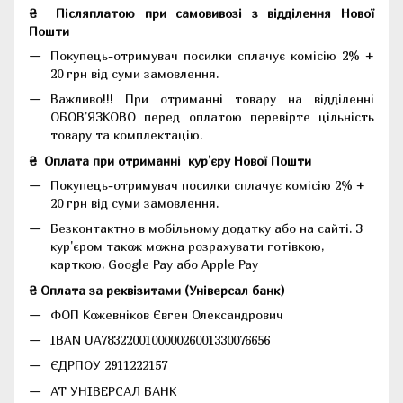
₴
Післяплатою при самовивозі з відділення Нової
Пошти
Покупець-отримувач посилки сплачує комісію 2% +
20 грн від суми замовлення.
Важливо!!!
При отриманні товару на відділенні
ОБОВ'ЯЗКОВО перед оплатою перевірте цільність
товару та комплектацію.
₴
Оплата при отриманні
кур'єру Нової Пошти
Покупець-отримувач посилки сплачує комісію 2% +
20 грн від суми замовлення.
Безконтактно в мобільному додатку або на сайті.
З
кур'єром також можна розрахувати готівкою,
карткою, Google Pay або Apple Pay
₴ Оплата за реквізитами (Універсал банк)
ФОП Кожевніков Євген Олександрович
IBAN UA783220010000026001330076656
ЄДРПОУ 2911222157
АТ УНІВЕРСАЛ БАНК