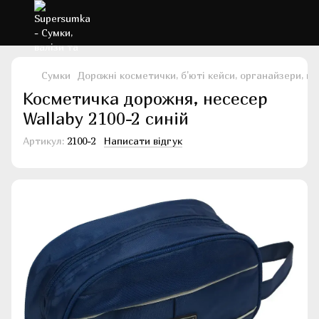
Сумки
Дорожні косметички, б'юті кейси, органайзери, н
Косметичка дорожня, несесер
Wallaby 2100-2 синій
Артикул:
2100-2
Написати відгук