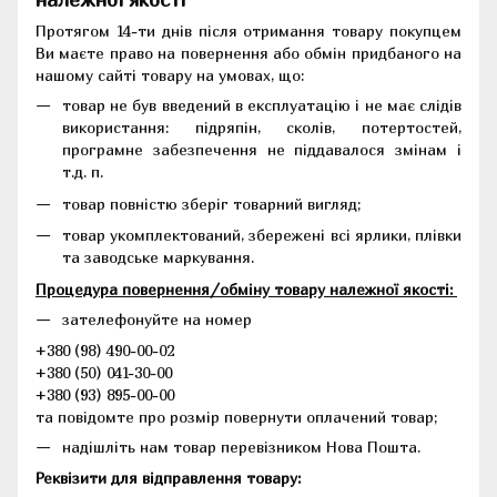
Протягом 14-ти днів після отримання товару покупцем
Ви маєте право на повернення або обмін придбаного на
нашому сайті товару на умовах, що:
товар не був введений в експлуатацію і не має слідів
використання: підряпін, сколів, потертостей,
програмне забезпечення не піддавалося змінам і
т.д. п.
товар повністю зберіг товарний вигляд;
товар укомплектований, збережені всі ярлики, плівки
та заводське маркування.
Процедура повернення/обміну товару належної якості:
зателефонуйте на номер
+380 (98) 490-00-02
+380 (50) 041-30-00
+380 (93) 895-00-00
та повідомте про розмір повернути оплачений товар;
надішліть нам товар перевізником Нова Пошта.
Реквізити для відправлення товару: