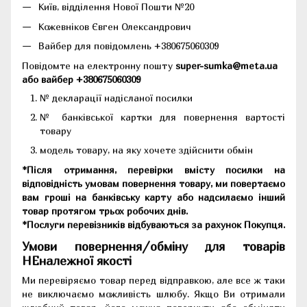
Київ, відділення Нової Пошти №20
Кожевніков Євген Олександрович
Вайбер для повідомлень +380675060309
Повідомте на електронну пошту
super-sumka@meta.ua
або вайбер +380675060309
№ декларації надісланої посилки
№ банківської картки для повернення вартості
товару
модель товару, на яку хочете здійснити обмін
*Після отримання, перевірки вмісту посилки на
відповідність умовам повернення товару, ми повертаємо
вам гроші на банківську карту або надсилаємо інший
товар протягом трьох робочих днів.
*Послуги перевізників відбуваються за рахунок Покупця.
Умови повернення/обміну для товарів
НЕналежної якості
Ми перевіряємо товар перед відправкою, але все ж таки
не виключаємо можливість шлюбу. Якщо Ви отримали