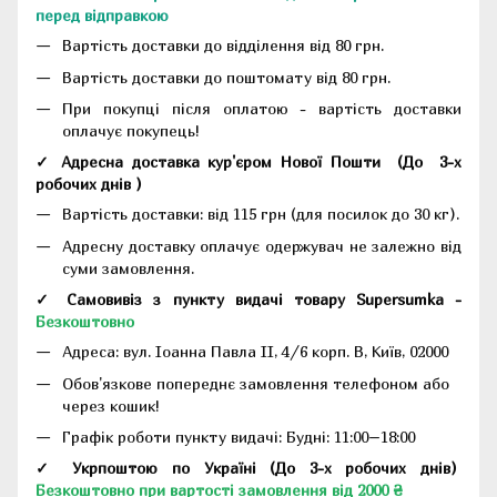
перед відправкою
Вартість доставки до відділення від 80 грн.
Вартість доставки до поштомату від 80 грн.
При покупці після оплатою - вартість доставки
оплачує покупець!
✓ Адресна доставка кур'єром Нової Пошти
(До
3-х
робочих днів
)
Вартість доставки: від 115 грн (для посилок до 30 кг).
Адресну доставку оплачує одержувач не залежно від
суми замовлення.
✓ Самовивіз з пункту видачі товару Supersumka -
Безкоштовно
Адреса:
вул. Іоанна Павла II, 4/6 корп. В, Київ, 02000
Обов'язкове попереднє замовлення телефоном або
через кошик!
Графік роботи пункту видачі: Будні: 11:00–18:00
✓ Укрпоштою по Україні (До 3-х робочих днів)
Безкоштовно при вартості замовлення від 2000 ₴