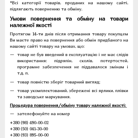
*Всі категорії товарів, проданих на нашому сайті,
підлягають поверненню та обміну.
Умови повернення та обміну на товари
належної якості
Протягом 14-ти днів після отримання товару покупцем
Ви маєте право на повернення або обмін придбаного на
нашому сайті товару на умовах, що:
товар не був введений в експлуатацію і не має слідів
використання: підряпін, сколів, потертостей,
програмне забезпечення не піддавалося змінам і
т.д. п.
товар повністю зберіг товарний вигляд;
товар укомплектований, збережені всі ярлики, плівки
та заводське маркування.
Процедура повернення/обміну товару належної якості:
зателефонуйте на номер
+380 (98) 490-00-02
+380 (50) 041-30-00
+380 (93) 895-00-00