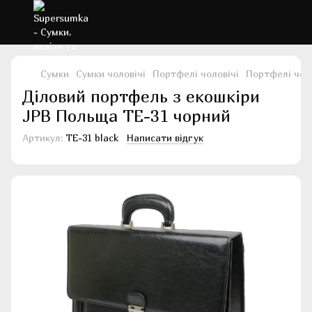
Сумки
Сумки чоловічі
Портфелі чоловічі
Портфелі чоло
Діловий портфель з екошкіри
JPB Польща TE-31 чорний
Артикул:
TE-31 black
Написати відгук