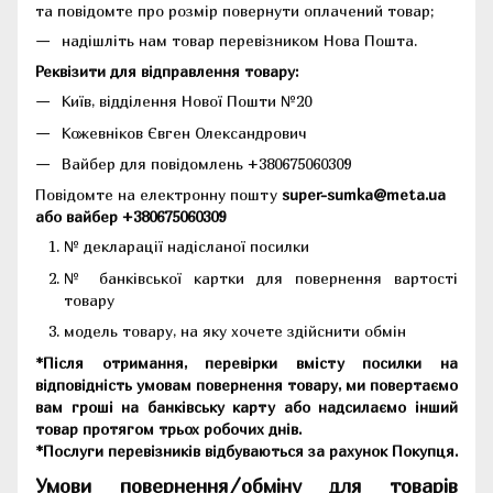
та повідомте про розмір повернути оплачений товар;
надішліть нам товар перевізником Нова Пошта.
Реквізити для відправлення товару:
Київ, відділення Нової Пошти №20
Кожевніков Євген Олександрович
Вайбер для повідомлень +380675060309
Повідомте на електронну пошту
super-sumka@meta.ua
або вайбер +380675060309
№ декларації надісланої посилки
№ банківської картки для повернення вартості
товару
модель товару, на яку хочете здійснити обмін
*Після отримання, перевірки вмісту посилки на
відповідність умовам повернення товару, ми повертаємо
вам гроші на банківську карту або надсилаємо інший
товар протягом трьох робочих днів.
*Послуги перевізників відбуваються за рахунок Покупця.
Умови повернення/обміну для товарів