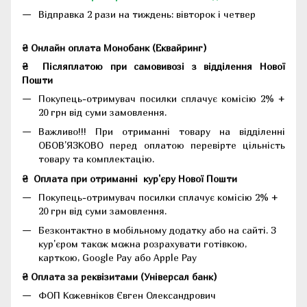
Відправка 2 рази на тиждень: вівторок і четвер
₴ Онлайн оплата Монобанк (Еквайринг)
₴
Післяплатою при самовивозі з відділення Нової
Пошти
Покупець-отримувач посилки сплачує комісію 2% +
20 грн від суми замовлення.
Важливо!!!
При отриманні товару на відділенні
ОБОВ'ЯЗКОВО перед оплатою перевірте цільність
товару та комплектацію.
₴
Оплата при отриманні
кур'єру Нової Пошти
Покупець-отримувач посилки сплачує комісію 2% +
20 грн від суми замовлення.
Безконтактно в мобільному додатку або на сайті.
З
кур'єром також можна розрахувати готівкою,
карткою, Google Pay або Apple Pay
₴ Оплата за реквізитами (Універсал банк)
ФОП Кожевніков Євген Олександрович