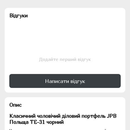
Відгуки
Додайте перший відгук
Написати відгук
Опис
Класичний чоловічий діловий портфель JPB
Польща TE-31 чорний