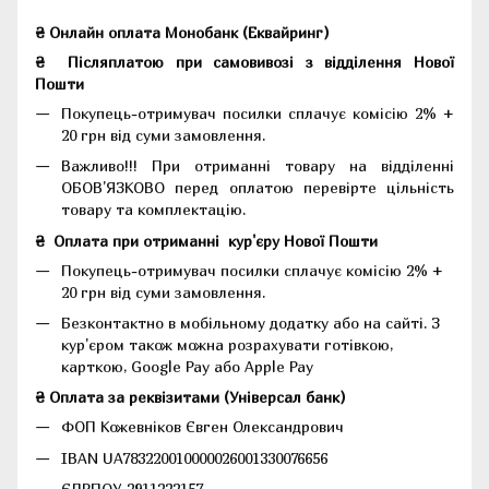
₴ Онлайн оплата Монобанк (Еквайринг)
₴
Післяплатою при самовивозі з відділення Нової
Пошти
Покупець-отримувач посилки сплачує комісію 2% +
20 грн від суми замовлення.
Важливо!!!
При отриманні товару на відділенні
ОБОВ'ЯЗКОВО перед оплатою перевірте цільність
товару та комплектацію.
₴
Оплата при отриманні
кур'єру Нової Пошти
Покупець-отримувач посилки сплачує комісію 2% +
20 грн від суми замовлення.
Безконтактно в мобільному додатку або на сайті.
З
кур'єром також можна розрахувати готівкою,
карткою, Google Pay або Apple Pay
₴ Оплата за реквізитами (Універсал банк)
ФОП Кожевніков Євген Олександрович
IBAN UA783220010000026001330076656
ЄДРПОУ 2911222157