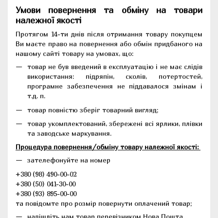
Умови повернення та обміну на товари
належної якості
Протягом 14-ти днів після отримання товару покупцем
Ви маєте право на повернення або обмін придбаного на
нашому сайті товару на умовах, що:
товар не був введений в експлуатацію і не має слідів
використання: підряпін, сколів, потертостей,
програмне забезпечення не піддавалося змінам і
т.д. п.
товар повністю зберіг товарний вигляд;
товар укомплектований, збережені всі ярлики, плівки
та заводське маркування.
Процедура повернення/обміну товару належної якості:
зателефонуйте на номер
+380 (98) 490-00-02
+380 (50) 041-30-00
+380 (93) 895-00-00
та повідомте про розмір повернути оплачений товар;
надішліть нам товар перевізником Нова Пошта.