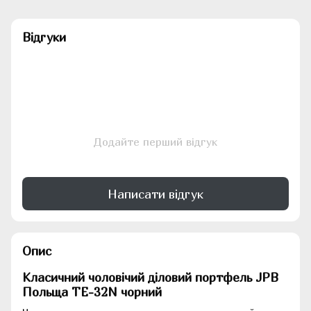
Відгуки
Додайте перший відгук
Написати відгук
Опис
Класичний чоловічий діловий портфель JPB
Польща TE-32N чорний