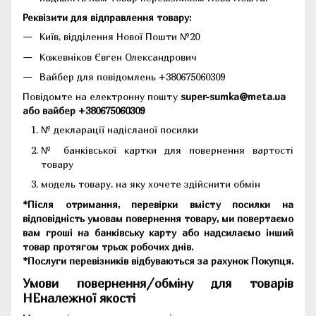
Реквізити для відправлення товару:
Київ, відділення Нової Пошти №20
Кожевніков Євген Олександрович
Вайбер для повідомлень +380675060309
Повідомте на електронну пошту
super-sumka@meta.ua
або вайбер +380675060309
№ декларації надісланої посилки
№ банківської картки для повернення вартості
товару
модель товару, на яку хочете здійснити обмін
*Після отримання, перевірки вмісту посилки на
відповідність умовам повернення товару, ми повертаємо
вам гроші на банківську карту або надсилаємо інший
товар протягом трьох робочих днів.
*Послуги перевізників відбуваються за рахунок Покупця.
Умови повернення/обміну для товарів
НЕналежної якості