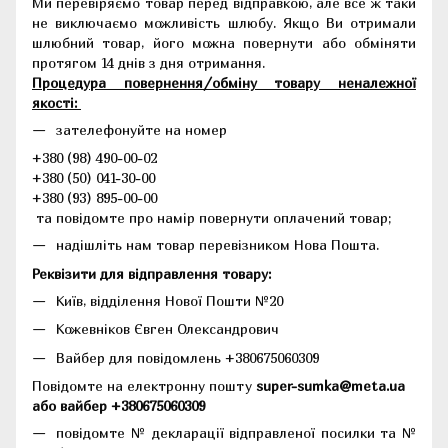
Ми перевіряємо товар перед відправкою, але все ж таки
не виключаємо можливість шлюбу. Якщо Ви отримали
шлюбний товар, його можна повернути або обміняти
протягом 14 днів з дня отримання.
Процедура повернення/обміну товару неналежної
якості:
зателефонуйте на номер
+380 (98) 490-00-02
+380 (50) 041-30-00
+380 (93) 895-00-00
та повідомте про намір повернути оплачений товар;
надішліть нам товар перевізником Нова Пошта.
Реквізити для відправлення товару:
Київ, відділення Нової Пошти №20
Кожевніков Євген Олександрович
Вайбер для повідомлень +380675060309
Повідомте на електронну пошту
super-sumka@meta.ua
або вайбер +380675060309
повідомте № декларації відправленої посилки та №