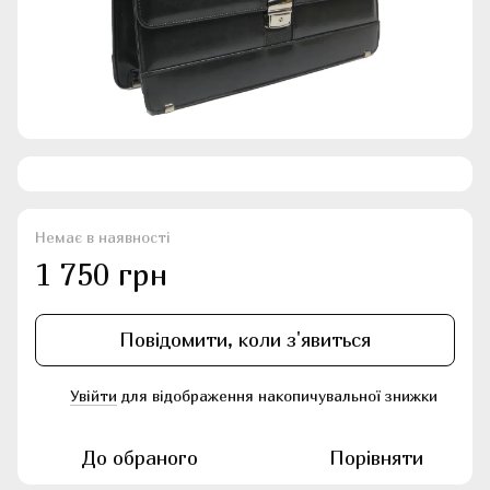
Немає в наявності
1 750 грн
Повідомити, коли з'явиться
Увійти
для відображення накопичувальної знижки
%
До обраного
Порівняти