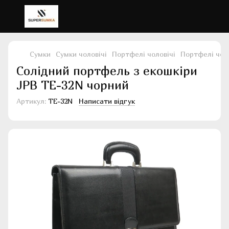
Сумки
Сумки чоловічі
Портфелі чоловічі
Портфелі чоло
Солідний портфель з екошкіри
JPB TE-32N чорний
Артикул:
TE-32N
Написати відгук