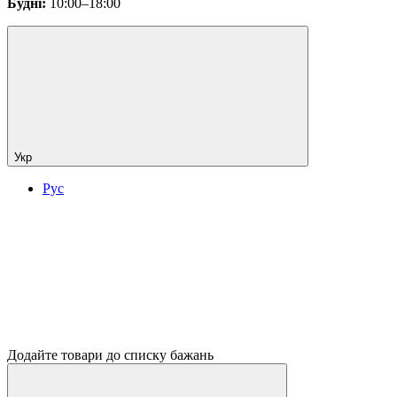
Будні:
10:00–18:00
Укр
Рус
Додайте товари до списку бажань