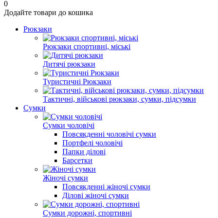
0
Додайте товари до кошика
Рюкзаки
Рюкзаки спортивні, міські
Дитячі рюкзаки
Туристичні Рюкзаки
Тактичні, військові рюкзаки, сумки, підсумки
Сумки
Сумки чоловічі
Повсякденні чоловічі сумки
Портфелі чоловічі
Папки ділові
Барсетки
Жіночі сумки
Повсякденні жіночі сумки
Ділові жіночі сумки
Сумки дорожні, спортивні