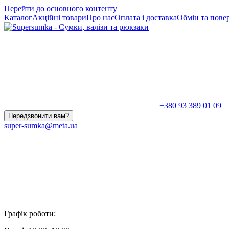
Перейти до основного контенту
Каталог
Акційні товари
Про нас
Оплата і доставка
Обмін та пове
+380 93 389 01 09
Передзвонити вам?
super-sumka@meta.ua
Графік роботи: