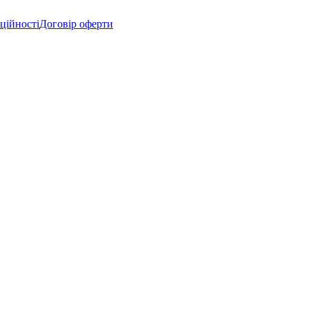
ційності
Договір оферти