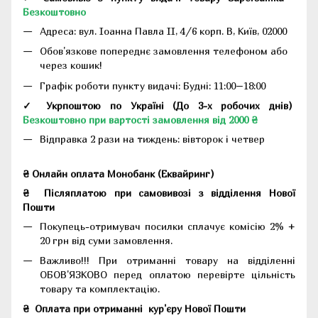
Безкоштовно
Адреса:
вул. Іоанна Павла II, 4/6 корп. В, Київ, 02000
Обов'язкове попереднє замовлення телефоном або
через кошик!
Графік роботи пункту видачі: Будні: 11:00–18:00
✓ Укрпоштою по Україні (До 3-х робочих днів)
Безкоштовно при вартості замовлення від 2000 ₴
Відправка 2 рази на тиждень: вівторок і четвер
₴ Онлайн оплата Монобанк (Еквайринг)
₴
Післяплатою при самовивозі з відділення Нової
Пошти
Покупець-отримувач посилки сплачує комісію 2% +
20 грн від суми замовлення.
Важливо!!!
При отриманні товару на відділенні
ОБОВ'ЯЗКОВО перед оплатою перевірте цільність
товару та комплектацію.
₴
Оплата при отриманні
кур'єру Нової Пошти