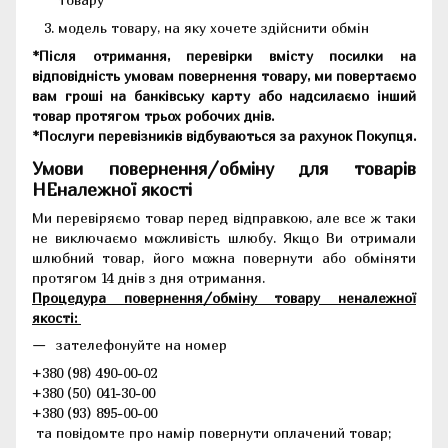
модель товару, на яку хочете здійснити обмін
*Після отримання, перевірки вмісту посилки на
відповідність умовам повернення товару, ми повертаємо
вам гроші на банківську карту або надсилаємо інший
товар протягом трьох робочих днів.
*Послуги перевізників відбуваються за рахунок Покупця.
Умови повернення/обміну для товарів
НЕналежної якості
Ми перевіряємо товар перед відправкою, але все ж таки
не виключаємо можливість шлюбу. Якщо Ви отримали
шлюбний товар, його можна повернути або обміняти
протягом 14 днів з дня отримання.
Процедура повернення/обміну товару неналежної
якості:
зателефонуйте на номер
+380 (98) 490-00-02
+380 (50) 041-30-00
+380 (93) 895-00-00
та повідомте про намір повернути оплачений товар;