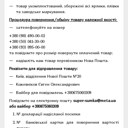
товар укомплектований, збережені всі ярлики, плівки
та заводське маркування.
Процедура повернення/обміну товару належної якості:
зателефонуйте на номер
+380 (98) 490-00-02
+380 (50) 041-30-00
+380 (93) 895-00-00
та повідомте про розмір повернути оплачений товар;
надішліть нам товар перевізником Нова Пошта.
Реквізити для відправлення товару:
Київ, відділення Нової Пошти №20
Кожевніков Євген Олександрович
Вайбер для повідомлень +380675060309
Повідомте на електронну пошту
super-sumka@meta.ua
або вайбер +380675060309
№ декларації надісланої посилки
№ банківської картки для повернення вартості
товару