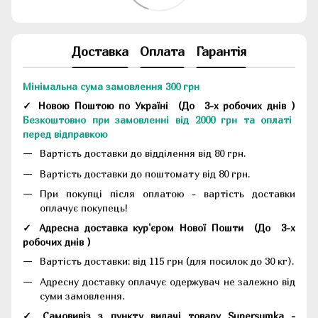
Доставка
Оплата
Гарантія
Мінімальна сума замовлення 300 грн
✓ Новою Поштою по Україні
(До
3-х робочих днів
)
Безкоштовно при замовленні від 2000 грн та оплаті
перед відправкою
Вартість доставки до відділення від 80 грн.
Вартість доставки до поштомату від 80 грн.
При покупці після оплатою - вартість доставки
оплачує покупець!
✓ Адресна доставка кур'єром Нової Пошти
(До
3-х
робочих днів
)
Вартість доставки: від 115 грн (для посилок до 30 кг).
Адресну доставку оплачує одержувач не залежно від
суми замовлення.
✓ Самовивіз з пункту видачі товару Supersumka -