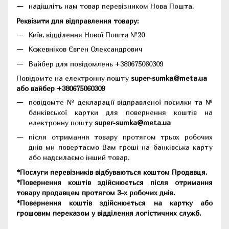
надішліть нам товар перевізником Нова Пошта.
Реквізити для відправлення товару:
Київ, відділення Нової Пошти №20
Кожевніков Євген Олександрович
Вайбер для повідомлень +380675060309
Повідомте на електронну пошту
super-sumka@meta.ua
або вайбер +380675060309
повідомте № декларації відправленої посилки та №
банківської картки для повернення коштів на
електронну пошту
super-sumka@meta.ua
після отримання товару протягом трьох робочих
днів ми повертаємо Вам гроші на банківська карту
або надсилаємо інший товар.
*Послуги перевізників відбуваються коштом Продавця.
*Повернення коштів здійснюється після отримання
товару продавцем протягом 3-х робочих днів.
*Повернення коштів здійснюється на картку або
грошовим переказом у відділення логістичних служб.