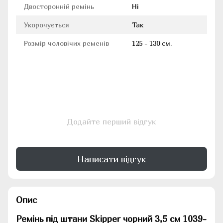
Двосторонній ремінь
Ні
Укорочується
Так
Розмір чоловічих ременів
125 - 130 см.
Додайте перший відгук
Написати відгук
Опис
Ремінь під штани Skipper чорний 3,5 см 1039-