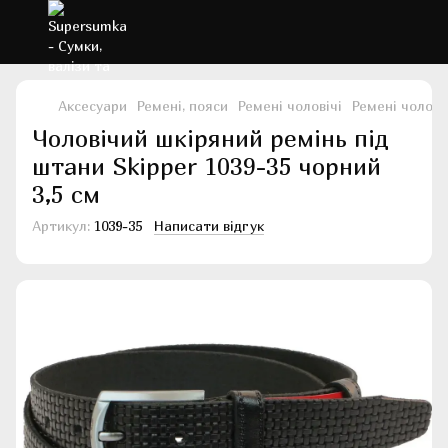
Аксесуари
Ремені, пояси
Ремені чоловічі
Ремені чоловіч
Чоловічий шкіряний ремінь під
штани Skipper 1039-35 чорний
3,5 см
Артикул:
1039-35
Написати відгук