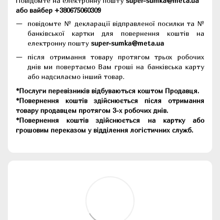
Повідомте на електронну пошту
super-sumka@meta.ua
або вайбер +380675060309
повідомте № декларації відправленої посилки та №
банківської картки для повернення коштів на
електронну пошту
super-sumka@meta.ua
після отримання товару протягом трьох робочих
днів ми повертаємо Вам гроші на банківська карту
або надсилаємо інший товар.
*Послуги перевізників відбуваються коштом Продавця.
*Повернення коштів здійснюється після отримання
товару продавцем протягом 3-х робочих днів.
*Повернення коштів здійснюється на картку або
грошовим переказом у відділення логістичних служб.