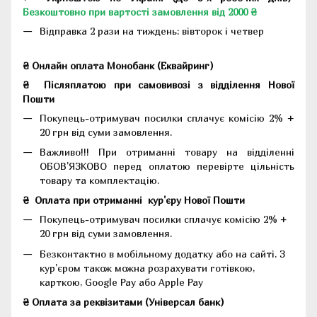
Безкоштовно при вартості замовлення від 2000 ₴
Відправка 2 рази на тиждень: вівторок і четвер
₴ Онлайн оплата Монобанк (Еквайринг)
₴
Післяплатою при самовивозі з відділення Нової
Пошти
Покупець-отримувач посилки сплачує комісію 2% +
20 грн від суми замовлення.
Важливо!!!
При отриманні товару на відділенні
ОБОВ'ЯЗКОВО перед оплатою перевірте цільність
товару та комплектацію.
₴
Оплата при отриманні
кур'єру Нової Пошти
Покупець-отримувач посилки сплачує комісію 2% +
20 грн від суми замовлення.
Безконтактно в мобільному додатку або на сайті.
З
кур'єром також можна розрахувати готівкою,
карткою, Google Pay або Apple Pay
₴ Оплата за реквізитами (Універсал банк)