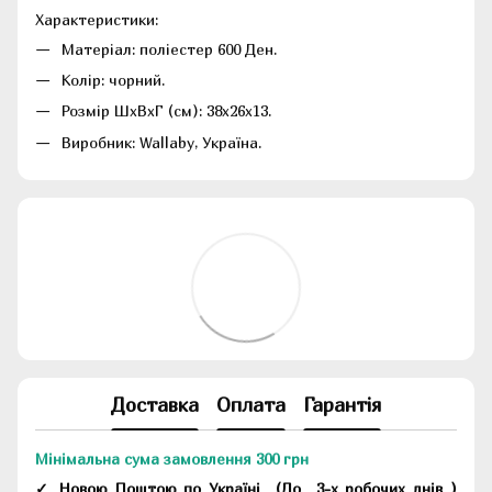
Характеристики:
Матеріал: поліестер 600 Ден.
Колір: чорний.
Розмір ШхВхГ (см): 38x26x13.
Виробник: Wallaby, Україна.
Доставка
Оплата
Гарантія
Мінімальна сума замовлення 300 грн
✓ Новою Поштою по Україні
(До
3-х робочих днів
)