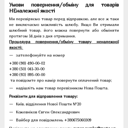
Умови повернення/обміну для товарів
НЕналежної якості
Ми перевіряємо товар перед відправкою, але все ж таки
не виключаємо можливість шлюбу. Якщо Ви отримали
шлюбний товар, його можна повернути або обміняти
протягом 14 днів з дня отримання.
Процедура повернення/обміну товару неналежної
якості:
зателефонуйте на номер
+380 (98) 490-00-02
+380 (50) 041-30-00
+380 (93) 895-00-00
та повідомте про намір повернути оплачений товар;
надішліть нам товар перевізником Нова Пошта.
Реквізити для відправлення товару:
Київ, відділення Нової Пошти №20
Кожевніков Євген Олександрович
Вайбер для повідомлень +380675060309