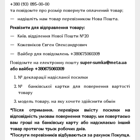
+380 (93) 895-00-00
та повідомте про розмір повернути оплачений товар;
надішліть нам товар перевізником Нова Пошта.
Реквізити для відправлення товару:
Київ, відділення Нової Пошти №20
Кожевніков Євген Олександрович
Вайбер для повідомлень +380675060309
Повідомте на електронну пошту
super-sumka@meta.ua
або вайбер +380675060309
№ декларації надісланої посилки
№ банківської картки для повернення вартості
товару
модель товару, на яку хочете здійснити обмін
*Після отримання, перевірки вмісту посилки на
відповідність умовам повернення товару, ми повертаємо
вам гроші на банківську карту або надсилаємо інший
товар протягом трьох робочих днів.
*Послуги перевізників відбуваються за рахунок Покупця.