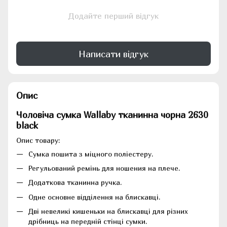
Додайте перший відгук
Написати відгук
Опис
Чоловіча сумка Wallaby тканинна чорна 2630
black
Опис товару:
Сумка пошита з міцного поліестеру.
Регульований ремінь для ношения на плече.
Додаткова тканинна ручка.
Одне основне відділення на блискавці.
Дві невеликі кишеньки на блискавці для різних
дрібниць на передній стінці сумки.