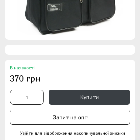
В наявності
370 грн
Купити
Запит на опт
Увійти
для відображення накопичувальної знижки
%