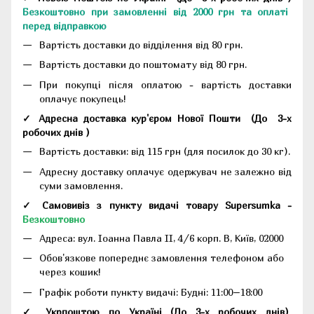
Безкоштовно при замовленні від 2000 грн та оплаті
перед відправкою
Вартість доставки до відділення від 80 грн.
Вартість доставки до поштомату від 80 грн.
При покупці після оплатою - вартість доставки
оплачує покупець!
✓ Адресна доставка кур'єром Нової Пошти
(До
3-х
робочих днів
)
Вартість доставки: від 115 грн (для посилок до 30 кг).
Адресну доставку оплачує одержувач не залежно від
суми замовлення.
✓ Самовивіз з пункту видачі товару Supersumka -
Безкоштовно
Адреса:
вул. Іоанна Павла II, 4/6 корп. В, Київ, 02000
Обов'язкове попереднє замовлення телефоном або
через кошик!
Графік роботи пункту видачі: Будні: 11:00–18:00
✓ Укрпоштою по Україні (До 3-х робочих днів)