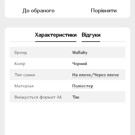
До обраного
Порівняти
Характеристики
Відгуки
Бренд
Wallaby
Колір
Чорний
Тип сумки
На плече/Через плече
Матеріал
Поліестер
Вміщується формат А4
Так