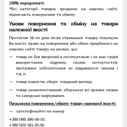
100% передоплаті.
*Всі категорії товарів, проданих на нашому сайті,
підлягають поверненню та обміну.
Умови повернення та обміну на товари
належної якості
Протягом 14-ти днів після отримання товару покупцем
Ви маєте право на повернення або обмін придбаного на
нашому сайті товару на умовах, що:
товар не був введений в експлуатацію і не має слідів
використання: підряпін, сколів, потертостей,
програмне забезпечення не піддавалося змінам і
т.д. п.
товар повністю зберіг товарний вигляд;
товар укомплектований, збережені всі ярлики, плівки
та заводське маркування.
Процедура повернення/обміну товару належної якості:
зателефонуйте на номер
+380 (98) 490-00-02
+380 (50) 041-30-00