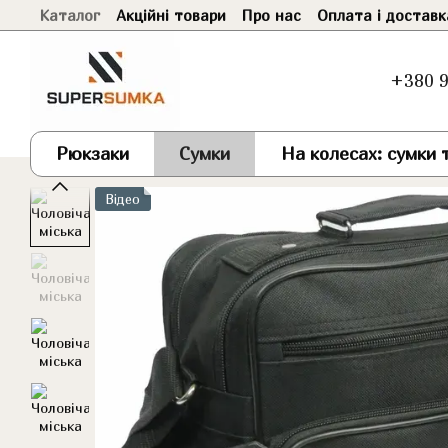
Каталог
Акційні товари
Про нас
Оплата і доставк
Перейти до основного контенту
+380 9
Рюкзаки
Сумки
На колесах: сумки т
Відео