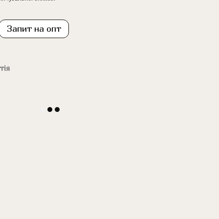
Запит на опт
тія