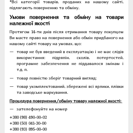
*Всі категорії товарів, проданих на нашому сайті,
підлягають поверненню та обміну.
Умови повернення та обміну на товари
належної якості
Протягом 14-ти днів після отримання товару покупцем
Ви маєте право на повернення або обмін придбаного на
нашому сайті товару на умовах, що:
товар не був введений в експлуатацію і не має слідів
використання: підряпін, сколів, потертостей,
програмне забезпечення не піддавалося змінам і
т.д. п.
товар повністю зберіг товарний вигляд;
товар укомплектований, збережені всі ярлики, плівки
та заводське маркування.
Процедура повернення/обміну товару належної якості:
зателефонуйте на номер
+380 (98) 490-00-02
+380 (50) 041-30-00
+380 (93) 895-00-00