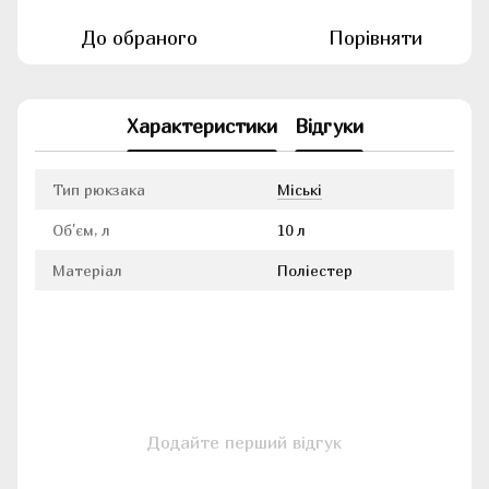
До обраного
Порівняти
Характеристики
Відгуки
Тип рюкзака
Міські
Об'єм, л
10 л
Матеріал
Поліестер
Додайте перший відгук