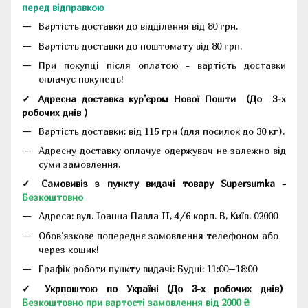
перед відправкою
Вартість доставки до відділення від 80 грн.
Вартість доставки до поштомату від 80 грн.
При покупці після оплатою - вартість доставки
оплачує покупець!
✓ Адресна доставка кур'єром Нової Пошти
(До
3-х
робочих днів
)
Вартість доставки: від 115 грн (для посилок до 30 кг).
Адресну доставку оплачує одержувач не залежно від
суми замовлення.
✓ Самовивіз з пункту видачі товару Supersumka -
Безкоштовно
Адреса:
вул. Іоанна Павла II, 4/6 корп. В, Київ, 02000
Обов'язкове попереднє замовлення телефоном або
через кошик!
Графік роботи пункту видачі: Будні: 11:00–18:00
✓ Укрпоштою по Україні (До 3-х робочих днів)
Безкоштовно при вартості замовлення від 2000 ₴