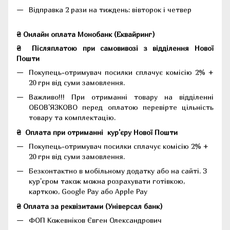
Відправка 2 рази на тиждень: вівторок і четвер
₴ Онлайн оплата Монобанк (Еквайринг)
₴
Післяплатою при самовивозі з відділення Нової
Пошти
Покупець-отримувач посилки сплачує комісію 2% +
20 грн від суми замовлення.
Важливо!!!
При отриманні товару на відділенні
ОБОВ'ЯЗКОВО перед оплатою перевірте цільність
товару та комплектацію.
₴
Оплата при отриманні
кур'єру Нової Пошти
Покупець-отримувач посилки сплачує комісію 2% +
20 грн від суми замовлення.
Безконтактно в мобільному додатку або на сайті.
З
кур'єром також можна розрахувати готівкою,
карткою, Google Pay або Apple Pay
₴ Оплата за реквізитами (Універсал банк)
ФОП Кожевніков Євген Олександрович