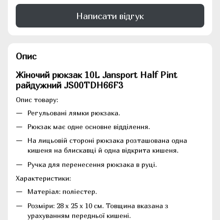
Написати відгук
Опис
Жіночий рюкзак 10L Jansport Half Pint
райдужний JS00TDH66F3
Опис товару:
Регульовані лямки рюкзака.
Рюкзак має одне основне відділення.
На лицьовій стороні рюкзака розташована одна
кишеня на блискавці й одна відкрита кишеня.
Ручка для перенесення рюкзака в руці.
Характеристики:
Матеріал: поліестер.
Розміри: 28 x 25 x 10 см. Товщина вказана з
урахуванням передньої кишені.