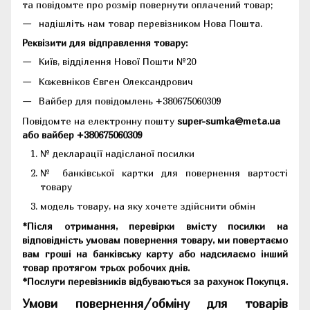
та повідомте про розмір повернути оплачений товар;
надішліть нам товар перевізником Нова Пошта.
Реквізити для відправлення товару:
Київ, відділення Нової Пошти №20
Кожевніков Євген Олександрович
Вайбер для повідомлень +380675060309
Повідомте на електронну пошту
super-sumka@meta.ua
або вайбер +380675060309
№ декларації надісланої посилки
№ банківської картки для повернення вартості
товару
модель товару, на яку хочете здійснити обмін
*Після отримання, перевірки вмісту посилки на
відповідність умовам повернення товару, ми повертаємо
вам гроші на банківську карту або надсилаємо інший
товар протягом трьох робочих днів.
*Послуги перевізників відбуваються за рахунок Покупця.
Умови повернення/обміну для товарів