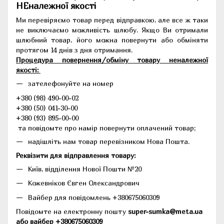
НЕналежної якості
Ми перевіряємо товар перед відправкою, але все ж таки
не виключаємо можливість шлюбу. Якщо Ви отримали
шлюбний товар, його можна повернути або обміняти
протягом 14 днів з дня отримання.
Процедура повернення/обміну товару неналежної
якості:
зателефонуйте на номер
+380 (98) 490-00-02
+380 (50) 041-30-00
+380 (93) 895-00-00
та повідомте про намір повернути оплачений товар;
надішліть нам товар перевізником Нова Пошта.
Реквізити для відправлення товару:
Київ, відділення Нової Пошти №20
Кожевніков Євген Олександрович
Вайбер для повідомлень +380675060309
Повідомте на електронну пошту
super-sumka@meta.ua
або вайбер +380675060309