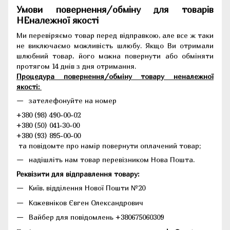
Умови повернення/обміну для товарів
НЕналежної якості
Ми перевіряємо товар перед відправкою, але все ж таки
не виключаємо можливість шлюбу. Якщо Ви отримали
шлюбний товар, його можна повернути або обміняти
протягом 14 днів з дня отримання.
Процедура повернення/обміну товару неналежної
якості:
зателефонуйте на номер
+380 (98) 490-00-02
+380 (50) 041-30-00
+380 (93) 895-00-00
та повідомте про намір повернути оплачений товар;
надішліть нам товар перевізником Нова Пошта.
Реквізити для відправлення товару:
Київ, відділення Нової Пошти №20
Кожевніков Євген Олександрович
Вайбер для повідомлень +380675060309