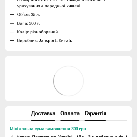
урахуванням передньої кишені.
Об'єм: 25 л.
Вага: 300 г.
Колір: різнобарвний.
Виробник: Jansport, Китай.
Доставка
Оплата
Гарантія
Мінімальна сума замовлення 300 грн
✓ Новою Поштою по Україні
(До
3-х робочих днів
)