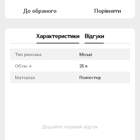
До обраного
Порівняти
Характеристики
Відгуки
Тип рюкзака
Міські
Об'єм, л
25 л
Матеріал
Поліестер
Додайте перший відгук