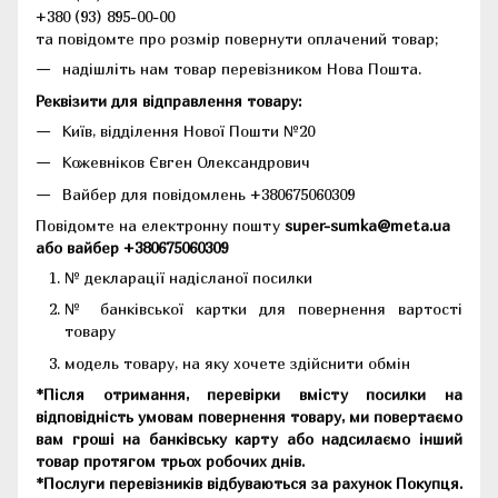
+380 (93) 895-00-00
та повідомте про розмір повернути оплачений товар;
надішліть нам товар перевізником Нова Пошта.
Реквізити для відправлення товару:
Київ, відділення Нової Пошти №20
Кожевніков Євген Олександрович
Вайбер для повідомлень +380675060309
Повідомте на електронну пошту
super-sumka@meta.ua
або вайбер +380675060309
№ декларації надісланої посилки
№ банківської картки для повернення вартості
товару
модель товару, на яку хочете здійснити обмін
*Після отримання, перевірки вмісту посилки на
відповідність умовам повернення товару, ми повертаємо
вам гроші на банківську карту або надсилаємо інший
товар протягом трьох робочих днів.
*Послуги перевізників відбуваються за рахунок Покупця.