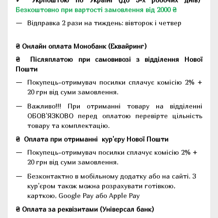
Безкоштовно при вартості замовлення від 2000 ₴
Відправка 2 рази на тиждень: вівторок і четвер
₴ Онлайн оплата Монобанк (Еквайринг)
₴
Післяплатою при самовивозі з відділення Нової
Пошти
Покупець-отримувач посилки сплачує комісію 2% +
20 грн від суми замовлення.
Важливо!!!
При отриманні товару на відділенні
ОБОВ'ЯЗКОВО перед оплатою перевірте цільність
товару та комплектацію.
₴
Оплата при отриманні
кур'єру Нової Пошти
Покупець-отримувач посилки сплачує комісію 2% +
20 грн від суми замовлення.
Безконтактно в мобільному додатку або на сайті.
З
кур'єром також можна розрахувати готівкою,
карткою, Google Pay або Apple Pay
₴ Оплата за реквізитами (Універсал банк)