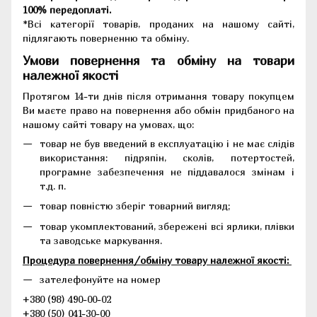
100% передоплаті.
*Всі категорії товарів, проданих на нашому сайті,
підлягають поверненню та обміну.
Умови повернення та обміну на товари
належної якості
Протягом 14-ти днів після отримання товару покупцем
Ви маєте право на повернення або обмін придбаного на
нашому сайті товару на умовах, що:
товар не був введений в експлуатацію і не має слідів
використання: підряпін, сколів, потертостей,
програмне забезпечення не піддавалося змінам і
т.д. п.
товар повністю зберіг товарний вигляд;
товар укомплектований, збережені всі ярлики, плівки
та заводське маркування.
Процедура повернення/обміну товару належної якості:
зателефонуйте на номер
+380 (98) 490-00-02
+380 (50) 041-30-00