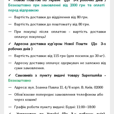
Безкоштовно при замовленні від 2000 грн та оплаті
перед відправкою
Вартість доставки до відділення від 80 грн.
Вартість доставки до поштомату від 80 грн.
При покупці після оплатою - вартість доставки
оплачує покупець!
✓ Адресна доставка кур'єром Нової Пошти
(До
3-х
робочих днів
)
Вартість доставки: від 115 грн (для посилок до 30 кг).
Адресну доставку оплачує одержувач не залежно від
суми замовлення.
✓ Самовивіз з пункту видачі товару Supersumka -
Безкоштовно
Адреса:
вул. Іоанна Павла II, 4/6 корп. В, Київ, 02000
Обов'язкове попереднє замовлення телефоном або
через кошик!
Графік роботи пункту видачі: Будні: 11:00–18:00
✓ Укрпоштою по Україні (До 3-х робочих днів)