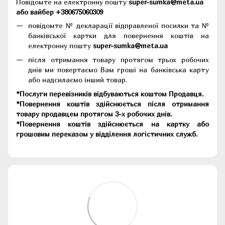
Повідомте на електронну пошту
super-sumka@meta.ua
або вайбер +380675060309
повідомте № декларації відправленої посилки та №
банківської картки для повернення коштів на
електронну пошту
super-sumka@meta.ua
після отримання товару протягом трьох робочих
днів ми повертаємо Вам гроші на банківська карту
або надсилаємо інший товар.
*Послуги перевізників відбуваються коштом Продавця.
*Повернення коштів здійснюється після отримання
товару продавцем протягом 3-х робочих днів.
*Повернення коштів здійснюється на картку або
грошовим переказом у відділення логістичних служб.