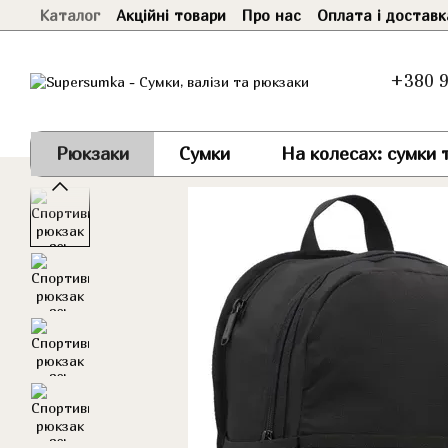
Каталог
Акційні товари
Про нас
Оплата і доставк
Перейти до основного контенту
+380 9
Рюкзаки
Сумки
На колесах: сумки т