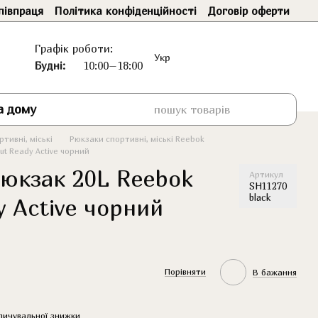
півпраця
Політика конфіденційності
Договір оферти
Графік роботи:
Укр
Будні:
10:00–18:00
а дому
тивні, міські
Рюкзаки спортивні, міські Reebok
t Ready Active чорний
юкзак 20L Reebok
Артикул
SH11270
black
 Active чорний
Порівняти
В бажання
пичувальної знижки