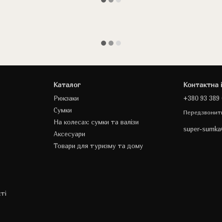
Каталог
Контактна 
Рюкзаки
+380 93 389 
Сумки
Передзвонит
На колесах: сумки та валізи
super-sumk
Аксесуари
Товари для туризму та дому
ті