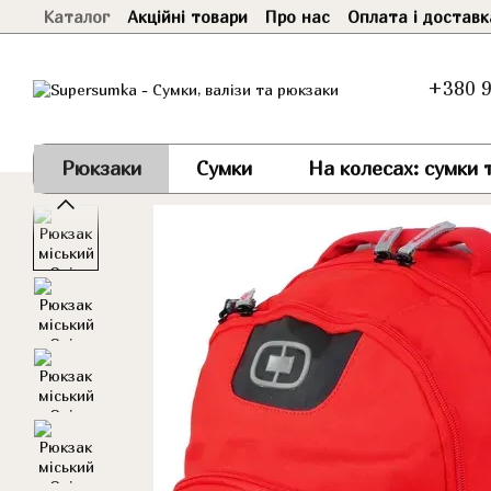
Каталог
Акційні товари
Про нас
Оплата і доставк
Перейти до основного контенту
+380 9
Рюкзаки
Сумки
На колесах: сумки т