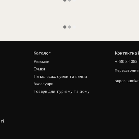
Каталог
Контактна 
Рюкзаки
+380 93 389 
Сумки
Передзвонит
На колесах: сумки та валізи
super-sumk
Аксесуари
Товари для туризму та дому
ті