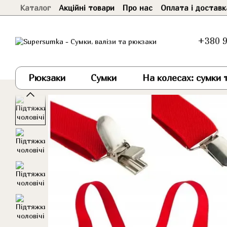
Каталог
Акційні товари
Про нас
Оплата і доставк
Перейти до основного контенту
+380 9
Рюкзаки
Сумки
На колесах: сумки т