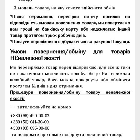
модель товару, на яку хочете здійснити обмін
*Після отримання, перевірки вмісту посилки на
відповідність умовам повернення товару, ми повертаємо
вам гроші на банківську карту або надсилаємо інший
товар протягом трьох робочих днів.
*Послуги перевізників відбуваються за рахунок Покупця.
Умови повернення/обміну для товарів
НЕналежної якості
Ми перевіряємо товар перед відправкою, але все ж таки
не виключаємо можливість шлюбу. Якщо Ви отримали
шлюбний товар, його можна повернути або обміняти
протягом 14 днів з дня отримання.
Процедура повернення/обміну товару неналежної
якості:
зателефонуйте на номер
+380 (98) 490-00-02
+380 (50) 041-30-00
+380 (93) 895-00-00
та повідомте про намір повернути оплачений товар;