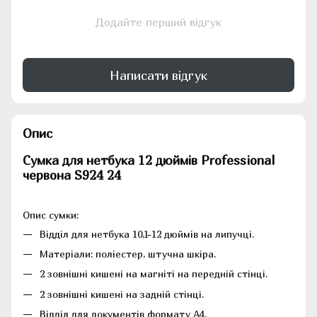
Додайте перший відгук
Написати відгук
Опис
Сумка для нетбука 12 дюймів Professional
червона S924 24
Опис сумки:
Відділ для нетбука 10,1-12 дюймів на липучці.
Матеріали: поліестер, штучна шкіра.
2 зовнішні кишені на магніті на передній стінці.
2 зовнішні кишені на задній стінці.
Відділ для документів формату А4.