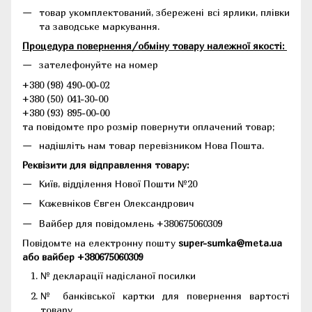
товар укомплектований, збережені всі ярлики, плівки
та заводське маркування.
Процедура повернення/обміну товару належної якості:
зателефонуйте на номер
+380 (98) 490-00-02
+380 (50) 041-30-00
+380 (93) 895-00-00
та повідомте про розмір повернути оплачений товар;
надішліть нам товар перевізником Нова Пошта.
Реквізити для відправлення товару:
Київ, відділення Нової Пошти №20
Кожевніков Євген Олександрович
Вайбер для повідомлень +380675060309
Повідомте на електронну пошту
super-sumka@meta.ua
або вайбер +380675060309
№ декларації надісланої посилки
№ банківської картки для повернення вартості
товару