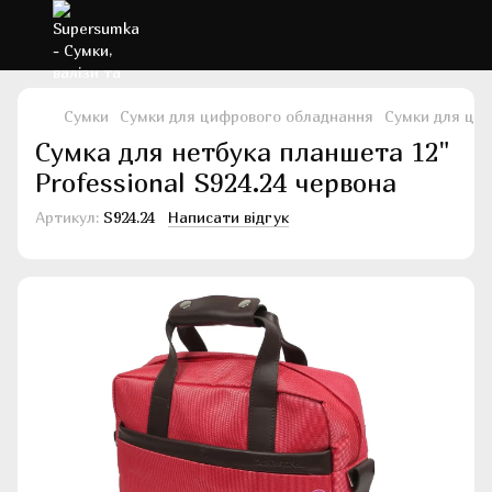
Сумки
Сумки для цифрового обладнання
Сумки для циф
Сумка для нетбука планшета 12"
Professional S924.24 червона
Артикул:
S924.24
Написати відгук