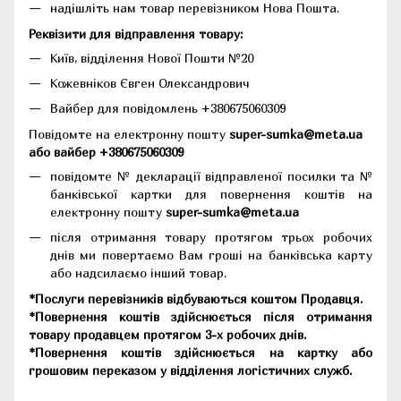
надішліть нам товар перевізником Нова Пошта.
Реквізити для відправлення товару:
Київ, відділення Нової Пошти №20
Кожевніков Євген Олександрович
Вайбер для повідомлень +380675060309
Повідомте на електронну пошту
super-sumka@meta.ua
або вайбер +380675060309
повідомте № декларації відправленої посилки та №
банківської картки для повернення коштів на
електронну пошту
super-sumka@meta.ua
після отримання товару протягом трьох робочих
днів ми повертаємо Вам гроші на банківська карту
або надсилаємо інший товар.
*Послуги перевізників відбуваються коштом Продавця.
*Повернення коштів здійснюється після отримання
товару продавцем протягом 3-х робочих днів.
*Повернення коштів здійснюється на картку або
грошовим переказом у відділення логістичних служб.