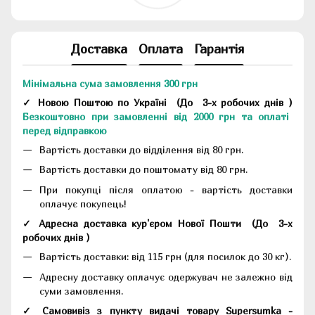
Доставка
Оплата
Гарантія
Мінімальна сума замовлення 300 грн
✓ Новою Поштою по Україні
(До
3-х робочих днів
)
Безкоштовно при замовленні від 2000 грн та оплаті
перед відправкою
Вартість доставки до відділення від 80 грн.
Вартість доставки до поштомату від 80 грн.
При покупці після оплатою - вартість доставки
оплачує покупець!
✓ Адресна доставка кур'єром Нової Пошти
(До
3-х
робочих днів
)
Вартість доставки: від 115 грн (для посилок до 30 кг).
Адресну доставку оплачує одержувач не залежно від
суми замовлення.
✓ Самовивіз з пункту видачі товару Supersumka -