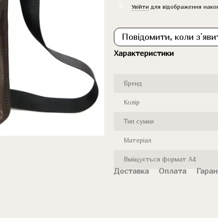
%
Увійти
для відображення нако
Повідомити, коли з'яви
Характеристики
Бренд
Колір
Тип сумки
Матеріал
Вміщується формат А4
Доставка
Оплата
Гаран