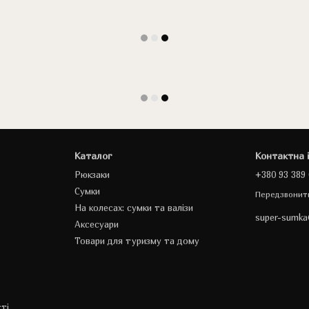
Каталог
Контактна 
Рюкзаки
+380 93 389 
Сумки
Передзвонит
На колесах: сумки та валізи
super-sumk
Аксесуари
Товари для туризму та дому
ті