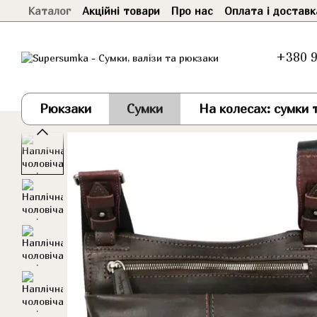
Каталог
Акційні товари
Про нас
Оплата і доставк
Перейти до основного контенту
+380 9
Рюкзаки
Сумки
На колесах: сумки т