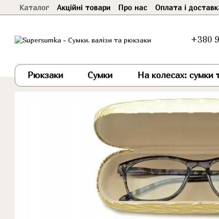
Каталог
Акційні товари
Про нас
Оплата і доставк
Перейти до основного контенту
+380 9
Рюкзаки
Сумки
На колесах: сумки т