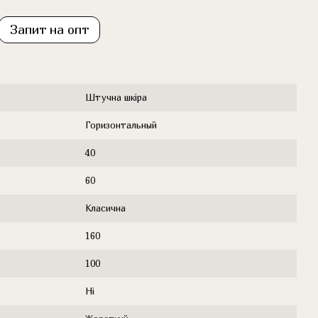
Запит на опт
Штучна шкіра
Горизонтальный
40
60
Класична
160
100
Ні