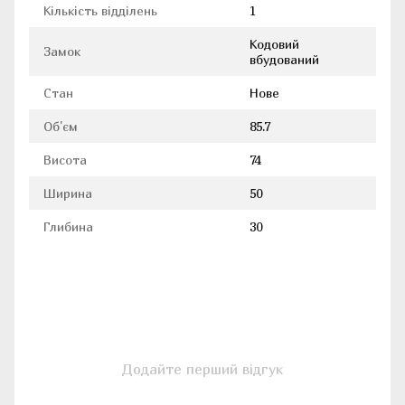
Кількість відділень
1
Кодовий
Замок
вбудований
Стан
Нове
Об'єм
85.7
Висота
74
Ширина
50
Глибина
30
Додайте перший відгук