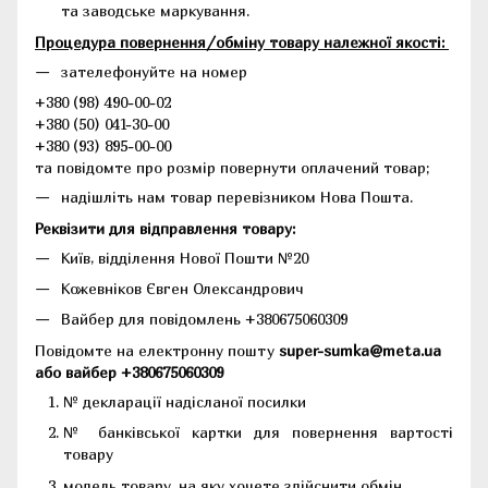
та заводське маркування.
Процедура повернення/обміну товару належної якості:
зателефонуйте на номер
+380 (98) 490-00-02
+380 (50) 041-30-00
+380 (93) 895-00-00
та повідомте про розмір повернути оплачений товар;
надішліть нам товар перевізником Нова Пошта.
Реквізити для відправлення товару:
Київ, відділення Нової Пошти №20
Кожевніков Євген Олександрович
Вайбер для повідомлень +380675060309
Повідомте на електронну пошту
super-sumka@meta.ua
або вайбер +380675060309
№ декларації надісланої посилки
№ банківської картки для повернення вартості
товару
модель товару, на яку хочете здійснити обмін