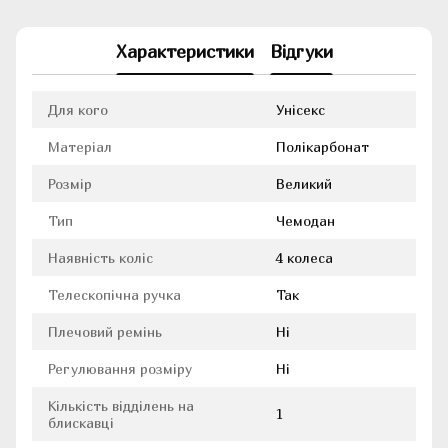
Характеристики
Відгуки
Для кого
Унісекс
Матеріал
Полікарбонат
Розмір
Великий
Тип
Чемодан
Наявність коліс
4 колеса
Телескопічна ручка
Так
Плечовий ремінь
Ні
Регулювання розміру
Ні
Кількість відділень на
1
блискавці