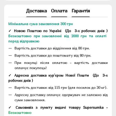
Доставка
Оплата
Гарантія
Мінімальна сума замовлення 300 грн
✓ Новою Поштою по Україні
(До
3-х робочих днів
)
Безкоштовно при замовленні від 2000 грн та оплаті
перед відправкою
Вартість доставки до відділення від 80 грн.
Вартість доставки до поштомату від 80 грн.
При покупці після оплатою - вартість доставки
оплачує покупець!
✓ Адресна доставка кур'єром Нової Пошти
(До
3-х
робочих днів
)
Вартість доставки: від 115 грн (для посилок до 30 кг).
Адресну доставку оплачує одержувач не залежно від
суми замовлення.
✓ Самовивіз з пункту видачі товару Supersumka -
Безкоштовно