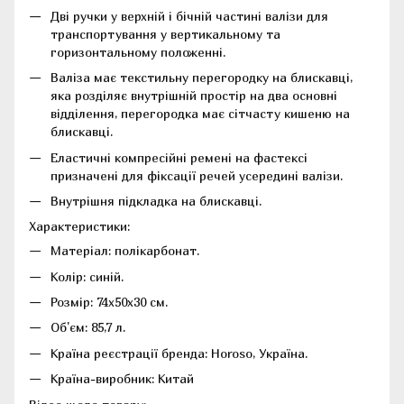
Дві ручки у верхній і бічній частині валізи для
транспортування у вертикальному та
горизонтальному положенні.
Валіза має текстильну перегородку на блискавці,
яка розділяє внутрішній простір на два основні
відділення, перегородка має сітчасту кишеню на
блискавці.
Еластичні компресійні ремені на фастексі
призначені для фіксації речей усередині валізи.
Внутрішня підкладка на блискавці.
Характеристики:
Матеріал: полікарбонат.
Колір: синій.
Розмір: 74х50х30 см.
Об'єм: 85,7 л.
Країна реєстрації бренда: Horoso, Україна.
Країна-виробник: Китай