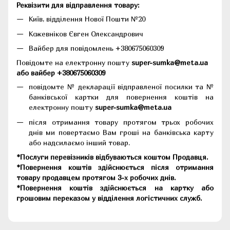
Реквізити для відправлення товару:
Київ, відділення Нової Пошти №20
Кожевніков Євген Олександрович
Вайбер для повідомлень +380675060309
Повідомте на електронну пошту
super-sumka@meta.ua
або вайбер +380675060309
повідомте № декларації відправленої посилки та №
банківської картки для повернення коштів на
електронну пошту
super-sumka@meta.ua
після отримання товару протягом трьох робочих
днів ми повертаємо Вам гроші на банківська карту
або надсилаємо інший товар.
*Послуги перевізників відбуваються коштом Продавця.
*Повернення коштів здійснюється після отримання
товару продавцем протягом 3-х робочих днів.
*Повернення коштів здійснюється на картку або
грошовим переказом у відділення логістичних служб.