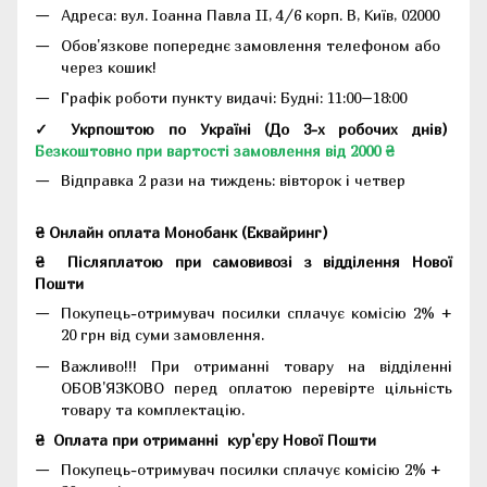
Адреса:
вул. Іоанна Павла II, 4/6 корп. В, Київ, 02000
Обов'язкове попереднє замовлення телефоном або
через кошик!
Графік роботи пункту видачі: Будні: 11:00–18:00
✓ Укрпоштою по Україні (До 3-х робочих днів)
Безкоштовно при вартості замовлення від 2000 ₴
Відправка 2 рази на тиждень: вівторок і четвер
₴ Онлайн оплата Монобанк (Еквайринг)
₴
Післяплатою при самовивозі з відділення Нової
Пошти
Покупець-отримувач посилки сплачує комісію 2% +
20 грн від суми замовлення.
Важливо!!!
При отриманні товару на відділенні
ОБОВ'ЯЗКОВО перед оплатою перевірте цільність
товару та комплектацію.
₴
Оплата при отриманні
кур'єру Нової Пошти
Покупець-отримувач посилки сплачує комісію 2% +