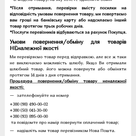
*Після отримання, перевірки вмісту посилки на
відповідність умовам повернення товару, ми повертаємо
вам гроші на банківську карту або надсилаємо інший
товар протягом трьох робочих днів.
*Послуги перевізників відбуваються за рахунок Покупця.
Умови повернення/обміну для товарів
НЕналежної якості
Ми перевіряємо товар перед відправкою, але все ж таки
не виключаємо можливість шлюбу. Якщо Ви отримали
шлюбний товар, його можна повернути або обміняти
протягом 14 днів з дня отримання.
Процедура повернення/обміну товару неналежної
якості:
зателефонуйте на номер
+380 (98) 490-00-02
+380 (50) 041-30-00
+380 (93) 895-00-00
та повідомте про намір повернути оплачений товар;
надішліть нам товар перевізником Нова Пошта.