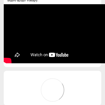
Відео щодо товару: