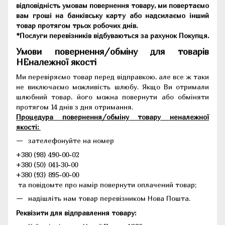
відповідність умовам повернення товару, ми повертаємо
вам гроші на банківську карту або надсилаємо інший
товар протягом трьох робочих днів.
*Послуги перевізників відбуваються за рахунок Покупця.
Умови повернення/обміну для товарів
НЕналежної якості
Ми перевіряємо товар перед відправкою, але все ж таки
не виключаємо можливість шлюбу. Якщо Ви отримали
шлюбний товар, його можна повернути або обміняти
протягом 14 днів з дня отримання.
Процедура повернення/обміну товару неналежної
якості:
зателефонуйте на номер
+380 (98) 490-00-02
+380 (50) 041-30-00
+380 (93) 895-00-00
та повідомте про намір повернути оплачений товар;
надішліть нам товар перевізником Нова Пошта.
Реквізити для відправлення товару: