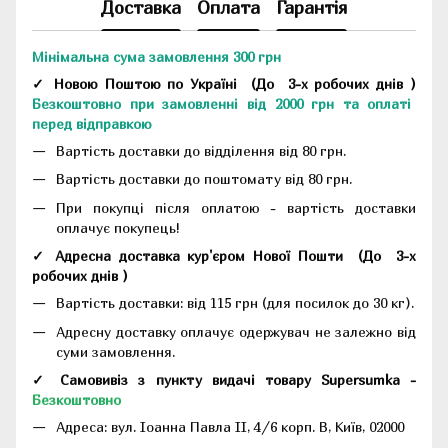
Доставка
Оплата
Гарантія
Мінімальна сума замовлення 300 грн
✓ Новою Поштою по Україні
(До
3-х робочих днів
)
Безкоштовно при замовленні від 2000 грн та оплаті
перед відправкою
Вартість доставки до відділення від 80 грн.
Вартість доставки до поштомату від 80 грн.
При покупці після оплатою - вартість доставки
оплачує покупець!
✓ Адресна доставка кур'єром Нової Пошти
(До
3-х
робочих днів
)
Вартість доставки: від 115 грн (для посилок до 30 кг).
Адресну доставку оплачує одержувач не залежно від
суми замовлення.
✓ Самовивіз з пункту видачі товару Supersumka -
Безкоштовно
Адреса:
вул. Іоанна Павла II, 4/6 корп. В, Київ, 02000