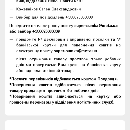
Київ, відділення Нової Пошти №20
Кожевніков Євген Олександрович
Вайбер для повідомлень +380675060309
Повідомте на електронну пошту
super-sumka@meta.ua
або вайбер +380675060309
повідомте № декларації відправленої посилки та №
банківської картки для повернення коштів на
електронну пошту
super-sumka@meta.ua
після отримання товару протягом трьох робочих
днів ми повертаємо Вам гроші на банківська карту
або надсилаємо інший товар.
*Послуги перевізників відбуваються коштом Продавця.
*Повернення коштів здійснюється після отримання
товару продавцем протягом 3-х робочих днів.
*Повернення коштів здійснюється на картку або
грошовим переказом у відділення логістичних служб.