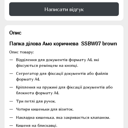
Написати відгук
Опис
Папка ділова Амо коричнева
SSBW07 brown
Опис товару:
Відділення для документів формату А4, які
фіксуються ремінцем на кнопці.
Сегрегатор для фіксації документів або файлів
формату А4.
Кріплення на пружині для фіксації документів або
блокнота формату А4.
Три петлі для ручок.
Чотири кишеньки для візиток.
Накладна кишенька, яка закривається клапаном.
Кишеня на блискавці.