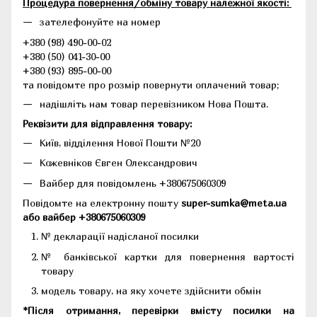
Процедура повернення/обміну товару належної якості:
зателефонуйте на номер
+380 (98) 490-00-02
+380 (50) 041-30-00
+380 (93) 895-00-00
та повідомте про розмір повернути оплачений товар;
надішліть нам товар перевізником Нова Пошта.
Реквізити для відправлення товару:
Київ, відділення Нової Пошти №20
Кожевніков Євген Олександрович
Вайбер для повідомлень +380675060309
Повідомте на електронну пошту
super-sumka@meta.ua
або вайбер +380675060309
№ декларації надісланої посилки
№ банківської картки для повернення вартості
товару
модель товару, на яку хочете здійснити обмін
*Після отримання, перевірки вмісту посилки на