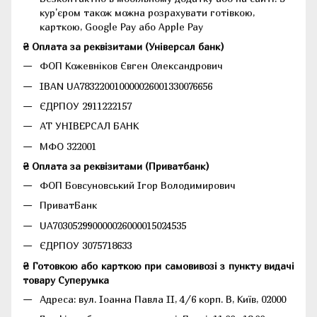
кур'єром також можна розрахувати готівкою,
карткою, Google Pay або Apple Pay
₴ Оплата за реквізитами (Універсал банк)
ФОП Кожевніков Євген Олександрович
IBAN UA783220010000026001330076656
ЄДРПОУ 2911222157
АТ УНІВЕРСАЛ БАНК
МФО 322001
₴ Оплата за реквізитами (Приватбанк)
ФОП Бовсуновський Ігор Володимирович
ПриватБанк
UA703052990000026000015024535
ЄДРПОУ 3075718633
₴ Готовкою або карткою при самовивозі з пункту видачі
товару Суперумка
Адреса:
вул. Іоанна Павла II, 4/6 корп. В, Київ, 02000