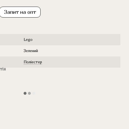
Запит на опт
Lego
Зелений
Поліестер
тія