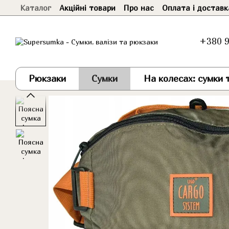
Каталог
Акційні товари
Про нас
Оплата і доставк
Перейти до основного контенту
+380 9
Рюкзаки
Сумки
На колесах: сумки т