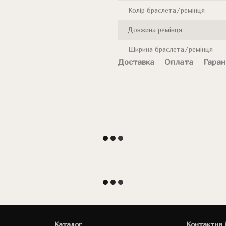
Колір браслета/ремінця
Довжина ремінця
Ширина браслета/ремінця
Доставка
Оплата
Гаран
Каталог
Контактна 