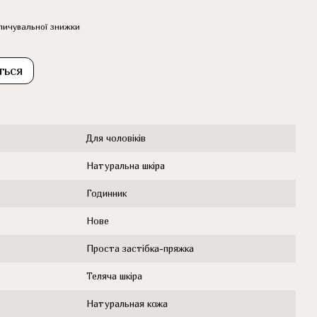
пичувальної знижки
ться
Для чоловіків
Натуральна шкіра
Годинник
Нове
Проста застібка-пряжка
Теляча шкіра
Натуральная кожа