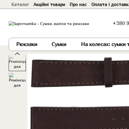
Каталог
Акційні товари
Про нас
Оплата і доставк
Перейти до основного контенту
+380 9
Рюкзаки
Сумки
На колесах: сумки т