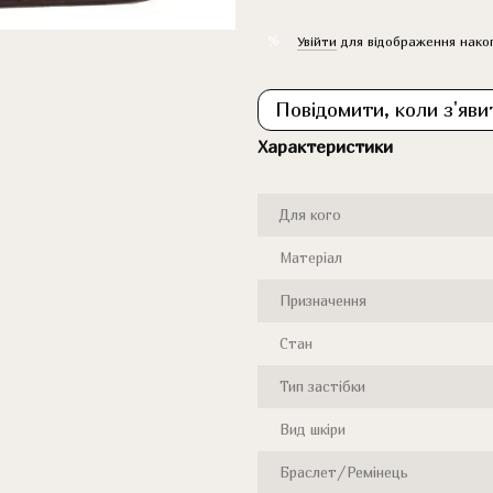
%
Увійти
для відображення нако
Повідомити, коли з'яви
Характеристики
Для кого
Матеріал
Призначення
Стан
Тип застібки
Вид шкіри
Браслет/Ремінець