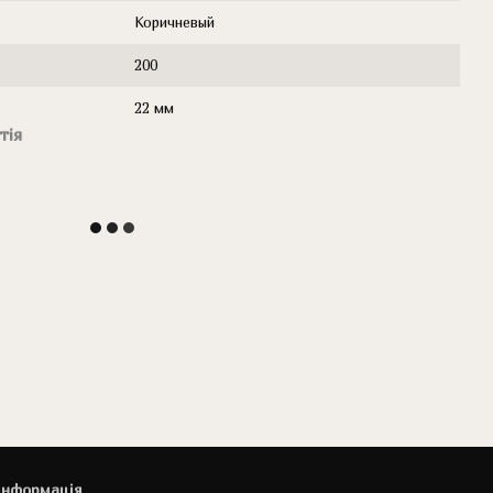
Коричневый
200
22 мм
тія
інформація