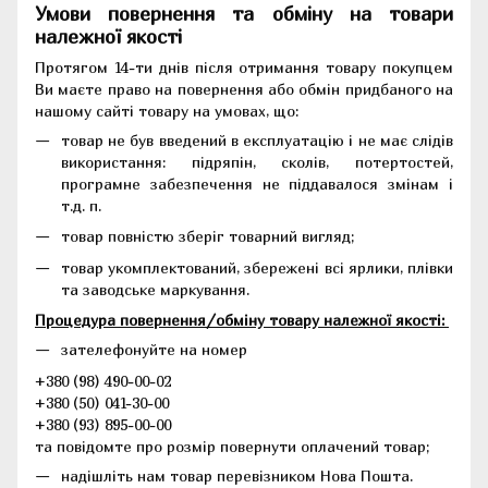
Умови повернення та обміну на товари
належної якості
Протягом 14-ти днів після отримання товару покупцем
Ви маєте право на повернення або обмін придбаного на
нашому сайті товару на умовах, що:
товар не був введений в експлуатацію і не має слідів
використання: підряпін, сколів, потертостей,
програмне забезпечення не піддавалося змінам і
т.д. п.
товар повністю зберіг товарний вигляд;
товар укомплектований, збережені всі ярлики, плівки
та заводське маркування.
Процедура повернення/обміну товару належної якості:
зателефонуйте на номер
+380 (98) 490-00-02
+380 (50) 041-30-00
+380 (93) 895-00-00
та повідомте про розмір повернути оплачений товар;
надішліть нам товар перевізником Нова Пошта.