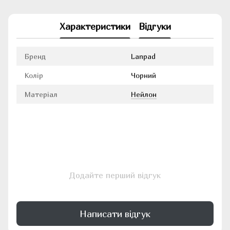
Характеристики
Відгуки
Бренд
Lanpad
Колір
Чорний
Матеріал
Нейлон
Додайте перший відгук
Написати відгук