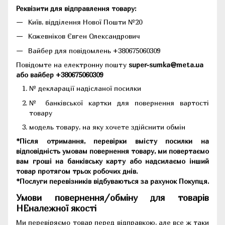
Реквізити для відправлення товару:
Київ, відділення Нової Пошти №20
Кожевніков Євген Олександрович
Вайбер для повідомлень +380675060309
Повідомте на електронну пошту
super-sumka@meta.ua
або вайбер +380675060309
№ декларації надісланої посилки
№ банківської картки для повернення вартості
товару
модель товару, на яку хочете здійснити обмін
*Після отримання, перевірки вмісту посилки на
відповідність умовам повернення товару, ми повертаємо
вам гроші на банківську карту або надсилаємо інший
товар протягом трьох робочих днів.
*Послуги перевізників відбуваються за рахунок Покупця.
Умови повернення/обміну для товарів
НЕналежної якості
Ми перевіряємо товар перед відправкою, але все ж таки