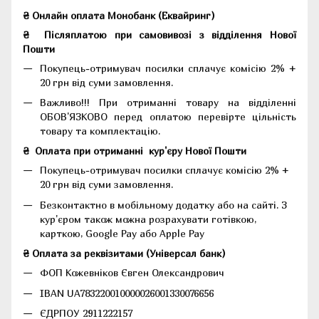
₴ Онлайн оплата Монобанк (Еквайринг)
₴
Післяплатою при самовивозі з відділення Нової
Пошти
Покупець-отримувач посилки сплачує комісію 2% +
20 грн від суми замовлення.
Важливо!!!
При отриманні товару на відділенні
ОБОВ'ЯЗКОВО перед оплатою перевірте цільність
товару та комплектацію.
₴
Оплата при отриманні
кур'єру Нової Пошти
Покупець-отримувач посилки сплачує комісію 2% +
20 грн від суми замовлення.
Безконтактно в мобільному додатку або на сайті.
З
кур'єром також можна розрахувати готівкою,
карткою, Google Pay або Apple Pay
₴ Оплата за реквізитами (Універсал банк)
ФОП Кожевніков Євген Олександрович
IBAN UA783220010000026001330076656
ЄДРПОУ 2911222157