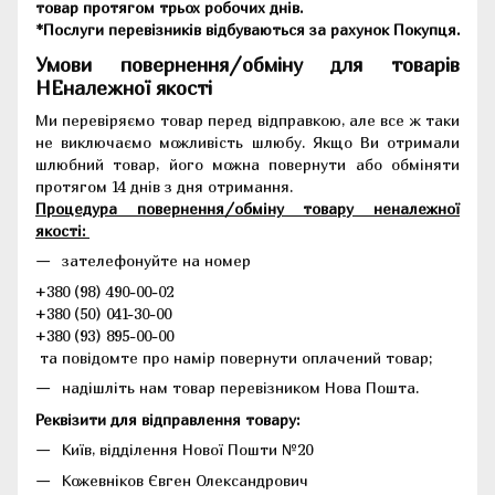
товар протягом трьох робочих днів.
*Послуги перевізників відбуваються за рахунок Покупця.
Умови повернення/обміну для товарів
НЕналежної якості
Ми перевіряємо товар перед відправкою, але все ж таки
не виключаємо можливість шлюбу. Якщо Ви отримали
шлюбний товар, його можна повернути або обміняти
протягом 14 днів з дня отримання.
Процедура повернення/обміну товару неналежної
якості:
зателефонуйте на номер
+380 (98) 490-00-02
+380 (50) 041-30-00
+380 (93) 895-00-00
та повідомте про намір повернути оплачений товар;
надішліть нам товар перевізником Нова Пошта.
Реквізити для відправлення товару:
Київ, відділення Нової Пошти №20
Кожевніков Євген Олександрович