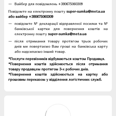
Вайбер для повідомлень +380675060309
Повідомте на електронну пошту
super-sumka@meta.ua
або вайбер +380675060309
повідомте № декларації відправленої посилки та №
банківської картки для повернення коштів на
електронну пошту
super-sumka@meta.ua
після отримання товару протягом трьох робочих
днів ми повертаємо Вам гроші на банківська карту
або надсилаємо інший товар.
*Послуги перевізників відбуваються коштом Продавця.
*Повернення коштів здійснюється після отримання
товару продавцем протягом 3-х робочих днів.
*Повернення коштів здійснюється на картку або
грошовим переказом у відділення логістичних служб.