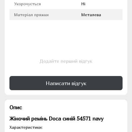
Укорочується
Ні
Матеріал пряжки
Металева
Додайте перший відгук
Написати відгук
Опис
Жіночий ремінь Doca синій
54571 navy
Характеристики: