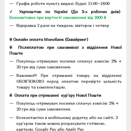
Графік роботи пункту видачі: Будні: 11:00–18:00
✓ Укрпоштою по Україні (До 3-х робочих днів)
Безкоштовно при вартості замовлення від 2000 ₴
Відправка 2 рази на тиждень: вівторок і четвер
₴ Онлайн оплата Монобанк (Еквайринг)
₴
Післяплатою при самовивозі з відділення Нової
Пошти
Покупець-отримувач посилки сплачує комісію 2% +
20 грн від суми замовлення.
Важливо!!!
При отриманні товару на відділенні
ОБОВ'ЯЗКОВО перед оплатою перевірте цільність
товару та комплектацію.
₴
Оплата при отриманні
кур'єру Нової Пошти
Покупець-отримувач посилки сплачує комісію 2% +
20 грн від суми замовлення.
Безконтактно в мобільному додатку або на сайті.
З
кур'єром також можна розрахувати готівкою,
карткою, Google Pay або Apple Pay