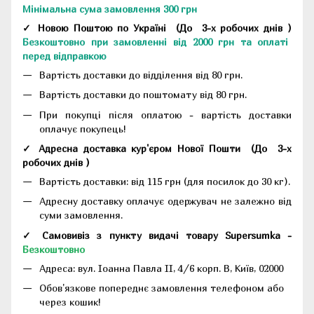
Мінімальна сума замовлення 300 грн
✓ Новою Поштою по Україні
(До
3-х робочих днів
)
Безкоштовно при замовленні від 2000 грн та оплаті
перед відправкою
Вартість доставки до відділення від 80 грн.
Вартість доставки до поштомату від 80 грн.
При покупці після оплатою - вартість доставки
оплачує покупець!
✓ Адресна доставка кур'єром Нової Пошти
(До
3-х
робочих днів
)
Вартість доставки: від 115 грн (для посилок до 30 кг).
Адресну доставку оплачує одержувач не залежно від
суми замовлення.
✓ Самовивіз з пункту видачі товару Supersumka -
Безкоштовно
Адреса:
вул. Іоанна Павла II, 4/6 корп. В, Київ, 02000
Обов'язкове попереднє замовлення телефоном або
через кошик!