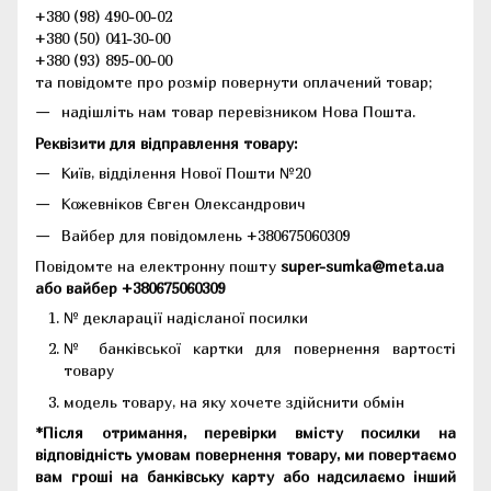
+380 (98) 490-00-02
+380 (50) 041-30-00
+380 (93) 895-00-00
та повідомте про розмір повернути оплачений товар;
надішліть нам товар перевізником Нова Пошта.
Реквізити для відправлення товару:
Київ, відділення Нової Пошти №20
Кожевніков Євген Олександрович
Вайбер для повідомлень +380675060309
Повідомте на електронну пошту
super-sumka@meta.ua
або вайбер +380675060309
№ декларації надісланої посилки
№ банківської картки для повернення вартості
товару
модель товару, на яку хочете здійснити обмін
*Після отримання, перевірки вмісту посилки на
відповідність умовам повернення товару, ми повертаємо
вам гроші на банківську карту або надсилаємо інший