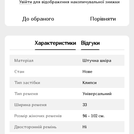
Увійти
для відображення накопичувальної знижки
%
До обраного
Порівняти
Характеристики
Відгуки
Матеріал
Штучна шкіра
Стан
Нове
Тип застібки
Клипси
Тип ременя
Універсальний
Ширина ременя
33
Розмір жіночих ременів
94 - 102 см.
Двосторонній ремінь
Ні