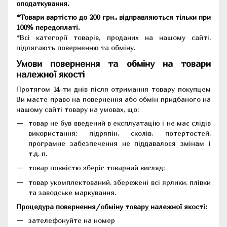
оподаткування.
*Товари вартістю до 200 грн., відправляються тільки при
100% передоплаті.
*Всі категорії товарів, проданих на нашому сайті,
підлягають поверненню та обміну.
Умови повернення та обміну на товари
належної якості
Протягом 14-ти днів після отримання товару покупцем
Ви маєте право на повернення або обмін придбаного на
нашому сайті товару на умовах, що:
товар не був введений в експлуатацію і не має слідів
використання: підряпін, сколів, потертостей,
програмне забезпечення не піддавалося змінам і
т.д. п.
товар повністю зберіг товарний вигляд;
товар укомплектований, збережені всі ярлики, плівки
та заводське маркування.
Процедура повернення/обміну товару належної якості:
зателефонуйте на номер