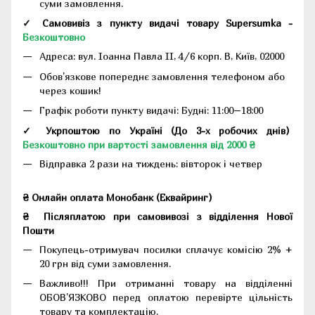
суми замовлення.
✓ Самовивіз з пункту видачі товару Supersumka -
Безкоштовно
Адреса:
вул. Іоанна Павла II, 4/6 корп. В, Київ, 02000
Обов'язкове попереднє замовлення телефоном або
через кошик!
Графік роботи пункту видачі: Будні: 11:00–18:00
✓ Укрпоштою по Україні (До 3-х робочих днів)
Безкоштовно при вартості замовлення від 2000 ₴
Відправка 2 рази на тиждень: вівторок і четвер
₴ Онлайн оплата Монобанк (Еквайринг)
₴
Післяплатою при самовивозі з відділення Нової
Пошти
Покупець-отримувач посилки сплачує комісію 2% +
20 грн від суми замовлення.
Важливо!!!
При отриманні товару на відділенні
ОБОВ'ЯЗКОВО перед оплатою перевірте цільність
товару та комплектацію.