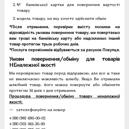
№ банківської картки для повернення вартості
товару
модель товару, на яку хочете здійснити обмін
*Після отримання, перевірки вмісту посилки на
відповідність умовам повернення товару, ми повертаємо
вам гроші на банківську карту або надсилаємо інший
товар протягом трьох робочих днів.
*Послуги перевізників відбуваються за рахунок Покупця.
Умови повернення/обміну для товарів
НЕналежної якості
Ми перевіряємо товар перед відправкою, але все ж таки
не виключаємо можливість шлюбу. Якщо Ви отримали
шлюбний товар, його можна повернути або обміняти
протягом 14 днів з дня отримання.
Процедура повернення/обміну товару неналежної
якості:
зателефонуйте на номер
+380 (98) 490-00-02
+380 (50) 041-30-00