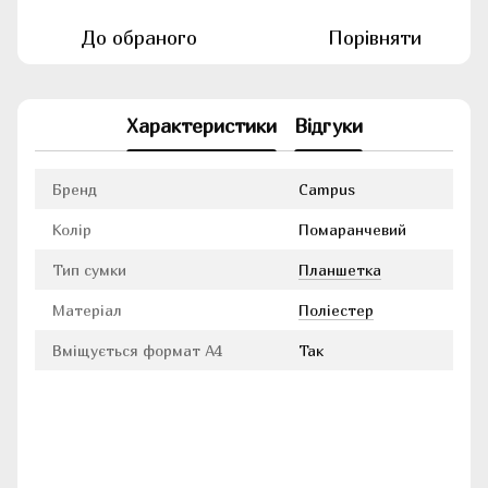
До обраного
Порівняти
Характеристики
Відгуки
Бренд
Campus
Колір
Помаранчевий
Тип сумки
Планшетка
Матеріал
Поліестер
Вміщується формат А4
Так