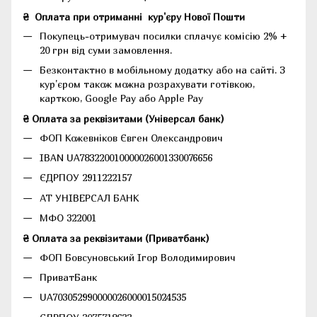
₴
Оплата при отриманні
кур'єру Нової Пошти
Покупець-отримувач посилки сплачує комісію 2% +
20 грн від суми замовлення.
Безконтактно в мобільному додатку або на сайті.
З
кур'єром також можна розрахувати готівкою,
карткою, Google Pay або Apple Pay
₴ Оплата за реквізитами (Універсал банк)
ФОП Кожевніков Євген Олександрович
IBAN UA783220010000026001330076656
ЄДРПОУ 2911222157
АТ УНІВЕРСАЛ БАНК
МФО 322001
₴ Оплата за реквізитами (Приватбанк)
ФОП Бовсуновський Ігор Володимирович
ПриватБанк
UA703052990000026000015024535