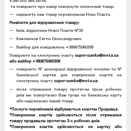
+380 (93) 895-00-00
та повідомте про намір повернути оплачений товар;
надішліть нам товар перевізником Нова Пошта.
Реквізити для відправлення товару:
Київ, відділення Нової Пошти №20
Кожевніков Євген Олександрович
Вайбер для повідомлень +380675060309
Повідомте на електронну пошту
super-sumka@meta.ua
або вайбер +380675060309
повідомте № декларації відправленої посилки та №
банківської картки для повернення коштів на
електронну пошту
super-sumka@meta.ua
після отримання товару протягом трьох робочих
днів ми повертаємо Вам гроші на банківська карту
або надсилаємо інший товар.
*Послуги перевізників відбуваються коштом Продавця.
*Повернення коштів здійснюється після отримання
товару продавцем протягом 3-х робочих днів.
*Повернення коштів здійснюється на картку або