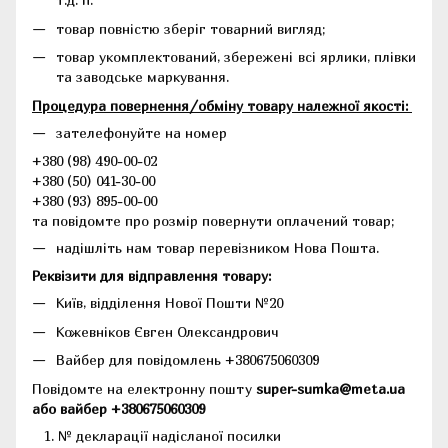
товар повністю зберіг товарний вигляд;
товар укомплектований, збережені всі ярлики, плівки
та заводське маркування.
Процедура повернення/обміну товару належної якості:
зателефонуйте на номер
+380 (98) 490-00-02
+380 (50) 041-30-00
+380 (93) 895-00-00
та повідомте про розмір повернути оплачений товар;
надішліть нам товар перевізником Нова Пошта.
Реквізити для відправлення товару:
Київ, відділення Нової Пошти №20
Кожевніков Євген Олександрович
Вайбер для повідомлень +380675060309
Повідомте на електронну пошту
super-sumka@meta.ua
або вайбер +380675060309
№ декларації надісланої посилки