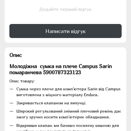
Додайте перший відгук
Написати відгук
Опис
Молодіжна сумка на плече Campus Sarin
помаранчева 5900787323123
Опис товару:
Сумка через плече для комп'ютера Sarin від Campus
виготовлена
з міцного матеріалу Endura
.
Закривається клапаном на липучці.
Широкий регульований знімний плечовий ремінь дає
змогу зручно носити комп'ютерне обладнання.
Відкривши клапан, ми бачимо посилену кишеню для