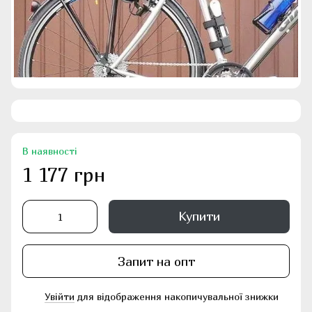
В наявності
1 177 грн
Купити
Запит на опт
Увійти
для відображення накопичувальної знижки
%