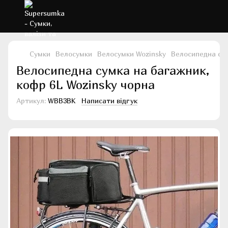
Сумки
Велосумки
Велосумки Wozinsky
Велосипедна сум
Велосипедна сумка на багажник,
кофр 6L Wozinsky чорна
Артикул:
WBB3BK
Написати відгук