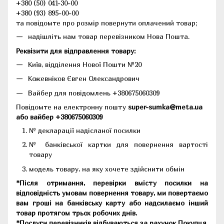
+380 (50) 041-30-00
+380 (93) 895-00-00
та повідомте про розмір повернути оплачений товар;
надішліть нам товар перевізником Нова Пошта.
Реквізити для відправлення товару:
Київ, відділення Нової Пошти №20
Кожевніков Євген Олександрович
Вайбер для повідомлень +380675060309
Повідомте на електронну пошту
super-sumka@meta.ua
або вайбер +380675060309
№ декларації надісланої посилки
№ банківської картки для повернення вартості
товару
модель товару, на яку хочете здійснити обмін
*Після отримання, перевірки вмісту посилки на
відповідність умовам повернення товару, ми повертаємо
вам гроші на банківську карту або надсилаємо інший
товар протягом трьох робочих днів.
*Послуги перевізників відбуваються за рахунок Покупця.