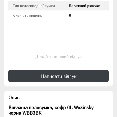
Тип велосипедної сумки
Багажний рюкзак
Кількість кишень
6
Додайте перший відгук
Написати відгук
Опис
Багажна велосумка, кофр 6L Wozinsky
чорна WBB3BK