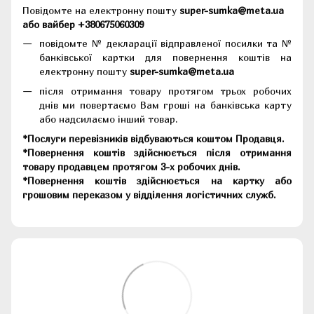
Повідомте на електронну пошту
super-sumka@meta.ua
або вайбер +380675060309
повідомте № декларації відправленої посилки та №
банківської картки для повернення коштів на
електронну пошту
super-sumka@meta.ua
після отримання товару протягом трьох робочих
днів ми повертаємо Вам гроші на банківська карту
або надсилаємо інший товар.
*Послуги перевізників відбуваються коштом Продавця.
*Повернення коштів здійснюється після отримання
товару продавцем протягом 3-х робочих днів.
*Повернення коштів здійснюється на картку або
грошовим переказом у відділення логістичних служб.