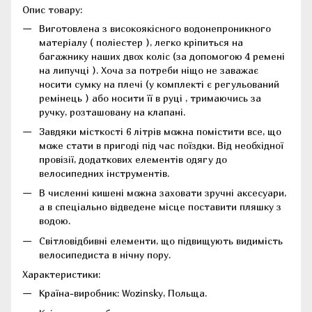
Опис товару:
Виготовлена з високоякісного водонепроникного
матеріалу ( поліестер ), легко кріпиться на
багажнику наших двох коліс (за допомогою 4 ремені
на липучці ). Хоча за потреби ніщо не заважає
носити сумку на плечі (у комплекті є регульований
ремінець ) або носити її в руці , тримаючись за
ручку, розташовану на клапані.
Завдяки місткості 6 літрів можна помістити все, що
може стати в пригоді під час поїздки. Від необхідної
провізії, додаткових елементів одягу до
велосипедних інструментів.
В численні кишені можна заховати зручні аксесуари,
а в спеціально відведене місце поставити пляшку з
водою.
Світловідбивні елементи, що підвищують видимість
велосипедиста в нічну пору.
Характеристики:
Країна-виробник: Wozinsky, Польща.