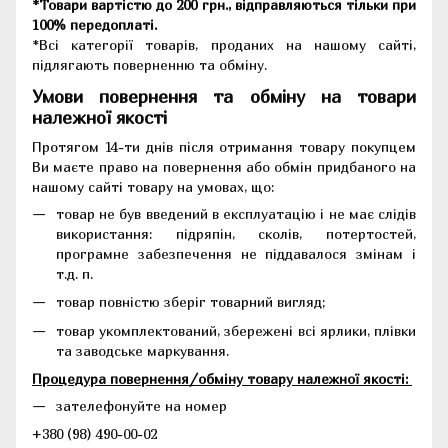
*Товари вартістю до 200 грн., відправляються тільки при
100% передоплаті.
*Всі категорії товарів, проданих на нашому сайті,
підлягають поверненню та обміну.
Умови повернення та обміну на товари
належної якості
Протягом 14-ти днів після отримання товару покупцем
Ви маєте право на повернення або обмін придбаного на
нашому сайті товару на умовах, що:
товар не був введений в експлуатацію і не має слідів
використання: підряпін, сколів, потертостей,
програмне забезпечення не піддавалося змінам і
т.д. п.
товар повністю зберіг товарний вигляд;
товар укомплектований, збережені всі ярлики, плівки
та заводське маркування.
Процедура повернення/обміну товару належної якості:
зателефонуйте на номер
+380 (98) 490-00-02