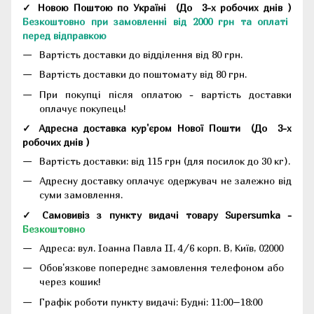
✓ Новою Поштою по Україні
(До
3-х робочих днів
)
Безкоштовно при замовленні від 2000 грн та оплаті
перед відправкою
Вартість доставки до відділення від 80 грн.
Вартість доставки до поштомату від 80 грн.
При покупці після оплатою - вартість доставки
оплачує покупець!
✓ Адресна доставка кур'єром Нової Пошти
(До
3-х
робочих днів
)
Вартість доставки: від 115 грн (для посилок до 30 кг).
Адресну доставку оплачує одержувач не залежно від
суми замовлення.
✓ Самовивіз з пункту видачі товару Supersumka -
Безкоштовно
Адреса:
вул. Іоанна Павла II, 4/6 корп. В, Київ, 02000
Обов'язкове попереднє замовлення телефоном або
через кошик!
Графік роботи пункту видачі: Будні: 11:00–18:00