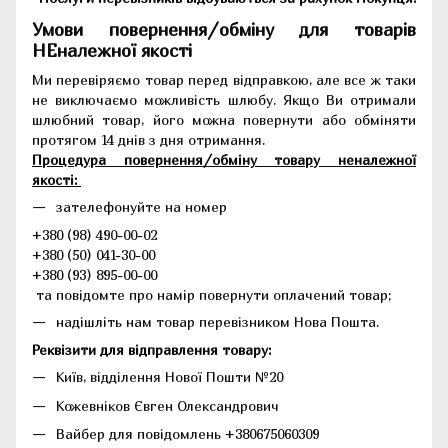
Умови повернення/обміну для товарів
НЕналежної якості
Ми перевіряємо товар перед відправкою, але все ж таки
не виключаємо можливість шлюбу. Якщо Ви отримали
шлюбний товар, його можна повернути або обміняти
протягом 14 днів з дня отримання.
Процедура повернення/обміну товару неналежної
якості:
зателефонуйте на номер
+380 (98) 490-00-02
+380 (50) 041-30-00
+380 (93) 895-00-00
та повідомте про намір повернути оплачений товар;
надішліть нам товар перевізником Нова Пошта.
Реквізити для відправлення товару:
Київ, відділення Нової Пошти №20
Кожевніков Євген Олександрович
Вайбер для повідомлень +380675060309