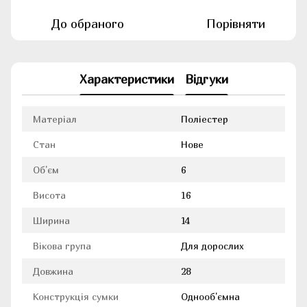
До обраного
Порівняти
Характеристики
Відгуки
Матеріал
Поліестер
Стан
Нове
Об'єм
6
Висота
16
Ширина
14
Вікова група
Для дорослих
Довжина
28
Конструкція сумки
Однооб'ємна