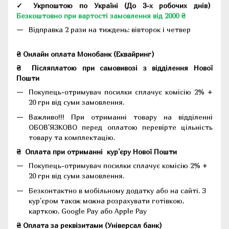
✓ Укрпоштою по Україні (До 3-х робочих днів)
Безкоштовно при вартості замовлення від 2000 ₴
Відправка 2 рази на тиждень: вівторок і четвер
₴ Онлайн оплата Монобанк (Еквайринг)
₴
Післяплатою при самовивозі з відділення Нової
Пошти
Покупець-отримувач посилки сплачує комісію 2% +
20 грн від суми замовлення.
Важливо!!!
При отриманні товару на відділенні
ОБОВ'ЯЗКОВО перед оплатою перевірте цільність
товару та комплектацію.
₴
Оплата при отриманні
кур'єру Нової Пошти
Покупець-отримувач посилки сплачує комісію 2% +
20 грн від суми замовлення.
Безконтактно в мобільному додатку або на сайті.
З
кур'єром також можна розрахувати готівкою,
карткою, Google Pay або Apple Pay
₴ Оплата за реквізитами (Універсал банк)