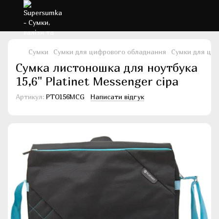
Сумки
Сумки для цифрового обладнання
Сумки для циф
Сумка листоношка для ноутбука
15,6" Platinet Messenger сіра
Артикул:
PTO156MCG
Написати відгук