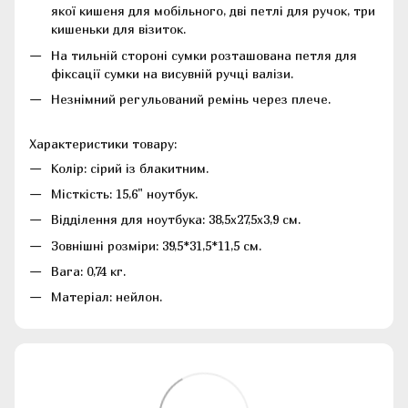
якої кишеня для мобільного, дві петлі для ручок, три
кишеньки для візиток.
На тильній стороні сумки розташована петля для
фіксації сумки на висувній ручці валізи.
Незнімний регульований ремінь через плече.
Характеристики товару:
Колір: сірий із блакитним.
Місткість: 15,6" ноутбук.
Відділення для ноутбука: 38,5х27,5х3,9 см.
Зовнішні розміри: 39,5*31,5*11,5 см.
Вага: 0,74 кг.
Матеріал: нейлон.