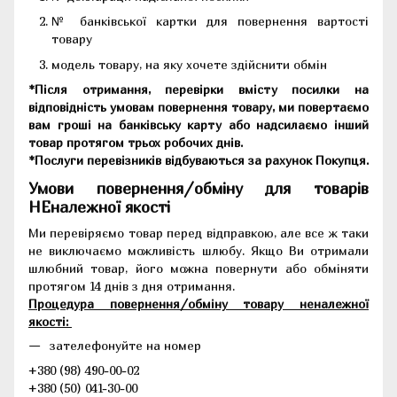
№ банківської картки для повернення вартості
товару
модель товару, на яку хочете здійснити обмін
*Після отримання, перевірки вмісту посилки на
відповідність умовам повернення товару, ми повертаємо
вам гроші на банківську карту або надсилаємо інший
товар протягом трьох робочих днів.
*Послуги перевізників відбуваються за рахунок Покупця.
Умови повернення/обміну для товарів
НЕналежної якості
Ми перевіряємо товар перед відправкою, але все ж таки
не виключаємо можливість шлюбу. Якщо Ви отримали
шлюбний товар, його можна повернути або обміняти
протягом 14 днів з дня отримання.
Процедура повернення/обміну товару неналежної
якості:
зателефонуйте на номер
+380 (98) 490-00-02
+380 (50) 041-30-00