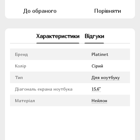
До обраного
Порівняти
Характеристики
Відгуки
Бренд
Platinet
Колір
Сірий
Тип
Для ноутбуку
Діагональ екрана ноутбука
15,6"
Матеріал
Нейлон