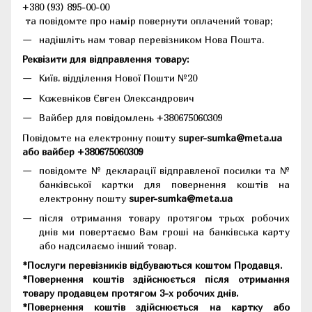
+380 (93) 895-00-00
та повідомте про намір повернути оплачений товар;
надішліть нам товар перевізником Нова Пошта.
Реквізити для відправлення товару:
Київ, відділення Нової Пошти №20
Кожевніков Євген Олександрович
Вайбер для повідомлень +380675060309
Повідомте на електронну пошту
super-sumka@meta.ua
або вайбер +380675060309
повідомте № декларації відправленої посилки та №
банківської картки для повернення коштів на
електронну пошту
super-sumka@meta.ua
після отримання товару протягом трьох робочих
днів ми повертаємо Вам гроші на банківська карту
або надсилаємо інший товар.
*Послуги перевізників відбуваються коштом Продавця.
*Повернення коштів здійснюється після отримання
товару продавцем протягом 3-х робочих днів.
*Повернення коштів здійснюється на картку або