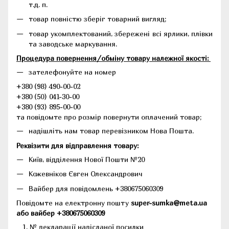
т.д. п.
товар повністю зберіг товарний вигляд;
товар укомплектований, збережені всі ярлики, плівки
та заводське маркування.
Процедура повернення/обміну товару належної якості:
зателефонуйте на номер
+380 (98) 490-00-02
+380 (50) 041-30-00
+380 (93) 895-00-00
та повідомте про розмір повернути оплачений товар;
надішліть нам товар перевізником Нова Пошта.
Реквізити для відправлення товару:
Київ, відділення Нової Пошти №20
Кожевніков Євген Олександрович
Вайбер для повідомлень +380675060309
Повідомте на електронну пошту
super-sumka@meta.ua
або вайбер +380675060309
№ декларації надісланої посилки