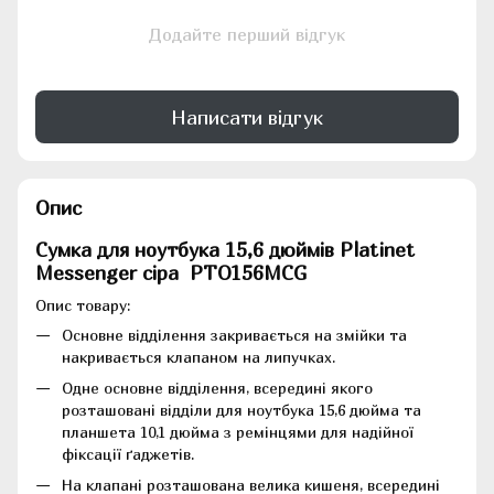
Додайте перший відгук
Написати відгук
Опис
Сумка для ноутбука 15,6 дюймів Platinet
Messenger сіра PTO156MCG
Опис товару:
Основне відділення закривається на змійки та
накривається клапаном на липучках.
Одне основне відділення, всередині якого
розташовані відділи для ноутбука 15,6 дюйма та
планшета 10,1 дюйма з ремінцями для надійної
фіксації ґаджетів.
На клапані розташована велика кишеня, всередині