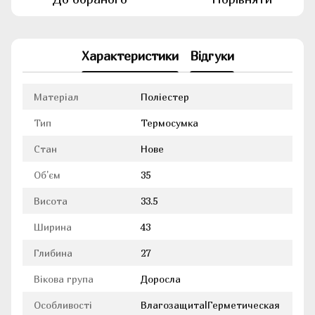
Характеристики
Відгуки
Матеріал
Поліестер
Тип
Термосумка
Стан
Нове
Об'єм
35
Висота
33.5
Ширина
43
Глибина
27
Вікова група
Доросла
Особливості
Влагозащита|Герметическая