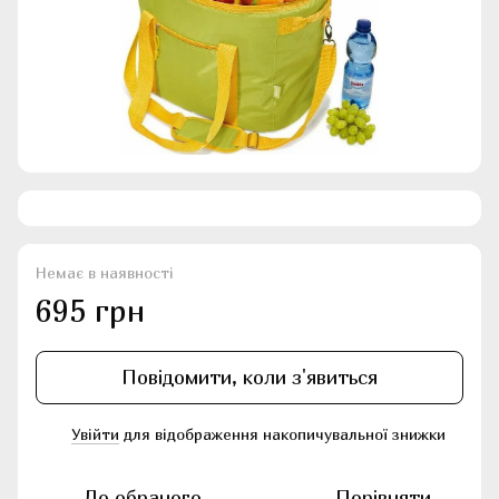
Немає в наявності
695 грн
Повідомити, коли з'явиться
Увійти
для відображення накопичувальної знижки
%
До обраного
Порівняти