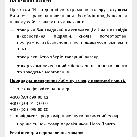
належної якості
Протягом 14-ти днів після отримання товару покупцем
Ви маєте право на повернення або обмін придбаного на
нашому сайті товару на умовах, що:
товар не був введений в експлуатацію і не має слідів
використання: підряпін, сколів, потертостей,
програмне забезпечення не піддавалося змінам і
т.д. п.
товар повністю зберіг товарний вигляд;
товар укомплектований, збережені всі ярлики, плівки
та заводське маркування.
Процедура повернення/обміну товару належної якості:
зателефонуйте на номер
+380 (98) 490-00-02
+380 (50) 041-30-00
+380 (93) 895-00-00
та повідомте про розмір повернути оплачений товар;
надішліть нам товар перевізником Нова Пошта.
Реквізити для відправлення товару: