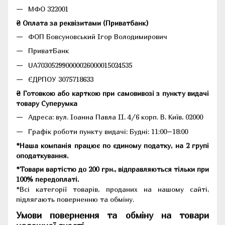
МФО 322001
₴ Оплата за реквізитами (Приватбанк)
ФОП Бовсуновський Ігор Володимирович
ПриватБанк
UA703052990000026000015024535
ЄДРПОУ 3075718633
₴ Готовкою або карткою при самовивозі з пункту видачі
товару Суперумка
Адреса:
вул. Іоанна Павла II, 4/6 корп. В, Київ, 02000
Графік роботи пункту видачі: Будні: 11:00–18:00
*Наша компанія працює по єдиному податку, на 2 групі
оподаткування.
*Товари вартістю до 200 грн., відправляються тільки при
100% передоплаті.
*Всі категорії товарів, проданих на нашому сайті,
підлягають поверненню та обміну.
Умови повернення та обміну на товари