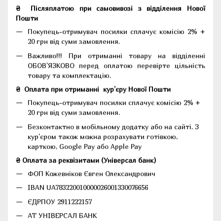
₴
Післяплатою при самовивозі з відділення Нової
Пошти
Покупець-отримувач посилки сплачує комісію 2% +
20 грн від суми замовлення.
Важливо!!!
При отриманні товару на відділенні
ОБОВ'ЯЗКОВО перед оплатою перевірте цільність
товару та комплектацію.
₴
Оплата при отриманні
кур'єру Нової Пошти
Покупець-отримувач посилки сплачує комісію 2% +
20 грн від суми замовлення.
Безконтактно в мобільному додатку або на сайті.
З
кур'єром також можна розрахувати готівкою,
карткою, Google Pay або Apple Pay
₴ Оплата за реквізитами (Універсал банк)
ФОП Кожевніков Євген Олександрович
IBAN UA783220010000026001330076656
ЄДРПОУ 2911222157
АТ УНІВЕРСАЛ БАНК