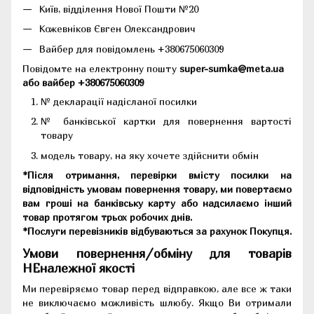
Київ, відділення Нової Пошти №20
Кожевніков Євген Олександрович
Вайбер для повідомлень +380675060309
Повідомте на електронну пошту
super-sumka@meta.ua
або вайбер +380675060309
№ декларації надісланої посилки
№ банківської картки для повернення вартості
товару
модель товару, на яку хочете здійснити обмін
*Після отримання, перевірки вмісту посилки на
відповідність умовам повернення товару, ми повертаємо
вам гроші на банківську карту або надсилаємо інший
товар протягом трьох робочих днів.
*Послуги перевізників відбуваються за рахунок Покупця.
Умови повернення/обміну для товарів
НЕналежної якості
Ми перевіряємо товар перед відправкою, але все ж таки
не виключаємо можливість шлюбу. Якщо Ви отримали