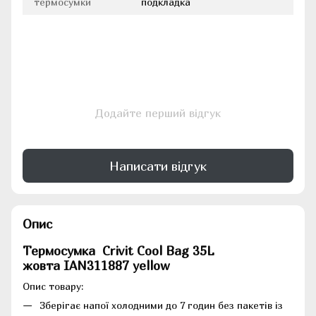
термосумки
подкладка
Додайте перший відгук
Написати відгук
Опис
Термосумка Crivit Cool Bag 35L
жовта IAN311887 yellow
Опис товару:
Зберігає напої холодними до 7 годин без пакетів із