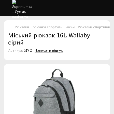
Рюкзаки
Рюкзаки спортивні, міські
Рюкзаки спортивні, м
Міський рюкзак 16L Wallaby
сірий
Артикул:
147-2
Написати відгук