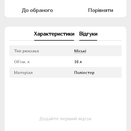
До обраного
Порівняти
Характеристики
Відгуки
Тип рюкзака
Міські
Об'єм, л
16 л
Матеріал
Поліестер
Додайте перший відгук