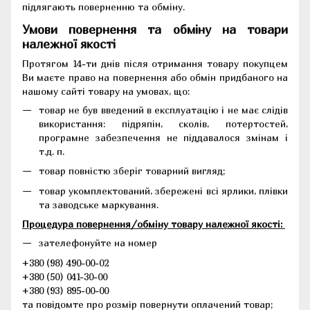
підлягають поверненню та обміну.
Умови повернення та обміну на товари
належної якості
Протягом 14-ти днів після отримання товару покупцем
Ви маєте право на повернення або обмін придбаного на
нашому сайті товару на умовах, що:
товар не був введений в експлуатацію і не має слідів
використання: підряпін, сколів, потертостей,
програмне забезпечення не піддавалося змінам і
т.д. п.
товар повністю зберіг товарний вигляд;
товар укомплектований, збережені всі ярлики, плівки
та заводське маркування.
Процедура повернення/обміну товару належної якості:
зателефонуйте на номер
+380 (98) 490-00-02
+380 (50) 041-30-00
+380 (93) 895-00-00
та повідомте про розмір повернути оплачений товар;