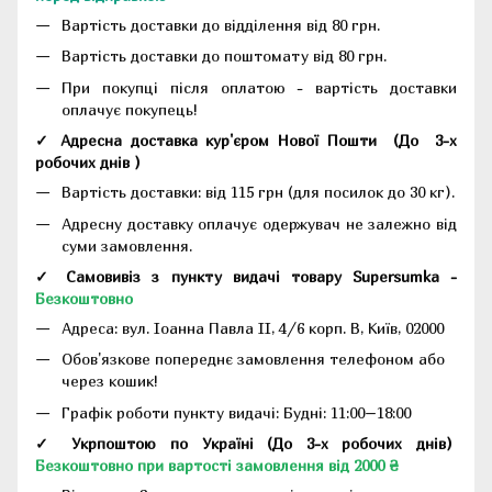
Вартість доставки до відділення від 80 грн.
Вартість доставки до поштомату від 80 грн.
При покупці після оплатою - вартість доставки
оплачує покупець!
✓ Адресна доставка кур'єром Нової Пошти
(До
3-х
робочих днів
)
Вартість доставки: від 115 грн (для посилок до 30 кг).
Адресну доставку оплачує одержувач не залежно від
суми замовлення.
✓ Самовивіз з пункту видачі товару Supersumka -
Безкоштовно
Адреса:
вул. Іоанна Павла II, 4/6 корп. В, Київ, 02000
Обов'язкове попереднє замовлення телефоном або
через кошик!
Графік роботи пункту видачі: Будні: 11:00–18:00
✓ Укрпоштою по Україні (До 3-х робочих днів)
Безкоштовно при вартості замовлення від 2000 ₴