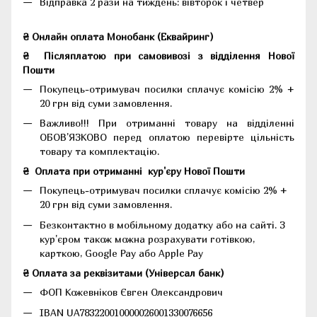
Відправка 2 рази на тиждень: вівторок і четвер
₴ Онлайн оплата Монобанк (Еквайринг)
₴
Післяплатою при самовивозі з відділення Нової
Пошти
Покупець-отримувач посилки сплачує комісію 2% +
20 грн від суми замовлення.
Важливо!!!
При отриманні товару на відділенні
ОБОВ'ЯЗКОВО перед оплатою перевірте цільність
товару та комплектацію.
₴
Оплата при отриманні
кур'єру Нової Пошти
Покупець-отримувач посилки сплачує комісію 2% +
20 грн від суми замовлення.
Безконтактно в мобільному додатку або на сайті.
З
кур'єром також можна розрахувати готівкою,
карткою, Google Pay або Apple Pay
₴ Оплата за реквізитами (Універсал банк)
ФОП Кожевніков Євген Олександрович
IBAN UA783220010000026001330076656