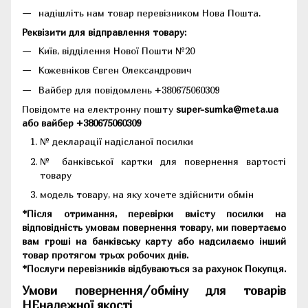
надішліть нам товар перевізником Нова Пошта.
Реквізити для відправлення товару:
Київ, відділення Нової Пошти №20
Кожевніков Євген Олександрович
Вайбер для повідомлень +380675060309
Повідомте на електронну пошту
super-sumka@meta.ua
або вайбер +380675060309
№ декларації надісланої посилки
№ банківської картки для повернення вартості
товару
модель товару, на яку хочете здійснити обмін
*Після отримання, перевірки вмісту посилки на
відповідність умовам повернення товару, ми повертаємо
вам гроші на банківську карту або надсилаємо інший
товар протягом трьох робочих днів.
*Послуги перевізників відбуваються за рахунок Покупця.
Умови повернення/обміну для товарів
НЕналежної якості