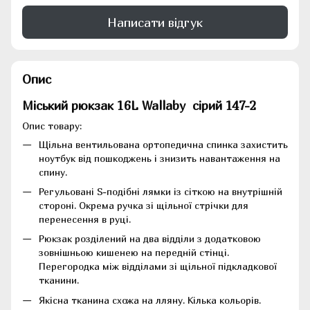
Написати відгук
Опис
Міський рюкзак 16L Wallaby сірий 147-2
Опис товару:
Щільна вентильована ортопедична спинка захистить
ноутбук від пошкоджень і знизить навантаження на
спину.
Регульовані S-подібні лямки із сіткою на внутрішній
стороні. Окрема ручка зі щільної стрічки для
перенесення в руці.
Рюкзак розділений на два відділи з додатковою
зовнішньою кишенею на передній стінці.
Перегородка між відділами зі щільної підкладкової
тканини.
Якісна тканина схожа на лляну. Кілька кольорів.