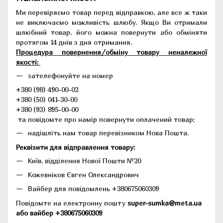
Ми перевіряємо товар перед відправкою, але все ж таки
не виключаємо можливість шлюбу. Якщо Ви отримали
шлюбний товар, його можна повернути або обміняти
протягом 14 днів з дня отримання.
Процедура повернення/обміну товару неналежної
якості:
зателефонуйте на номер
+380 (98) 490-00-02
+380 (50) 041-30-00
+380 (93) 895-00-00
та повідомте про намір повернути оплачений товар;
надішліть нам товар перевізником Нова Пошта.
Реквізити для відправлення товару:
Київ, відділення Нової Пошти №20
Кожевніков Євген Олександрович
Вайбер для повідомлень +380675060309
Повідомте на електронну пошту
super-sumka@meta.ua
або вайбер +380675060309