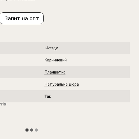
Запит на опт
Livergy
Коричневий
Планшетка
Натуральна шкіра
Так
тія