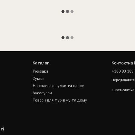
Каталог
Контактна 
Рюкзаки
+380 93 389 
Сумки
Передзвонит
На колесах: сумки та валізи
super-sumk
Аксесуари
Товари для туризму та дому
ті