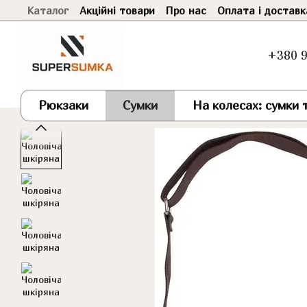
Каталог
Акційні товари
Про нас
Оплата і доставк
Перейти до основного контенту
+380 9
Рюкзаки
Сумки
На колесах: сумки т