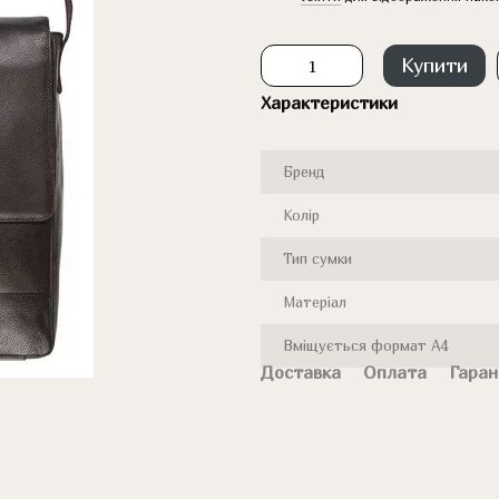
Купити
Характеристики
Бренд
Колір
Тип сумки
Матеріал
Вміщується формат А4
Доставка
Оплата
Гаран