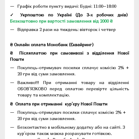
Графік роботи пункту видачі: Будні: 11:00–18:00
✓ Укрпоштою по Україні (До 3-х робочих днів)
Безкоштовно при вартості замовлення від 2000 ₴
Відправка 2 рази на тиждень: вівторок і четвер
₴ Онлайн оплата Монобанк (Еквайринг)
₴
Післяплатою при самовивозі з відділення Нової
Пошти
Покупець-отримувач посилки сплачує комісію 2% +
20 грн від суми замовлення.
Важливо!!!
При отриманні товару на відділенні
ОБОВ'ЯЗКОВО перед оплатою перевірте цільність
товару та комплектацію.
₴
Оплата при отриманні
кур'єру Нової Пошти
Покупець-отримувач посилки сплачує комісію 2% +
20 грн від суми замовлення.
Безконтактно в мобільному додатку або на сайті.
З
кур'єром також можна розрахувати готівкою,