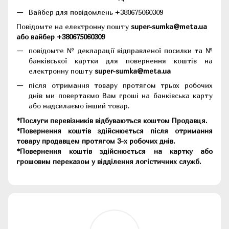
Вайбер для повідомлень +380675060309
Повідомте на електронну пошту
super-sumka@meta.ua
або вайбер +380675060309
повідомте № декларації відправленої посилки та №
банківської картки для повернення коштів на
електронну пошту
super-sumka@meta.ua
після отримання товару протягом трьох робочих
днів ми повертаємо Вам гроші на банківська карту
або надсилаємо інший товар.
*Послуги перевізників відбуваються коштом Продавця.
*Повернення коштів здійснюється після отримання
товару продавцем протягом 3-х робочих днів.
*Повернення коштів здійснюється на картку або
грошовим переказом у відділення логістичних служб.