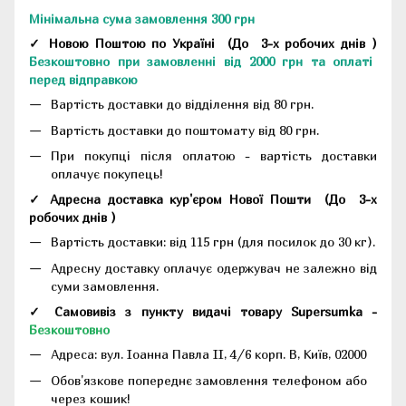
Мінімальна сума замовлення 300 грн
✓ Новою Поштою по Україні
(До
3-х робочих днів
)
Безкоштовно при замовленні від 2000 грн та оплаті
перед відправкою
Вартість доставки до відділення від 80 грн.
Вартість доставки до поштомату від 80 грн.
При покупці після оплатою - вартість доставки
оплачує покупець!
✓ Адресна доставка кур'єром Нової Пошти
(До
3-х
робочих днів
)
Вартість доставки: від 115 грн (для посилок до 30 кг).
Адресну доставку оплачує одержувач не залежно від
суми замовлення.
✓ Самовивіз з пункту видачі товару Supersumka -
Безкоштовно
Адреса:
вул. Іоанна Павла II, 4/6 корп. В, Київ, 02000
Обов'язкове попереднє замовлення телефоном або
через кошик!