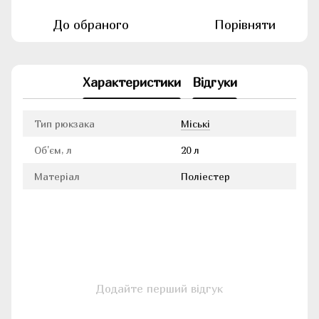
До обраного
Порівняти
Характеристики
Відгуки
Тип рюкзака
Міські
Об'єм, л
20 л
Матеріал
Поліестер
Додайте перший відгук