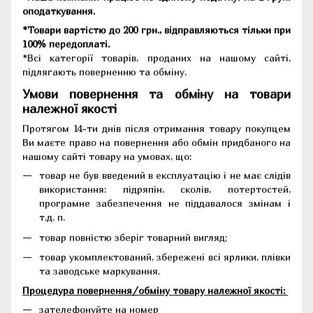
оподаткування.
*Товари вартістю до 200 грн., відправляються тільки при
100% передоплаті.
*Всі категорії товарів, проданих на нашому сайті,
підлягають поверненню та обміну.
Умови повернення та обміну на товари
належної якості
Протягом 14-ти днів після отримання товару покупцем
Ви маєте право на повернення або обмін придбаного на
нашому сайті товару на умовах, що:
товар не був введений в експлуатацію і не має слідів
використання: підряпін, сколів, потертостей,
програмне забезпечення не піддавалося змінам і
т.д. п.
товар повністю зберіг товарний вигляд;
товар укомплектований, збережені всі ярлики, плівки
та заводське маркування.
Процедура повернення/обміну товару належної якості:
зателефонуйте на номер