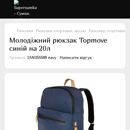
Рюкзаки
Рюкзаки спортивні, міські
Рюкзаки спортивні, 
Молодіжний рюкзак Topmove
синій на 20л
Артикул:
IAN355589 navy
Написати відгук