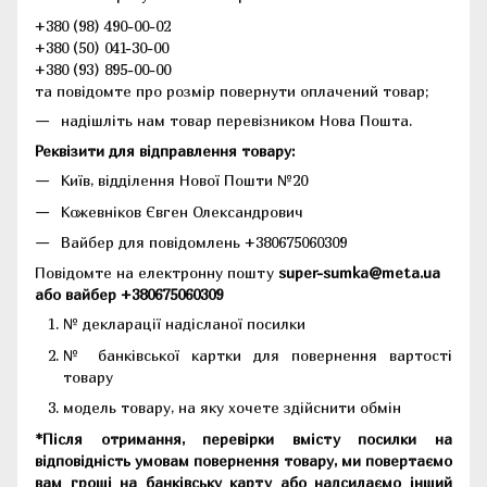
+380 (98) 490-00-02
+380 (50) 041-30-00
+380 (93) 895-00-00
та повідомте про розмір повернути оплачений товар;
надішліть нам товар перевізником Нова Пошта.
Реквізити для відправлення товару:
Київ, відділення Нової Пошти №20
Кожевніков Євген Олександрович
Вайбер для повідомлень +380675060309
Повідомте на електронну пошту
super-sumka@meta.ua
або вайбер +380675060309
№ декларації надісланої посилки
№ банківської картки для повернення вартості
товару
модель товару, на яку хочете здійснити обмін
*Після отримання, перевірки вмісту посилки на
відповідність умовам повернення товару, ми повертаємо
вам гроші на банківську карту або надсилаємо інший