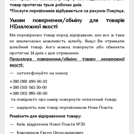
товар протягом трьох робочих днів.
*Послуги перевізників відбуваються за рахунок Покупця.
Умови повернення/обміну для товарів
НЕналежної якості
Ми перевіряємо товар перед відправкою, але все ж таки
не виключаємо можливість шлюбу. Якщо Ви отримали
шлюбний товар, його можна повернути або обміняти
протягом 14 днів з дня отримання.
Процедура повернення/обміну товару неналежної
якості:
зателефонуйте на номер
+380 (98) 490-00-02
+380 (50) 041-30-00
+380 (93) 895-00-00
та повідомте про намір повернути оплачений товар;
надішліть нам товар перевізником Нова Пошта.
Реквізити для відправлення товару:
Київ, відділення Нової Пошти №20
Кожевніков Євген Олександрович