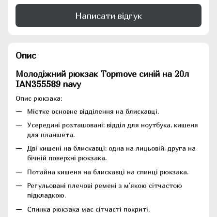
Написати відгук
Опис
Молодіжний рюкзак Topmove синій на 20л
IAN355589 navy
Опис рюкзака:
Містке основне відділення на блискавці.
Усередині розташовані: відділ для ноутбука, кишеня
для планшета.
Дві кишені на блискавці: одна на лицьовій, друга на
бічній поверхні рюкзака.
Потайна кишеня на блискавці на спинці рюкзака.
Регульовані плечові ремені з м'якою сітчастою
підкладкою.
Спинка рюкзака має сітчасті покриті.