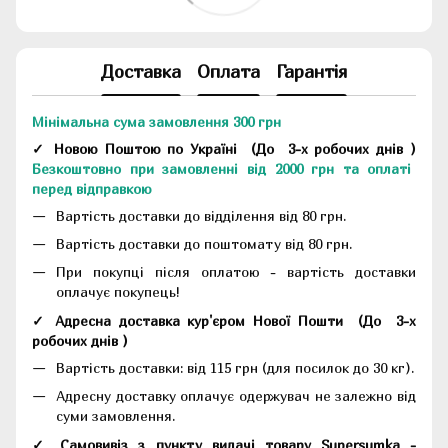
Доставка
Оплата
Гарантія
Мінімальна сума замовлення 300 грн
✓ Новою Поштою по Україні
(До
3-х робочих днів
)
Безкоштовно при замовленні від 2000 грн та оплаті
перед відправкою
Вартість доставки до відділення від 80 грн.
Вартість доставки до поштомату від 80 грн.
При покупці після оплатою - вартість доставки
оплачує покупець!
✓ Адресна доставка кур'єром Нової Пошти
(До
3-х
робочих днів
)
Вартість доставки: від 115 грн (для посилок до 30 кг).
Адресну доставку оплачує одержувач не залежно від
суми замовлення.
✓ Самовивіз з пункту видачі товару Supersumka -