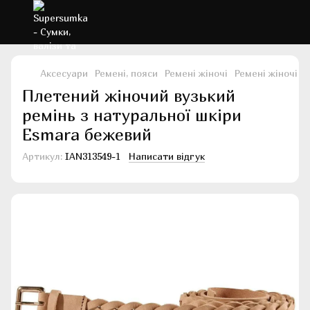
Аксесуари
Ремені, пояси
Ремені жіночі
Ремені жіночі E
Плетений жіночий вузький
ремінь з натуральної шкіри
Esmara бежевий
Артикул:
IAN313549-1
Написати відгук