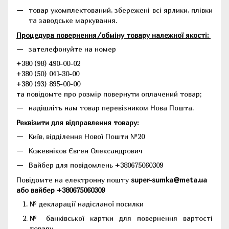
товар укомплектований, збережені всі ярлики, плівки
та заводське маркування.
Процедура повернення/обміну товару належної якості:
зателефонуйте на номер
+380 (98) 490-00-02
+380 (50) 041-30-00
+380 (93) 895-00-00
та повідомте про розмір повернути оплачений товар;
надішліть нам товар перевізником Нова Пошта.
Реквізити для відправлення товару:
Київ, відділення Нової Пошти №20
Кожевніков Євген Олександрович
Вайбер для повідомлень +380675060309
Повідомте на електронну пошту
super-sumka@meta.ua
або вайбер +380675060309
№ декларації надісланої посилки
№ банківської картки для повернення вартості
товару