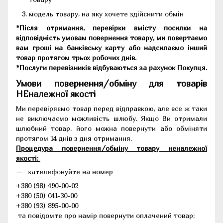
модель товару, на яку хочете здійснити обмін
*Після отримання, перевірки вмісту посилки на
відповідність умовам повернення товару, ми повертаємо
вам гроші на банківську карту або надсилаємо інший
товар протягом трьох робочих днів.
*Послуги перевізників відбуваються за рахунок Покупця.
Умови повернення/обміну для товарів
НЕналежної якості
Ми перевіряємо товар перед відправкою, але все ж таки
не виключаємо можливість шлюбу. Якщо Ви отримали
шлюбний товар, його можна повернути або обміняти
протягом 14 днів з дня отримання.
Процедура повернення/обміну товару неналежної
якості:
зателефонуйте на номер
+380 (98) 490-00-02
+380 (50) 041-30-00
+380 (93) 895-00-00
та повідомте про намір повернути оплачений товар;