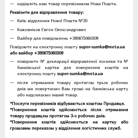
надішліть нам товар перевізником Нова Пошта.
Реквізити для відправлення товару:
Київ, відділення Нової Пошти №20
Кожевніков Євген Олександрович
Вайбер для повідомлень +380675060309
Повідомте на електронну пошту
super-sumka@meta.ua
або вайбер +380675060309
повідомте № декларації відправленої посилки та №
банківської картки для повернення коштів на
електронну пошту
super-sumka@meta.ua
після отримання товару протягом трьох робочих
днів ми повертаємо Вам гроші на банківська карту
або надсилаємо інший товар.
*Послуги перевізників відбуваються коштом Продавця.
*Повернення коштів здійснюється після отримання
товару продавцем протягом 3-х робочих днів.
*Повернення коштів здійснюється на картку або
грошовим переказом у відділення логістичних служб.