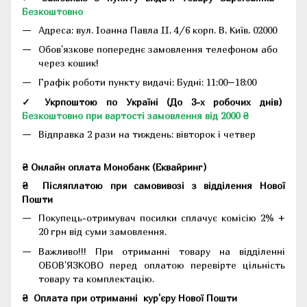
Безкоштовно
Адреса:
вул. Іоанна Павла II, 4/6 корп. В, Київ, 02000
Обов'язкове попереднє замовлення телефоном або
через кошик!
Графік роботи пункту видачі: Будні: 11:00–18:00
✓ Укрпоштою по Україні (До 3-х робочих днів)
Безкоштовно при вартості замовлення від 2000 ₴
Відправка 2 рази на тиждень: вівторок і четвер
₴ Онлайн оплата Монобанк (Еквайринг)
₴
Післяплатою при самовивозі з відділення Нової
Пошти
Покупець-отримувач посилки сплачує комісію 2% +
20 грн від суми замовлення.
Важливо!!!
При отриманні товару на відділенні
ОБОВ'ЯЗКОВО перед оплатою перевірте цільність
товару та комплектацію.
₴
Оплата при отриманні
кур'єру Нової Пошти