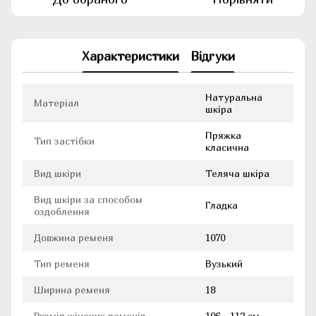
Характеристики
Відгуки
Натуральна
Матеріал
шкіра
Пряжка
Тип застібки
класична
Вид шкіри
Теляча шкіра
Вид шкіри за способом
Гладка
оздоблення
Довжина ременя
1070
Тип ременя
Вузький
Ширина ременя
18
Розмір жіночих ременів
106 - 112 см.