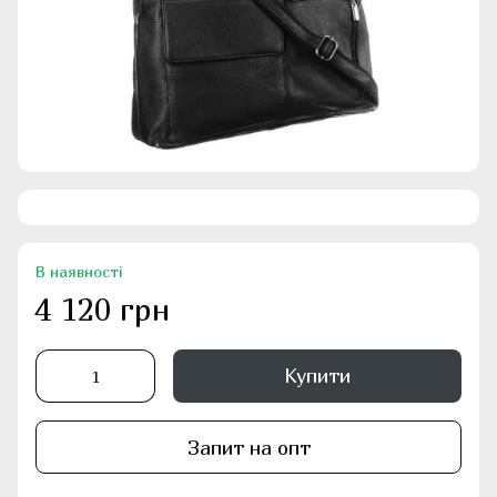
В наявності
4 120 грн
Купити
Запит на опт