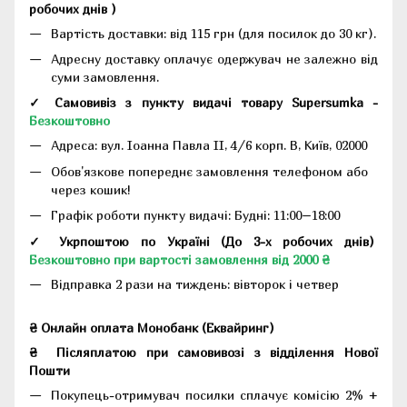
робочих днів
)
Вартість доставки: від 115 грн (для посилок до 30 кг).
Адресну доставку оплачує одержувач не залежно від
суми замовлення.
✓ Самовивіз з пункту видачі товару Supersumka -
Безкоштовно
Адреса:
вул. Іоанна Павла II, 4/6 корп. В, Київ, 02000
Обов'язкове попереднє замовлення телефоном або
через кошик!
Графік роботи пункту видачі: Будні: 11:00–18:00
✓ Укрпоштою по Україні (До 3-х робочих днів)
Безкоштовно при вартості замовлення від 2000 ₴
Відправка 2 рази на тиждень: вівторок і четвер
₴ Онлайн оплата Монобанк (Еквайринг)
₴
Післяплатою при самовивозі з відділення Нової
Пошти
Покупець-отримувач посилки сплачує комісію 2% +