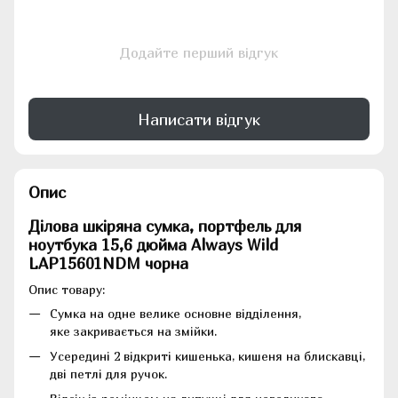
Додайте перший відгук
Написати відгук
Опис
Ділова шкіряна сумка, портфель для
ноутбука 15,6 дюйма Always Wild
LAP15601NDM чорна
Опис товару:
Сумка на одне велике основне відділення,
яке закривається на змійки.
Усередині 2 відкриті кишенька, кишеня на блискавці,
дві петлі для ручок.