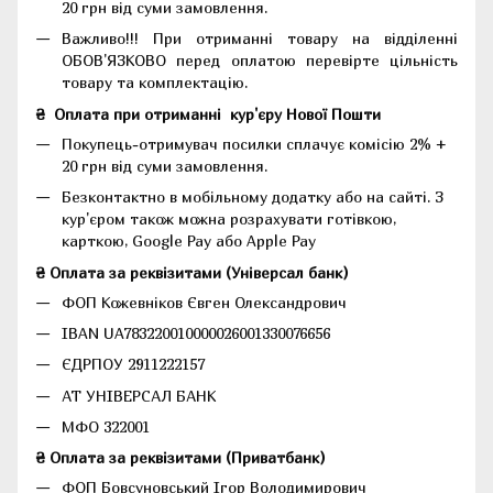
20 грн від суми замовлення.
Важливо!!!
При отриманні товару на відділенні
ОБОВ'ЯЗКОВО перед оплатою перевірте цільність
товару та комплектацію.
₴
Оплата при отриманні
кур'єру Нової Пошти
Покупець-отримувач посилки сплачує комісію 2% +
20 грн від суми замовлення.
Безконтактно в мобільному додатку або на сайті.
З
кур'єром також можна розрахувати готівкою,
карткою, Google Pay або Apple Pay
₴ Оплата за реквізитами (Універсал банк)
ФОП Кожевніков Євген Олександрович
IBAN UA783220010000026001330076656
ЄДРПОУ 2911222157
АТ УНІВЕРСАЛ БАНК
МФО 322001
₴ Оплата за реквізитами (Приватбанк)
ФОП Бовсуновський Ігор Володимирович