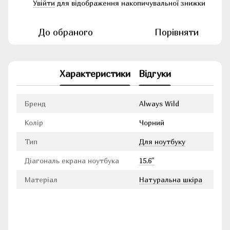
Увійти
для відображення накопичувальної знижки
%
До обраного
Порівняти
Характеристики
Відгуки
Бренд
Always Wild
Колір
Чорний
Тип
Для ноутбуку
Діагональ екрана ноутбука
15,6"
Матеріал
Натуральна шкіра