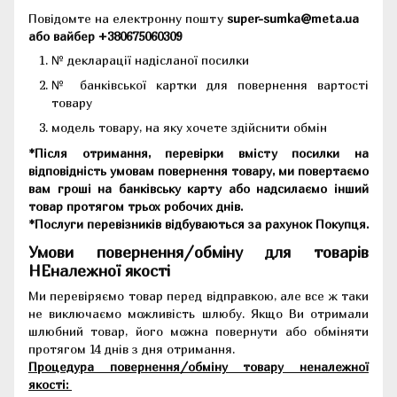
Повідомте на електронну пошту
super-sumka@meta.ua
або вайбер +380675060309
№ декларації надісланої посилки
№ банківської картки для повернення вартості
товару
модель товару, на яку хочете здійснити обмін
*Після отримання, перевірки вмісту посилки на
відповідність умовам повернення товару, ми повертаємо
вам гроші на банківську карту або надсилаємо інший
товар протягом трьох робочих днів.
*Послуги перевізників відбуваються за рахунок Покупця.
Умови повернення/обміну для товарів
НЕналежної якості
Ми перевіряємо товар перед відправкою, але все ж таки
не виключаємо можливість шлюбу. Якщо Ви отримали
шлюбний товар, його можна повернути або обміняти
протягом 14 днів з дня отримання.
Процедура повернення/обміну товару неналежної
якості: