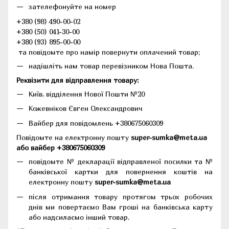
зателефонуйте на номер
+380 (98) 490-00-02
+380 (50) 041-30-00
+380 (93) 895-00-00
та повідомте про намір повернути оплачений товар;
надішліть нам товар перевізником Нова Пошта.
Реквізити для відправлення товару:
Київ, відділення Нової Пошти №20
Кожевніков Євген Олександрович
Вайбер для повідомлень +380675060309
Повідомте на електронну пошту
super-sumka@meta.ua
або вайбер +380675060309
повідомте № декларації відправленої посилки та №
банківської картки для повернення коштів на
електронну пошту
super-sumka@meta.ua
після отримання товару протягом трьох робочих
днів ми повертаємо Вам гроші на банківська карту
або надсилаємо інший товар.