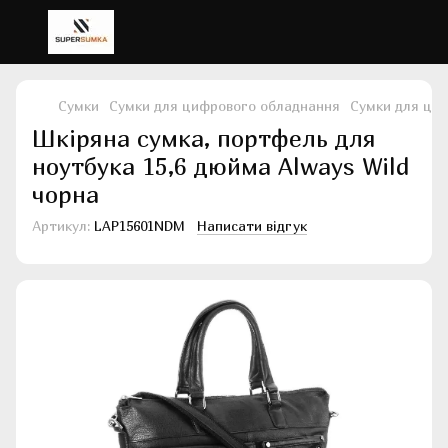
Сумки
Сумки для цифрового обладнання
Сумки для циф
Шкіряна сумка, портфель для
ноутбука 15,6 дюйма Always Wild
чорна
Артикул:
LAP15601NDM
Написати відгук