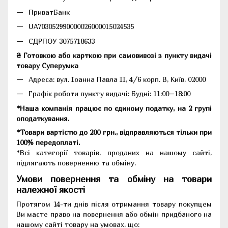
ПриватБанк
UA703052990000026000015024535
ЄДРПОУ 3075718633
₴ Готовкою або карткою при самовивозі з пункту видачі
товару Суперумка
Адреса:
вул. Іоанна Павла II, 4/6 корп. В, Київ, 02000
Графік роботи пункту видачі: Будні: 11:00–18:00
*Наша компанія працює по єдиному податку, на 2 групі
оподаткування.
*Товари вартістю до 200 грн., відправляються тільки при
100% передоплаті.
*Всі категорії товарів, проданих на нашому сайті,
підлягають поверненню та обміну.
Умови повернення та обміну на товари
належної якості
Протягом 14-ти днів після отримання товару покупцем
Ви маєте право на повернення або обмін придбаного на
нашому сайті товару на умовах, що: