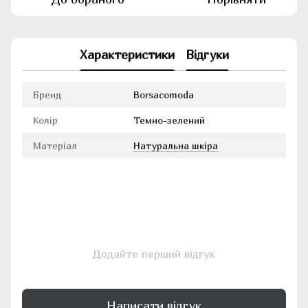
Характеристики
Відгуки
Бренд
Borsacomoda
Колір
Темно-зелений
Матеріал
Натуральна шкіра
Додайте перший відгук
Написати відгук