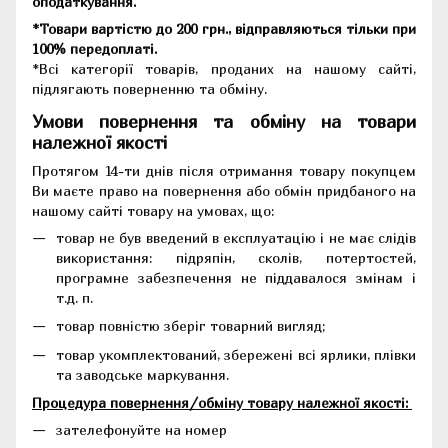
оподаткування.
*Товари вартістю до 200 грн., відправляються тільки при
100% передоплаті.
*Всі категорії товарів, проданих на нашому сайті,
підлягають поверненню та обміну.
Умови повернення та обміну на товари
належної якості
Протягом 14-ти днів після отримання товару покупцем
Ви маєте право на повернення або обмін придбаного на
нашому сайті товару на умовах, що:
товар не був введений в експлуатацію і не має слідів
використання: підряпін, сколів, потертостей,
програмне забезпечення не піддавалося змінам і
т.д. п.
товар повністю зберіг товарний вигляд;
товар укомплектований, збережені всі ярлики, плівки
та заводське маркування.
Процедура повернення/обміну товару належної якості:
зателефонуйте на номер