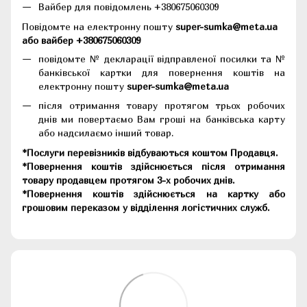
Вайбер для повідомлень +380675060309
Повідомте на електронну пошту
super-sumka@meta.ua
або вайбер +380675060309
повідомте № декларації відправленої посилки та №
банківської картки для повернення коштів на
електронну пошту
super-sumka@meta.ua
після отримання товару протягом трьох робочих
днів ми повертаємо Вам гроші на банківська карту
або надсилаємо інший товар.
*Послуги перевізників відбуваються коштом Продавця.
*Повернення коштів здійснюється після отримання
товару продавцем протягом 3-х робочих днів.
*Повернення коштів здійснюється на картку або
грошовим переказом у відділення логістичних служб.