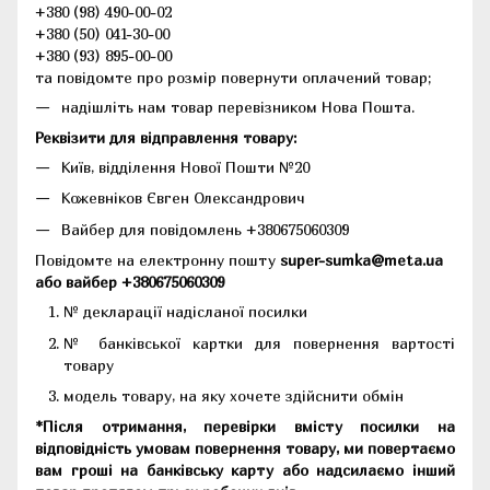
+380 (98) 490-00-02
+380 (50) 041-30-00
+380 (93) 895-00-00
та повідомте про розмір повернути оплачений товар;
надішліть нам товар перевізником Нова Пошта.
Реквізити для відправлення товару:
Київ, відділення Нової Пошти №20
Кожевніков Євген Олександрович
Вайбер для повідомлень +380675060309
Повідомте на електронну пошту
super-sumka@meta.ua
або вайбер +380675060309
№ декларації надісланої посилки
№ банківської картки для повернення вартості
товару
модель товару, на яку хочете здійснити обмін
*Після отримання, перевірки вмісту посилки на
відповідність умовам повернення товару, ми повертаємо
вам гроші на банківську карту або надсилаємо інший