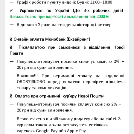
Графік роботи пункту видачі: Будні: 11:00–18:00
✓ Укрпоштою по Україні (До 3-х робочих днів)
Безкоштовно при вартості замовлення від 2000 ₴
Відправка 2 рази на тиждень: вівторок і четвер
₴ Онлайн оплата Монобанк (Еквайринг)
₴
Післяплатою при самовивозі з відділення Нової
Пошти
Покупець-отримувач посилки сплачує комісію 2% +
20 грн від суми замовлення.
Важливо!!!
При отриманні товару на відділенні
ОБОВ'ЯЗКОВО перед оплатою перевірте цільність
товару та комплектацію.
₴
Оплата при отриманні
кур'єру Нової Пошти
Покупець-отримувач посилки сплачує комісію 2% +
20 грн від суми замовлення.
Безконтактно в мобільному додатку або на сайті.
З
кур'єром також можна розрахувати готівкою,
карткою, Google Pay або Apple Pay