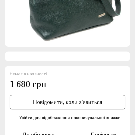
Немає в наявності
1 680 грн
Повідомити, коли з'явиться
Увійти
для відображення накопичувальної знижки
%
До обраного
Порівняти