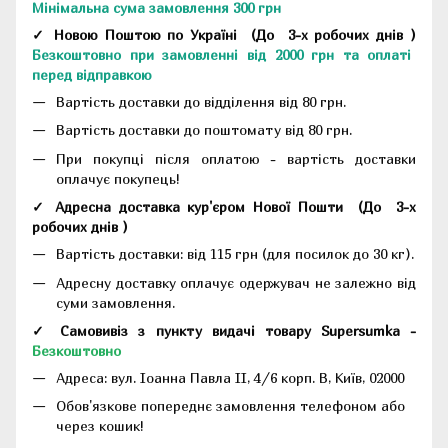
Мінімальна сума замовлення 300 грн
✓ Новою Поштою по Україні
(До
3-х робочих днів
)
Безкоштовно при замовленні від 2000 грн та оплаті
перед відправкою
Вартість доставки до відділення від 80 грн.
Вартість доставки до поштомату від 80 грн.
При покупці після оплатою - вартість доставки
оплачує покупець!
✓ Адресна доставка кур'єром Нової Пошти
(До
3-х
робочих днів
)
Вартість доставки: від 115 грн (для посилок до 30 кг).
Адресну доставку оплачує одержувач не залежно від
суми замовлення.
✓ Самовивіз з пункту видачі товару Supersumka -
Безкоштовно
Адреса:
вул. Іоанна Павла II, 4/6 корп. В, Київ, 02000
Обов'язкове попереднє замовлення телефоном або
через кошик!