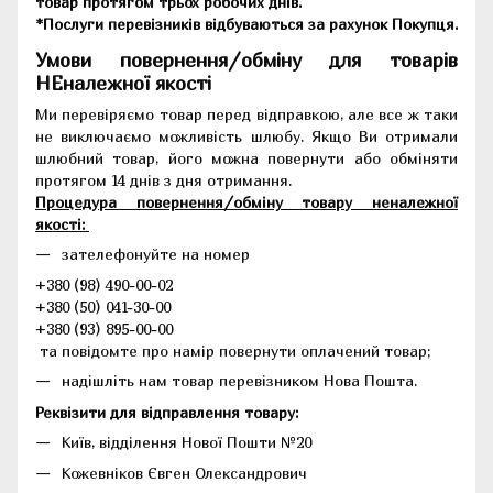
товар протягом трьох робочих днів.
*Послуги перевізників відбуваються за рахунок Покупця.
Умови повернення/обміну для товарів
НЕналежної якості
Ми перевіряємо товар перед відправкою, але все ж таки
не виключаємо можливість шлюбу. Якщо Ви отримали
шлюбний товар, його можна повернути або обміняти
протягом 14 днів з дня отримання.
Процедура повернення/обміну товару неналежної
якості:
зателефонуйте на номер
+380 (98) 490-00-02
+380 (50) 041-30-00
+380 (93) 895-00-00
та повідомте про намір повернути оплачений товар;
надішліть нам товар перевізником Нова Пошта.
Реквізити для відправлення товару:
Київ, відділення Нової Пошти №20
Кожевніков Євген Олександрович