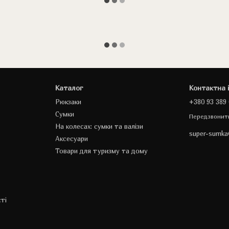
Каталог
Контактна 
Рюкзаки
+380 93 389 
Сумки
Передзвонит
На колесах: сумки та валізи
super-sumk
Аксесуари
Товари для туризму та дому
ті