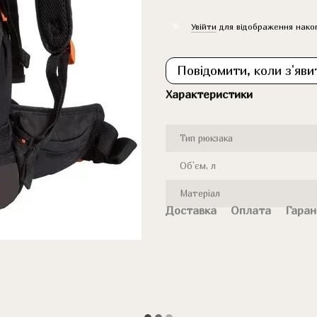
%
Увійти
для відображення нако
Повідомити, коли з'яви
Характеристики
Тип рюкзака
Об'єм, л
Матеріал
Доставка
Оплата
Гаран