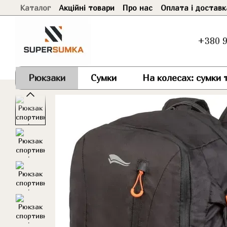
Каталог
Акційні товари
Про нас
Оплата і доставк
Перейти до основного контенту
+380 9
Рюкзаки
Сумки
На колесах: сумки т