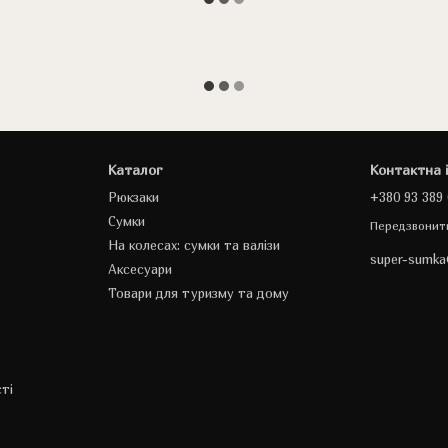
Каталог
Контактна 
Рюкзаки
+380 93 389 
Сумки
Передзвонит
На колесах: сумки та валізи
super-sumk
Аксесуари
Товари для туризму та дому
ті