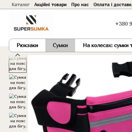
Каталог
Акційні товари
Про нас
Оплата і доставк
Перейти до основного контенту
+380 9
Рюкзаки
Сумки
На колесах: сумки т