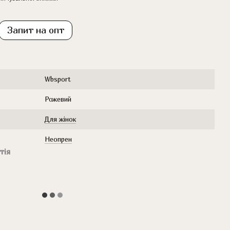
Запит на опт
Wbsport
Рожевий
Для жінок
Неопрен
тія