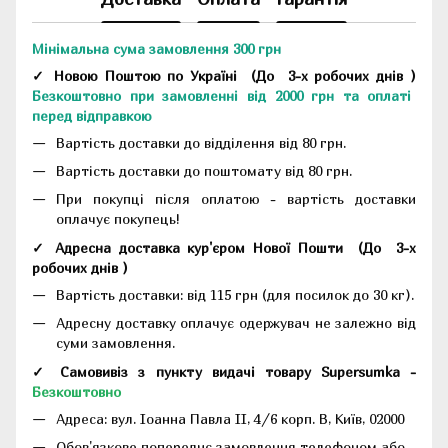
Мінімальна сума замовлення 300 грн
✓ Новою Поштою по Україні
(До
3-х робочих днів
)
Безкоштовно при замовленні від 2000 грн та оплаті
перед відправкою
Вартість доставки до відділення від 80 грн.
Вартість доставки до поштомату від 80 грн.
При покупці після оплатою - вартість доставки
оплачує покупець!
✓ Адресна доставка кур'єром Нової Пошти
(До
3-х
робочих днів
)
Вартість доставки: від 115 грн (для посилок до 30 кг).
Адресну доставку оплачує одержувач не залежно від
суми замовлення.
✓ Самовивіз з пункту видачі товару Supersumka -
Безкоштовно
Адреса:
вул. Іоанна Павла II, 4/6 корп. В, Київ, 02000
Обов'язкове попереднє замовлення телефоном або