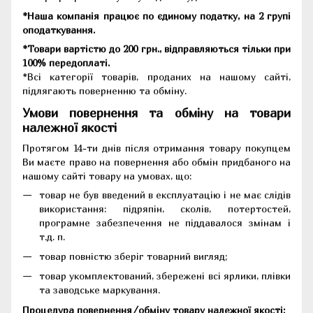
*Наша компанія працює по єдиному податку, на 2 групі
оподаткування.
*Товари вартістю до 200 грн., відправляються тільки при
100% передоплаті.
*Всі категорії товарів, проданих на нашому сайті,
підлягають поверненню та обміну.
Умови повернення та обміну на товари
належної якості
Протягом 14-ти днів після отримання товару покупцем
Ви маєте право на повернення або обмін придбаного на
нашому сайті товару на умовах, що:
товар не був введений в експлуатацію і не має слідів
використання: підряпін, сколів, потертостей,
програмне забезпечення не піддавалося змінам і
т.д. п.
товар повністю зберіг товарний вигляд;
товар укомплектований, збережені всі ярлики, плівки
та заводське маркування.
Процедура повернення/обміну товару належної якості: