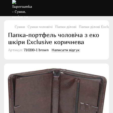
Сумки
Сумки чоловічі
Папки ділові
Папки ділові Exclusi
Папка-портфель чоловіча з еко
шкіри Exclusive коричнева
Артикул:
710200-1 brown
Написати відгук