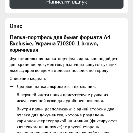
Написати відгук
Опис
Папка-портфель для бумаг формата А4
Exclusive, Украина 710200-1 brown,
коричневая
Функциональная папка-портфель идеально подойдет
для хранения документов, различных сопутствующих
аксессуаров во время деловых поездок по городу.
Описание модели:
Деловая папка закрывается на молнии.
В верхней части папки присутствует ручка из
искусственной кожи для удобного ношения.
Внутри папки расположены: с одной стороны два
отсека для документов, которые разделены
карманом-перегородкой на молнии (фиксируются
хлястиком на липучке); с другой стороны
расположен карман на молнии для небольших