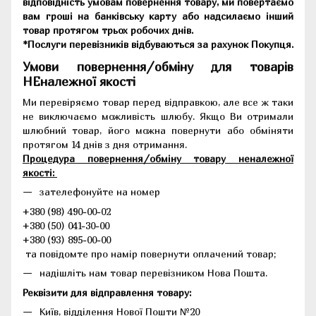
відповідність умовам повернення товару, ми повертаємо
вам гроші на банківську карту або надсилаємо інший
товар протягом трьох робочих днів.
*Послуги перевізників відбуваються за рахунок Покупця.
Умови повернення/обміну для товарів
НЕналежної якості
Ми перевіряємо товар перед відправкою, але все ж таки
не виключаємо можливість шлюбу. Якщо Ви отримали
шлюбний товар, його можна повернути або обміняти
протягом 14 днів з дня отримання.
Процедура повернення/обміну товару неналежної
якості:
зателефонуйте на номер
+380 (98) 490-00-02
+380 (50) 041-30-00
+380 (93) 895-00-00
та повідомте про намір повернути оплачений товар;
надішліть нам товар перевізником Нова Пошта.
Реквізити для відправлення товару:
Київ, відділення Нової Пошти №20