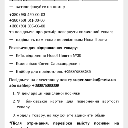
зателефонуйте на номер
+380 (98) 490-00-02
+380 (50) 041-30-00
+380 (93) 895-00-00
та повідомте про розмір повернути оплачений товар;
надішліть нам товар перевізником Нова Пошта.
Реквізити для відправлення товару:
Київ, відділення Нової Пошти №20
Кожевніков Євген Олександрович
Вайбер для повідомлень +380675060309
Повідомте на електронну пошту
super-sumka@meta.ua
або вайбер +380675060309
№ декларації надісланої посилки
№ банківської картки для повернення вартості
товару
модель товару, на яку хочете здійснити обмін
*Після отримання, перевірки вмісту посилки на