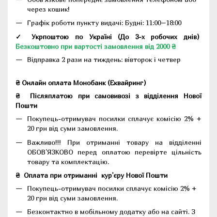
через кошик!
Графік роботи пункту видачі: Будні: 11:00–18:00
✓ Укрпоштою по Україні (До 3-х робочих днів)
Безкоштовно при вартості замовлення від 2000 ₴
Відправка 2 рази на тиждень: вівторок і четвер
₴ Онлайн оплата Монобанк (Еквайринг)
₴
Післяплатою при самовивозі з відділення Нової
Пошти
Покупець-отримувач посилки сплачує комісію 2% +
20 грн від суми замовлення.
Важливо!!!
При отриманні товару на відділенні
ОБОВ'ЯЗКОВО перед оплатою перевірте цільність
товару та комплектацію.
₴
Оплата при отриманні
кур'єру Нової Пошти
Покупець-отримувач посилки сплачує комісію 2% +
20 грн від суми замовлення.
Безконтактно в мобільному додатку або на сайті.
З