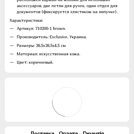
аксессуаров, две петли для ручек, один отдел для
документов (фиксируется хлястиком на липучке).
Характеристики:
Артикул: 710200-1 brown.
Производитель: Exclusive, Украина.
Размеры: 36,5х26,5х4,5 см
Материал: искусственная кожа.
Цвет: коричневый.
Доставка
Оплата
Гарантія