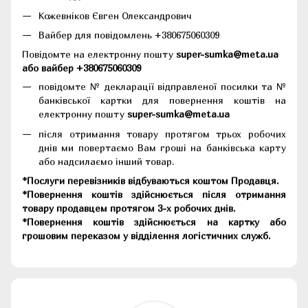
Кожевніков Євген Олександрович
Вайбер для повідомлень +380675060309
Повідомте на електронну пошту
super-sumka@meta.ua
або вайбер +380675060309
повідомте № декларації відправленої посилки та №
банківської картки для повернення коштів на
електронну пошту
super-sumka@meta.ua
після отримання товару протягом трьох робочих
днів ми повертаємо Вам гроші на банківська карту
або надсилаємо інший товар.
*Послуги перевізників відбуваються коштом Продавця.
*Повернення коштів здійснюється після отримання
товару продавцем протягом 3-х робочих днів.
*Повернення коштів здійснюється на картку або
грошовим переказом у відділення логістичних служб.