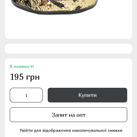
В наявності
195 грн
Купити
Запит на опт
Увійти
для відображення накопичувальної знижки
%