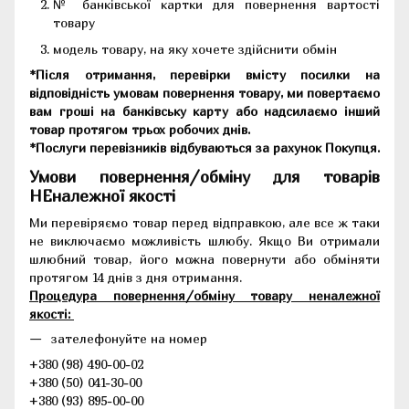
№ банківської картки для повернення вартості
товару
модель товару, на яку хочете здійснити обмін
*Після отримання, перевірки вмісту посилки на
відповідність умовам повернення товару, ми повертаємо
вам гроші на банківську карту або надсилаємо інший
товар протягом трьох робочих днів.
*Послуги перевізників відбуваються за рахунок Покупця.
Умови повернення/обміну для товарів
НЕналежної якості
Ми перевіряємо товар перед відправкою, але все ж таки
не виключаємо можливість шлюбу. Якщо Ви отримали
шлюбний товар, його можна повернути або обміняти
протягом 14 днів з дня отримання.
Процедура повернення/обміну товару неналежної
якості:
зателефонуйте на номер
+380 (98) 490-00-02
+380 (50) 041-30-00
+380 (93) 895-00-00