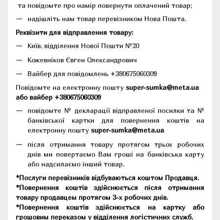
та повідомте про намір повернути оплачений товар;
надішліть нам товар перевізником Нова Пошта.
Реквізити для відправлення товару:
Київ, відділення Нової Пошти №20
Кожевніков Євген Олександрович
Вайбер для повідомлень +380675060309
Повідомте на електронну пошту
super-sumka@meta.ua
або вайбер +380675060309
повідомте № декларації відправленої посилки та №
банківської картки для повернення коштів на
електронну пошту
super-sumka@meta.ua
після отримання товару протягом трьох робочих
днів ми повертаємо Вам гроші на банківська карту
або надсилаємо інший товар.
*Послуги перевізників відбуваються коштом Продавця.
*Повернення коштів здійснюється після отримання
товару продавцем протягом 3-х робочих днів.
*Повернення коштів здійснюється на картку або
грошовим переказом у відділення логістичних служб.