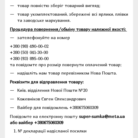
товар повністю зберіг товарний вигляд;
товар укомплектований, збережені всі ярлики, плівки
та заводське маркування.
Процедура повернення/обміну товару належної якості:
зателефонуйте на номер
+380 (98) 490-00-02
+380 (50) 041-30-00
+380 (93) 895-00-00
та повідомте про розмір повернути оплачений товар;
надішліть нам товар перевізником Нова Пошта.
Реквізити для відправлення товару:
Київ, відділення Нової Пошти №20
Кожевніков Євген Олександрович
Вайбер для повідомлень +380675060309
Повідомте на електронну пошту
super-sumka@meta.ua
або вайбер +380675060309
№ декларації надісланої посилки