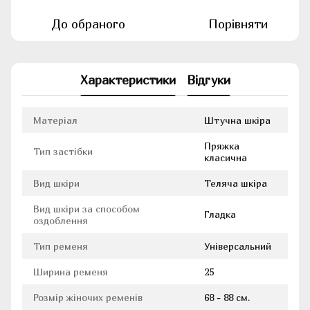
До обраного
Порівняти
Характеристики
Відгуки
Матеріал
Штучна шкіра
Пряжка
Тип застібки
класична
Вид шкіри
Теляча шкіра
Вид шкіри за способом
Гладка
оздоблення
Тип ременя
Універсальний
Ширина ременя
25
Розмір жіночих ременів
68 - 88 см.