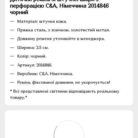
перфорацією C&A, Німеччина
2014846
чорний
Матеріал: штучна кожа.
Пряжка сталь, з язичком, золотистий метал.
Довжину ременя уточнюйте в менеджера.
Ширина: 2,5 см.
Колір: чорний.
Артикул: 2014846.
Виробник: C&A, Німеччина.
Ремінь
фіксованої довжини, не укорочується!
* Всі представлені світлини відповідають реальному
товару.*