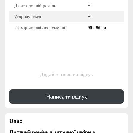
Двосторонній ремінь
Ні
Укорочується
Ні
Розмір чоловічих ременів
90 - 96 см.
Додайте перший відгук
Написати відгук
Опис
Дитячий ремінь зі штучної шкіри з