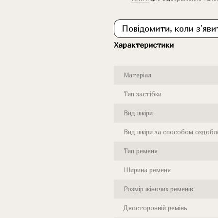
Повідомити, коли з'яви
Характеристики
Матеріал
Тип застібки
Вид шкіри
Вид шкіри за способом оздобл
Тип ременя
Ширина ременя
Розмір жіночих ременів
Двосторонній ремінь