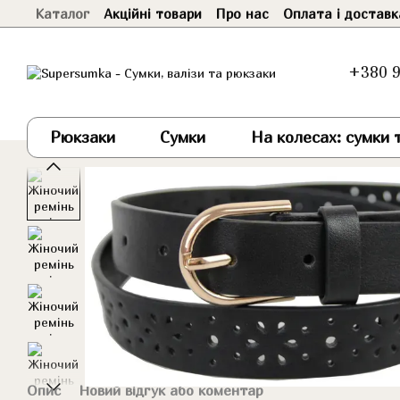
Каталог
Акційні товари
Про нас
Оплата і доставк
Перейти до основного контенту
+380 9
Рюкзаки
Сумки
На колесах: сумки т
Опис
Новий відгук або коментар