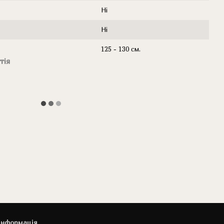
Ні
Ні
125 - 130 см.
тія
інформація