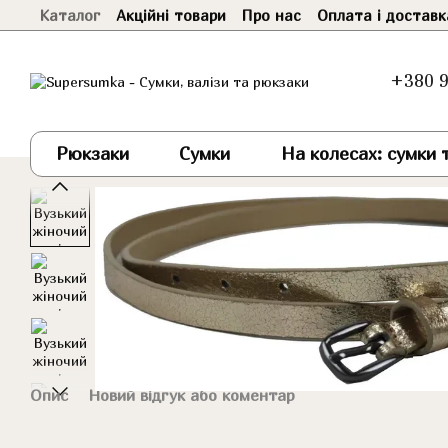
Каталог
Акційні товари
Про нас
Оплата і доставк
Перейти до основного контенту
+380 9
Рюкзаки
Сумки
На колесах: сумки т
Опис
Новий відгук або коментар