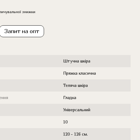
пичувальної знижки
Запит на опт
Штучна шкіра
Пряжка класична
Теляча шкіра
ення
Гладка
Універсальний
10
120 - 126 см.