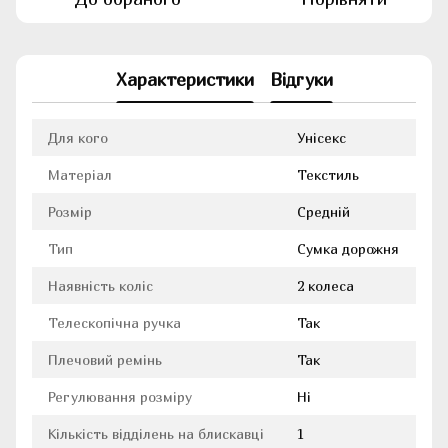
Характеристики
Відгуки
Для кого
Унісекс
Матеріал
Текстиль
Розмір
Средній
Тип
Сумка дорожня
Наявність коліс
2 колеса
Телескопічна ручка
Так
Плечовий ремінь
Так
Регулювання розміру
Ні
Кількість відділень на блискавці
1