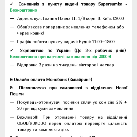
✓ Самовивіз з пункту видачі товару Supersumka -
Безкоштовно
Адреса:
вул. Іоанна Павла II, 4/6 корп. В, Київ, 02000
Обов'язкове попереднє замовлення телефоном або
через кошик!
Графік роботи пункту видачі: Будні: 11:00–18:00
✓ Укрпоштою по Україні (До 3-х робочих днів)
Безкоштовно при вартості замовлення від 2000 ₴
Відправка 2 рази на тиждень: вівторок і четвер
₴ Онлайн оплата Монобанк (Еквайринг)
₴
Післяплатою при самовивозі з відділення Нової
Пошти
Покупець-отримувач посилки сплачує комісію 2% +
20 грн від суми замовлення.
Важливо!!!
При отриманні товару на відділенні
ОБОВ'ЯЗКОВО перед оплатою перевірте цільність
товару та комплектацію.