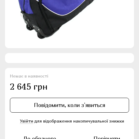
Немає в наявності
2 645 грн
Повідомити, коли з'явиться
Увійти
для відображення накопичувальної знижки
%
До обраного
Порівняти