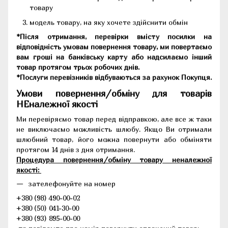
товару
модель товару, на яку хочете здійснити обмін
*Після отримання, перевірки вмісту посилки на
відповідність умовам повернення товару, ми повертаємо
вам гроші на банківську карту або надсилаємо інший
товар протягом трьох робочих днів.
*Послуги перевізників відбуваються за рахунок Покупця.
Умови повернення/обміну для товарів
НЕналежної якості
Ми перевіряємо товар перед відправкою, але все ж таки
не виключаємо можливість шлюбу. Якщо Ви отримали
шлюбний товар, його можна повернути або обміняти
протягом 14 днів з дня отримання.
Процедура повернення/обміну товару неналежної
якості:
зателефонуйте на номер
+380 (98) 490-00-02
+380 (50) 041-30-00
+380 (93) 895-00-00