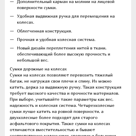
Дополнительный карман на молнии на лицевой
поверхности сумки.
Удобная выдвижная ручка для перемещения на
колесах.
Облегченная конструкция.
Прочная и удобная колесная система.
Новый дизайн переплетения нитей в ткани,
обеспечивающий более высокую прочность и
небольшой вес.
Сумки дорожные на колесах
Сумки на колесах позволяют перевозить тяжелый
багаж, не нагружая свои плечи и спину. Их можно
катить, держа за выдвижную ручку. Такая конструкция
требует высокого качества и прочности материалов.
При выборе, учитывайте такие параметры как вес,
надежность и колесная система. Четырехколесные
сумки лучше катить на ровной поверхности, а
двухколесные более подходят для старого
асфальтового покрытия. Также сумки на колесах
отличаются вместительностью и бывают
соответственно маленькими, средними и большими,