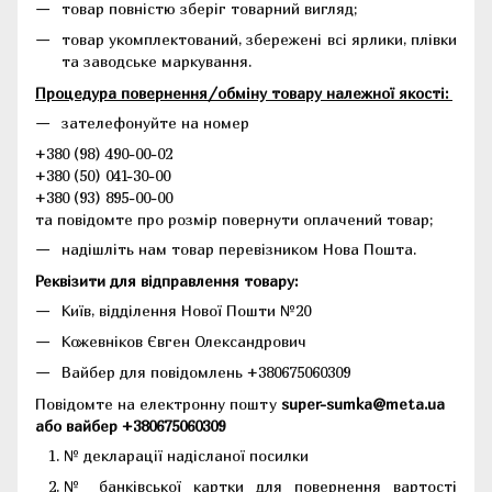
товар повністю зберіг товарний вигляд;
товар укомплектований, збережені всі ярлики, плівки
та заводське маркування.
Процедура повернення/обміну товару належної якості:
зателефонуйте на номер
+380 (98) 490-00-02
+380 (50) 041-30-00
+380 (93) 895-00-00
та повідомте про розмір повернути оплачений товар;
надішліть нам товар перевізником Нова Пошта.
Реквізити для відправлення товару:
Київ, відділення Нової Пошти №20
Кожевніков Євген Олександрович
Вайбер для повідомлень +380675060309
Повідомте на електронну пошту
super-sumka@meta.ua
або вайбер +380675060309
№ декларації надісланої посилки
№ банківської картки для повернення вартості