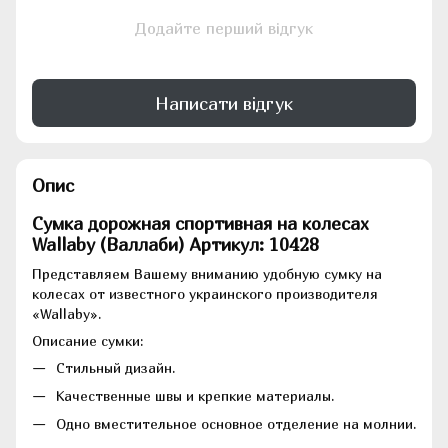
Додайте перший відгук
Написати відгук
Опис
Сумка дорожная спортивная на колесах
Wallaby (Валлаби) Артикул: 10428
Представляем Вашему вниманию удобную сумку на
колесах от известного украинского производителя
«Wallaby».
Описание сумки:
Стильный дизайн.
Качественные швы и крепкие материалы.
Одно вместительное основное отделение на молнии.